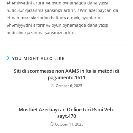
əhəmiyyətini artırır və oyun oynamaqda daha yaxşı
nəticələr qazanma şansınızı artırır. 1Win azerbaycan-da
idman mərcələrindən istifadə etmək, oyunların
əhəmiyyətini artırır və oyun oynamaqda daha yaxşı
nəticələr qazanma şansınızı artırır.
YOU MIGHT ALSO LIKE
Siti di scommesse non AAMS in Italia metodi di
pagamento.1611
October 6, 2025
Mostbet Azerbaycan Online Giri Rsmi Veb-
sayt.470
October 11, 2025