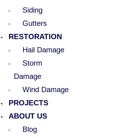
Siding
Gutters
RESTORATION
Hail Damage
Storm
Damage
Wind Damage
PROJECTS
ABOUT US
Blog