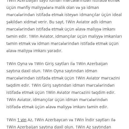
1Win Azerbaijan saytı idman mərcələrindən istifadə etmək
üçün mənfiy maliyyələrə malik olan və ya idman
mərcələrindən istifadə etmək isteyən idmançılar üçün ideal
şəkildən xidmət verir. Bu sayt, 1Win Aviator adlı idman
mərcələrindən istifadə etmək üçün əlavə maliyyə imkanı
təmin edir. 1Win Aviator, idmançılar üçün maliyyə imkanları
təmin etmək və idman mərcələrindən istifadə etmək üçün
əlavə maliyyə imkanı yaradır.
1Win Oyna və 1Win Giriş saytları ilə 1Win Azerbaijan
saytına daxil olun. 1Win Oyna saytından idman
mərcələrindən istifadə etmək üçün 1Win Aviator mərcəzini
təqdim edir. 1Win Giriş saytından idman mərcələrindən
istifadə etmək üçün 1Win Aviator mərcəzini təqdim edir.
1Win Aviator, idmançılar üçün idman mərcələrindən
istifadə etmək üçün əlavə maliyyə imkanı təmin edir.
1Win
1 vin
Az, 1Win Azerbaycan və 1Win İndir saytları ilə
1Win Azerbaijan saytına daxil olun. 1Win Az saytından