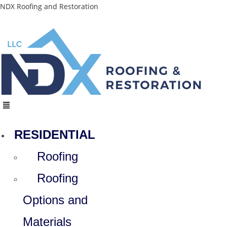
Skip
NDX Roofing and Restoration
to
content
Menu
RESIDENTIAL
Roofing
Roofing
Options and
Materials