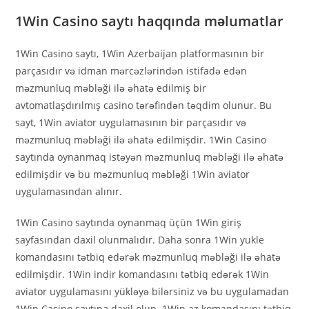
1Win Casino saytı haqqında məlumatlar
1Win Casino saytı, 1Win Azerbaijan platformasının bir
parçasıdır və idman mərcəzlərindən istifadə edən
məzmunluq məbləği ilə əhatə edilmiş bir
avtomatlaşdırılmış casino tərəfindən təqdim olunur. Bu
sayt, 1Win aviator uygulamasının bir parçasıdır və
məzmunluq məbləği ilə əhatə edilmişdir. 1Win Casino
saytında oynanmaq istəyən məzmunluq məbləği ilə əhatə
edilmişdir və bu məzmunluq məbləği 1Win aviator
uygulamasından alınır.
1Win Casino saytında oynanmaq üçün 1Win giriş
sayfasından daxil olunmalıdır. Daha sonra 1Win yukle
komandasını tətbiq edərək məzmunluq məbləği ilə əhatə
edilmişdir. 1Win indir komandasını tətbiq edərək 1Win
aviator uygulamasını yükləyə bilərsiniz və bu uygulamadan
1Win Casino saytına daxil olun. 1Win az komandasını tətbiq