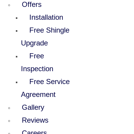
Offers
Installation
Free Shingle
Upgrade
Free
Inspection
Free Service
Agreement
Gallery
Reviews
Careers