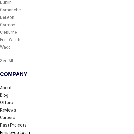
Dublin
Comanche
DeLeon
Gorman
Cleburne
Fort Worth
Waco
See All
COMPANY
About
Blog
Offers
Reviews
Careers
Past Projects
Employee Login