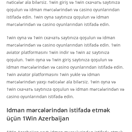
nəticələr ala bilərsiz. 1win giriş və 1win скачать saytınıza
qoşulun və idman mərcələrindən və casino oyunlarından
istifadə edin. 1win oyna saytınıza qoşulun və idman
mərcələrindən və casino oyunlarından istifadə edin.
1win oyna və 1win скачать saytınıza qoşulun və idman
mərcələrindən və casino oyunlarından istifadə edin. 1win
aviator platformasını 1win indir və 1win az saytınıza
qoşulun. 1win oyna və 1win giriş saytınıza qoşulun və
idman mərcələrindən və casino oyunlarından istifadə edin.
1win aviator platformasını 1win yukle və idman
mərcələrindən yaxşı nəticələr ala bilərsiz. 1win oyna və
1win скачать saytınıza qoşulun və idman mərcələrindən və
casino oyunlarından istifadə edin.
Idman mərcələrindən istifadə etmək
üçün 1Win Azerbaijan