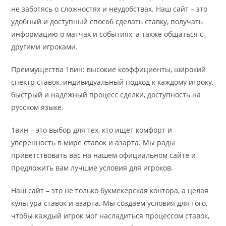
не заботясь о сложностях и неудобствах. Наш сайт – это
удобный и доступный способ сделать ставку, получать
информацию о матчах и событиях, а также общаться с
другими игроками.
Преимущества 1вин: высокие коэффициенты, широкий
спектр ставок, индивидуальный подход к каждому игроку,
быстрый и надежный процесс сделки, доступность на
русском языке.
1вин – это выбор для тех, кто ищет комфорт и
уверенность в мире ставок и азарта. Мы рады
приветствовать вас на нашем официальном сайте и
предложить вам лучшие условия для игроков.
Наш сайт – это не только букмекерская контора, а целая
культура ставок и азарта. Мы создаем условия для того,
чтобы каждый игрок мог насладиться процессом ставок,