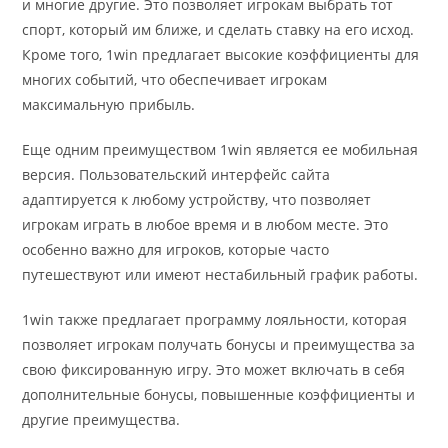
и многие другие. Это позволяет игрокам выбрать тот
спорт, который им ближе, и сделать ставку на его исход.
Кроме того, 1win предлагает высокие коэффициенты для
многих событий, что обеспечивает игрокам
максимальную прибыль.
Еще одним преимуществом 1win является ее мобильная
версия. Пользовательский интерфейс сайта
адаптируется к любому устройству, что позволяет
игрокам играть в любое время и в любом месте. Это
особенно важно для игроков, которые часто
путешествуют или имеют нестабильный график работы.
1win также предлагает программу лояльности, которая
позволяет игрокам получать бонусы и преимущества за
свою фиксированную игру. Это может включать в себя
дополнительные бонусы, повышенные коэффициенты и
другие преимущества.