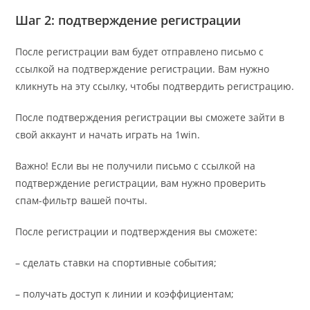
Шаг 2: подтверждение регистрации
После регистрации вам будет отправлено письмо с
ссылкой на подтверждение регистрации. Вам нужно
кликнуть на эту ссылку, чтобы подтвердить регистрацию.
После подтверждения регистрации вы сможете зайти в
свой аккаунт и начать играть на 1win.
Важно! Если вы не получили письмо с ссылкой на
подтверждение регистрации, вам нужно проверить
спам-фильтр вашей почты.
После регистрации и подтверждения вы сможете:
– сделать ставки на спортивные события;
– получать доступ к линии и коэффициентам;