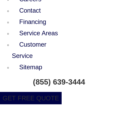
Contact
Financing
Service Areas
Customer
Service
Sitemap
(855) 639-3444
GET FREE QUOTE