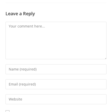
Leave a Reply
Comment
Enter
your
name
Enter
or
your
username
email
Enter
to
address
your
comment
to
website