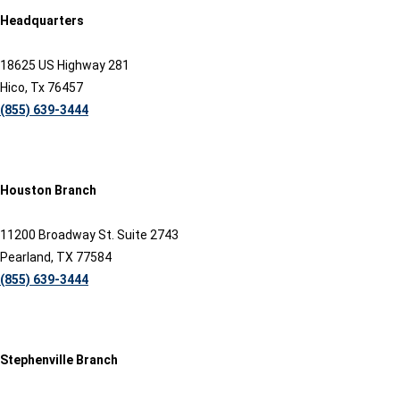
Headquarters
18625 US Highway 281
Hico, Tx 76457
(855) 639-3444
Houston Branch
11200 Broadway St. Suite 2743
Pearland, TX 77584
(855) 639-3444
Stephenville Branch