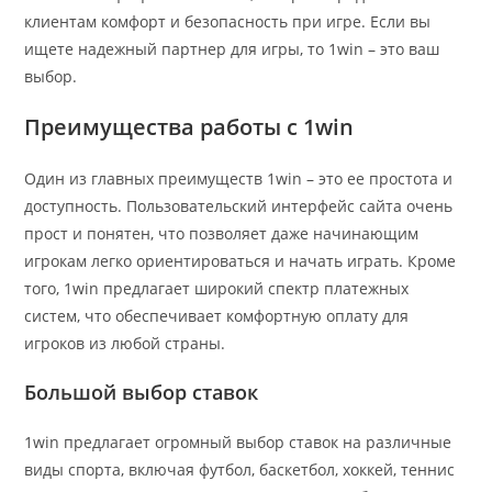
клиентам комфорт и безопасность при игре. Если вы
ищете надежный партнер для игры, то 1win – это ваш
выбор.
Преимущества работы с 1win
Один из главных преимуществ 1win – это ее простота и
доступность. Пользовательский интерфейс сайта очень
прост и понятен, что позволяет даже начинающим
игрокам легко ориентироваться и начать играть. Кроме
того, 1win предлагает широкий спектр платежных
систем, что обеспечивает комфортную оплату для
игроков из любой страны.
Большой выбор ставок
1win предлагает огромный выбор ставок на различные
виды спорта, включая футбол, баскетбол, хоккей, теннис