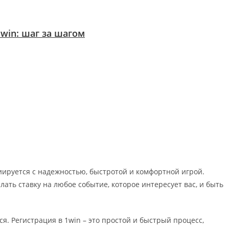
win: шаг за шагом
циируется с надежностью, быстротой и комфортной игрой.
елать ставку на любое событие, которое интересует вас, и быть
я. Регистрация в 1win – это простой и быстрый процесс,