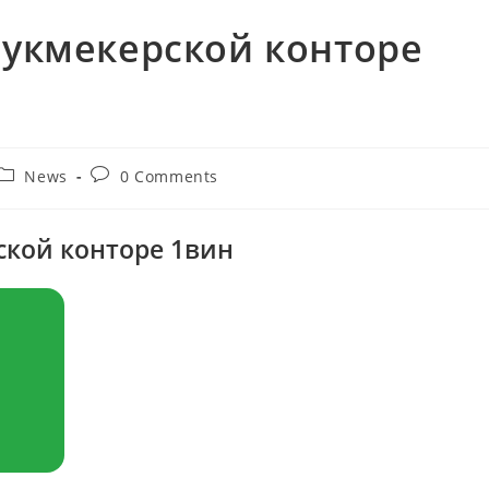
букмекерской конторе
Post
Post
News
0 Comments
category:
comments:
ской конторе 1вин