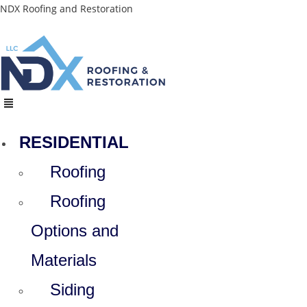
Skip
NDX Roofing and Restoration
to
content
Menu
RESIDENTIAL
Roofing
Roofing
Options and
Materials
Siding