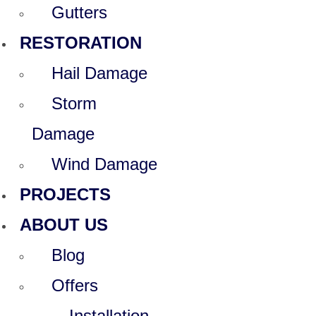
Gutters
RESTORATION
Hail Damage
Storm
Damage
Wind Damage
PROJECTS
ABOUT US
Blog
Offers
Installation