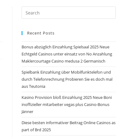
Press
Escape
to
Recent Posts
close
the
Bonus abzüglich Einzahlung Spielsaal 2025 Neue
search
Echtgeld Casinos unter einsatz von No Anzahlung
panel.
Maklercourtage Casino medusa 2 Germanisch
Spielbank Einzahlung über Mobilfunktelefon und
durch Telefonrechnung Probieren Sie es doch mal
aus Teutonia
Kasino Provision bloß Einzahlung 2025 Neue Boni
inoffizieller mitarbeiter vegas plus Casino-Bonus
Jänner
Diese besten informativer Beitrag Online Casinos as
part of Brd 2025