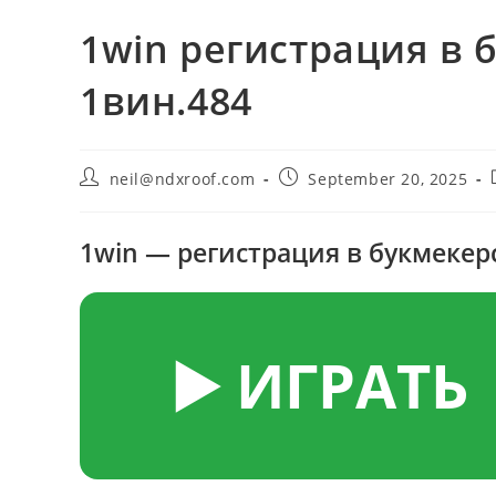
1win регистрация в 
1вин.484
Post
Post
neil@ndxroof.com
September 20, 2025
author:
published:
1win — регистрация в букмекер
▶️ ИГРАТЬ