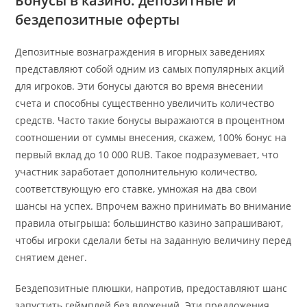
Бонусы в казино: депозитные и
бездепозитные оферты
Депозитные вознаграждения в игорных заведениях
представляют собой одним из самых популярных акций
для игроков. Эти бонусы даются во время внесении
счета и способны существенно увеличить количество
средств. Часто такие бонусы выражаются в процентном
соотношении от суммы внесения, скажем, 100% бонус на
первый вклад до 10 000 RUB. Такое подразумевает, что
участник заработает дополнительную количество,
соответствующую его ставке, умножая на два свои
шансы на успех. Впрочем важно принимать во внимание
правила отыгрыша: большинство казино запрашивают,
чтобы игроки сделали беты на заданную величину перед
снятием денег.
Бездепозитные плюшки, напротив, предоставляют шанс
запустить геймплей без вложений. Эти предложения