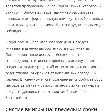
является прекрасным шансом приумножить стартовый
банкролл. Впрочем следует вдумчиво рассмотреть
правила этих оферт: зачастую они идут с требованиями
по отыгрышу, которые могут быть затруднительными для
соблюдения.
В процессе выбора игорного заведения следует
учитывать данную авторитетность и документы.
Лицензированные ресурсы обеспечивают
справедливость игрового процесса и охрану ваших
сведений. Анализ рецензий иных игроков также может
содействовать уберечься от неприятных подводных
камней. В конечном итоге, осознанный способ к выбору
методов депозита и самого казино поможет геймерам
получать удовольствие от азартом без лишних
беспокойств.
Снятие выигрыша: пределы и сроки