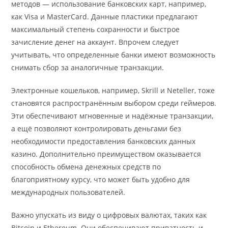
методов — использование банковских карт, например,
как Visa и MasterCard. Данные пластики предлагают
максимальный степень сохранности и быстрое
зачисление денег на аккаунт. Впрочем следует
учитывать, что определенные банки имеют возможность
снимать сбор за аналогичные транзакции.
Электронные кошельков, например, Skrill и Neteller, тоже
становятся распространённым выбором среди геймеров.
Эти обеспечивают мгновенные и надёжные транзакции,
а ещё позволяют контролировать деньгами без
необходимости предоставления банковских данных
казино. Дополнительно преимуществом оказывается
способность обмена денежных средств по
благоприятному курсу, что может быть удобно для
международных пользователей.
Важно упускать из виду о цифровых валютах, таких как
Bitcoin и Ethereum. Они обеспечивают приватность и