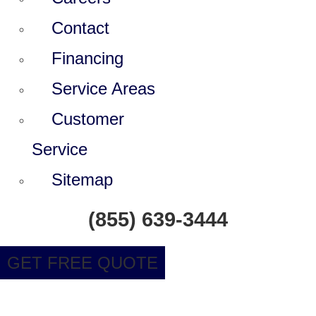
Contact
Financing
Service Areas
Customer
Service
Sitemap
(855) 639-3444
GET FREE QUOTE