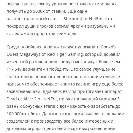
вследствие высокому уровню волатильности и шанса
получить до 5000x от ставки. Еще один
распространенный слот — Starburst от NetEnt, что
покорил души игроков своими яркими визуальными
эффектами и простотой геймплея.
Среди новейших новинок следует упомянуть Gonzo’s
Quest Megaways от Red Tiger Gaming, который добавил
известной развлечению свежую механику с более чем
117,649 вариантами победить. Это самое улучшение
значительно повышает вероятность на значительные
призы, что обеспечивает спинто казино игру еще более
захватывающей. Вдобавок взгляд притягивает аппарат
Dead or Alive 2 от NetEnt, предоставляющий игрокам 3
разных бонусных этапа с возможностью заработать до
100,000x от бета. Данные технологии выделяют желание
создателей к производству все более интересных и
доходных игр для ценителей азартных развлечений.