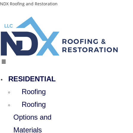
Skip
NDX Roofing and Restoration
to
content
Menu
RESIDENTIAL
Roofing
Roofing
Options and
Materials