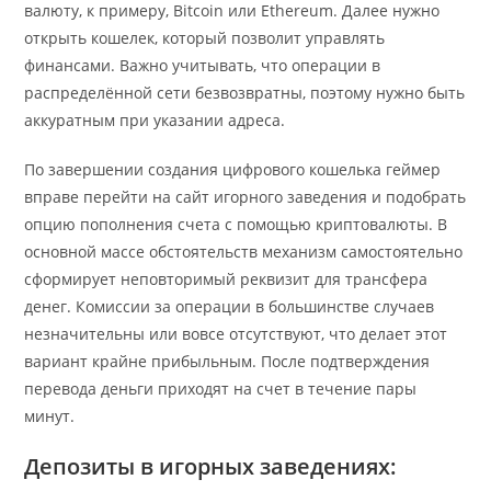
валюту, к примеру, Bitcoin или Ethereum. Далее нужно
открыть кошелек, который позволит управлять
финансами. Важно учитывать, что операции в
распределённой сети безвозвратны, поэтому нужно быть
аккуратным при указании адреса.
По завершении создания цифрового кошелька геймер
вправе перейти на сайт игорного заведения и подобрать
опцию пополнения счета с помощью криптовалюты. В
основной массе обстоятельств механизм самостоятельно
сформирует неповторимый реквизит для трансфера
денег. Комиссии за операции в большинстве случаев
незначительны или вовсе отсутствуют, что делает этот
вариант крайне прибыльным. После подтверждения
перевода деньги приходят на счет в течение пары
минут.
Депозиты в игорных заведениях: