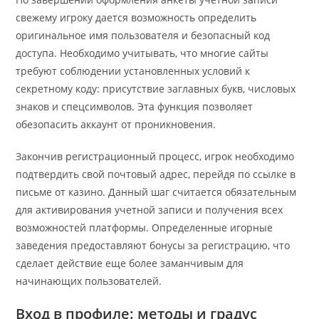
свежему игроку дается возможность определить
оригинальное имя пользователя и безопасный код
доступа. Необходимо учитывать, что многие сайты
требуют соблюдении установленных условий к
секретному коду: присутствие заглавных букв, числовых
знаков и спецсимволов. Эта функция позволяет
обезопасить аккаунт от проникновения.
Закончив регистрационный процесс, игрок необходимо
подтвердить свой почтовый адрес, перейдя по ссылке в
письме от казино. Данный шаг считается обязательным
для активирования учетной записи и получения всех
возможностей платформы. Определенные игорные
заведения предоставляют бонусы за регистрацию, что
сделает действие еще более заманчивым для
начинающих пользователей.
Вход в профиле: методы и градус