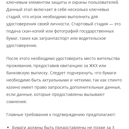
ключевым элементом защиты и охраны пользователей.
Данный этап включает в себя несколько ключевых
стадий, что игрок необходимо выполнить для
удостоверения своей личности. Стартовый стадия — это
подача скан-копий или фотографий государственных
бумаг, таких как загранпаспорт или водительское
удостоверение.
После этого необходимо удостоверить место жительства
проживания, предоставив квитанцию за ЖКХ или
банковскую выписку. Следует подчеркнуть, что бумаги
необходимо быть актуальными и четкими, так как спинто
казино имеет право запросить дополнительные данные,
если данные, которые предоставлены вызывают
сомнения.
Главные требования к подтверждению предполагают:
Бумаги должны быть предоставлены не позже за 3