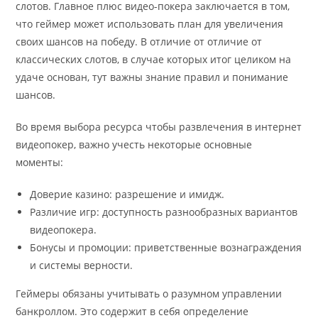
слотов. Главное плюс видео-покера заключается в том,
что геймер может использовать план для увеличения
своих шансов на победу. В отличие от отличие от
классических слотов, в случае которых итог целиком на
удаче основан, тут важны знание правил и понимание
шансов.
Во время выбора ресурса чтобы развлечения в интернет
видеопокер, важно учесть некоторые основные
моменты:
Доверие казино: разрешение и имидж.
Различие игр: доступность разнообразных вариантов
видеопокера.
Бонусы и промоции: приветственные вознаграждения
и системы верности.
Геймеры обязаны учитывать о разумном управлении
банкроллом. Это содержит в себя определение