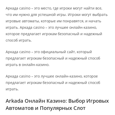
Аркада casino – это место, где игроки могут найти все,
что им нужно для успешной игры. Игроки могут выбрать
игровые автоматы, которые им понравятся, и начать
играть. Аркада casino – это лучшее онлайн-казино,
которое предлагает игрокам безопасный и надежный
способ играть.
Аркада casino – это официальный сайт, который
предлагает игрокам безопасный и надежный способ
играть в онлайн-казино.
Аркада casino – это лучшее онлайн-казино, которое
предлагает игрокам безопасный и надежный способ
играть.
Arkada Онлайн Казино: Выбор Игровых
Автоматов и Популярных Слот