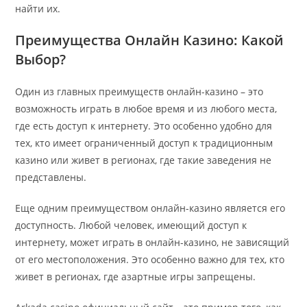
найти их.
Преимущества Онлайн Казино: Какой
Выбор?
Один из главных преимуществ онлайн-казино – это
возможность играть в любое время и из любого места,
где есть доступ к интернету. Это особенно удобно для
тех, кто имеет ограниченный доступ к традиционным
казино или живет в регионах, где такие заведения не
представлены.
Еще одним преимуществом онлайн-казино является его
доступность. Любой человек, имеющий доступ к
интернету, может играть в онлайн-казино, не зависящий
от его местоположения. Это особенно важно для тех, кто
живет в регионах, где азартные игры запрещены.