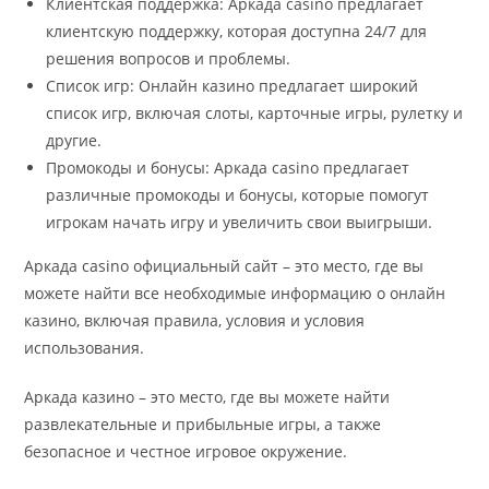
Клиентская поддержка: Аркада casino предлагает
клиентскую поддержку, которая доступна 24/7 для
решения вопросов и проблемы.
Список игр: Онлайн казино предлагает широкий
список игр, включая слоты, карточные игры, рулетку и
другие.
Промокоды и бонусы: Аркада casino предлагает
различные промокоды и бонусы, которые помогут
игрокам начать игру и увеличить свои выигрыши.
Аркада casino официальный сайт – это место, где вы
можете найти все необходимые информацию о онлайн
казино, включая правила, условия и условия
использования.
Аркада казино – это место, где вы можете найти
развлекательные и прибыльные игры, а также
безопасное и честное игровое окружение.