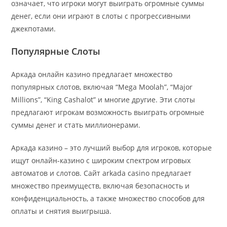
означает, что игроки могут выиграть огромные суммы
денег, если они играют в слоты с прогрессивными
джекпотами.
Популярные Слоты
Аркада онлайн казино предлагает множество
популярных слотов, включая “Mega Moolah”, “Major
Millions”, “King Cashalot” и многие другие. Эти слоты
предлагают игрокам возможность выиграть огромные
суммы денег и стать миллионерами.
Аркада казино – это лучший выбор для игроков, которые
ищут онлайн-казино с широким спектром игровых
автоматов и слотов. Сайт arkada casino предлагает
множество преимуществ, включая безопасность и
конфиденциальность, а также множество способов для
оплаты и снятия выигрыша.