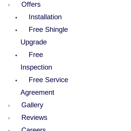
Offers
Installation
Free Shingle
Upgrade
Free
Inspection
Free Service
Agreement
Gallery
Reviews
Careers