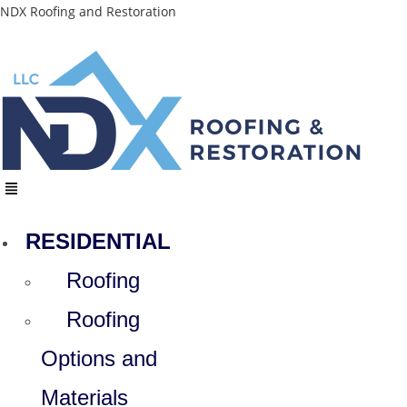
Skip
NDX Roofing and Restoration
to
content
Menu
RESIDENTIAL
Roofing
Roofing
Options and
Materials