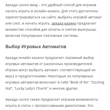
Аркада casino вход – это удобный способ для игроков
начать играть в онлайн-казино. Для этого достаточно
зарегистрироваться на сайте, выбрать игровой автомат
или слот, и начать играть.
аркада казино
предлагает
множество способов для оплаты и снятия выигрыша,
включая популярные платежные системы.
Выбор Игровых Автоматов
Аркада онлайн казино предлагает огромный выбор
игровых автоматов от различных производителей.
Игроки могут выбрать автомат, соответствующий их
вкусу и предпочтениям. Некоторые из популярных
игровых автоматов включают в себя “Book of Ra”, “Sizzling
Hot”, “Lucky Lady’s Charm” и многие другие.
Аркада casino также предлагает игрокам возможность
играть в слоты с прогрессивными джекпотами. Это