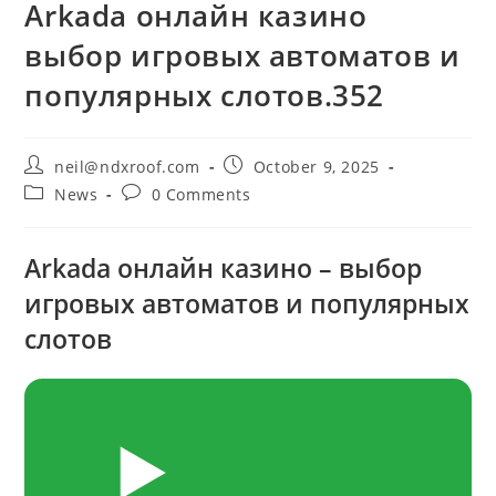
Arkada онлайн казино
выбор игровых автоматов и
популярных слотов.352
Post
Post
neil@ndxroof.com
October 9, 2025
author:
published:
Post
Post
News
0 Comments
category:
comments:
Arkada онлайн казино – выбор
игровых автоматов и популярных
слотов
▶️