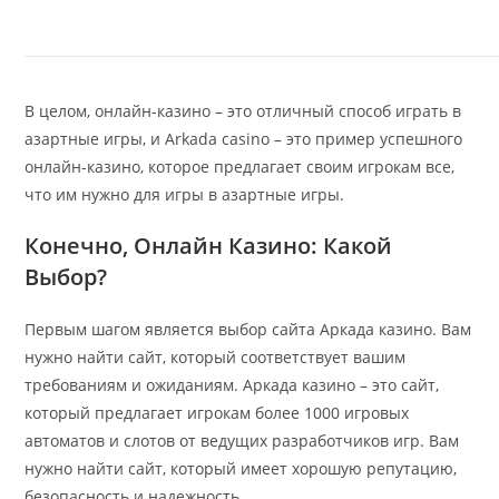
В целом, онлайн-казино – это отличный способ играть в
азартные игры, и Arkada casino – это пример успешного
онлайн-казино, которое предлагает своим игрокам все,
что им нужно для игры в азартные игры.
Конечно, Онлайн Казино: Какой
Выбор?
Первым шагом является выбор сайта Аркада казино. Вам
нужно найти сайт, который соответствует вашим
требованиям и ожиданиям. Аркада казино – это сайт,
который предлагает игрокам более 1000 игровых
автоматов и слотов от ведущих разработчиков игр. Вам
нужно найти сайт, который имеет хорошую репутацию,
безопасность и надежность.