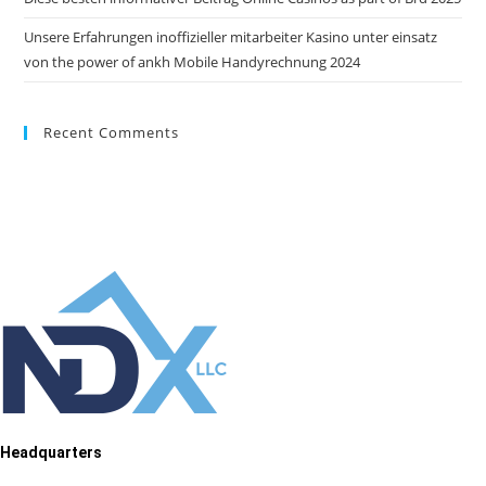
Unsere Erfahrungen inoffizieller mitarbeiter Kasino unter einsatz
von the power of ankh Mobile Handyrechnung 2024
Recent Comments
Headquarters