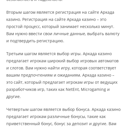
Вторым шагом является регистрация на сайте Аркада
казино. Регистрация на сайте Аркада казино – это
простой процесс, который занимает несколько минут.
Вам нужно ввести свои личные данные, выбрать валюту
и подтвердить регистрацию.
Третьим шагом является выбор игры. Аркада казино
предлагает игрокам широкий выбор игровых автоматов
и слотов. Вам нужно найти игру, которая соответствует
вашим предпочтениям и ожиданиям. Аркада казино –
это сайт, который предлагает игрокам игры от ведущих
разработчиков игр, таких как NetEnt, Microgaming и
другие.
Четвертым шагом является выбор бонуса. Аркада казино
предлагает игрокам различные бонусы, такие как
приветственный бонус, бонус за депозит и другие. Вам