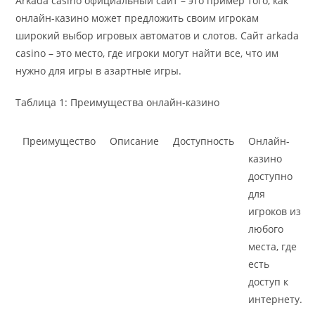
Arkada casino официальный сайт – это пример того, как
онлайн-казино может предложить своим игрокам
широкий выбор игровых автоматов и слотов. Сайт arkada
casino – это место, где игроки могут найти все, что им
нужно для игры в азартные игры.
Таблица 1: Преимущества онлайн-казино
Преимущество
Описание
Доступность
Онлайн-
казино
доступно
для
игроков из
любого
места, где
есть
доступ к
интернету.