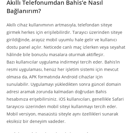
Akıllı Telefonumdan Bahis’e Nasıl
Bağlanırım?
Akıllı cihaz kullanımının artmasıyla, telefondan siteye
girmek herkes için erişilebilirdir. Tarayıcı üzerinden siteye
girildiğinde, arayüz mobil uyumlu hale gelir ve kullanıcı
dostu panel açılır. Neticede canlı maç izlerken veya seyahat
hâlinde bile bonuslu masalara oturmak aktifleşir.
Bazı kullanıcılar uygulama indirmeyi tercih eder. Bahis’in
resmi uygulaması, henüz her işletim sistemi için mevcut
olmasa da, APK formatında Android cihazlar için
sunulabilir. Uygulamayı yükledikten sonra güncel domain
adresi aramak zorunda kalmadan doğrudan Bahis
hesabınıza erişebilirsiniz. iOS kullanıcıları, genellikle Safari
tarayıcısı üzerinden mobil siteyi kullanmayı tercih eder.
Mobil versiyon, masaüstü siteyle aynı özellikleri sunarak
eksiksiz bir deneyim vadeder.