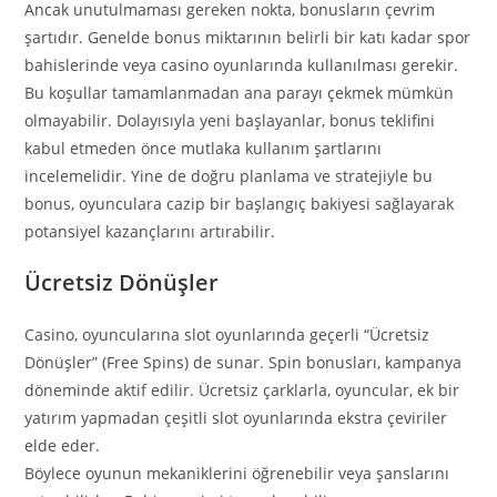
Ancak unutulmaması gereken nokta, bonusların çevrim
şartıdır. Genelde bonus miktarının belirli bir katı kadar spor
bahislerinde veya casino oyunlarında kullanılması gerekir.
Bu koşullar tamamlanmadan ana parayı çekmek mümkün
olmayabilir. Dolayısıyla yeni başlayanlar, bonus teklifini
kabul etmeden önce mutlaka kullanım şartlarını
incelemelidir. Yine de doğru planlama ve stratejiyle bu
bonus, oyunculara cazip bir başlangıç bakiyesi sağlayarak
potansiyel kazançlarını artırabilir.
Ücretsiz Dönüşler
Casino, oyuncularına slot oyunlarında geçerli “Ücretsiz
Dönüşler” (Free Spins) de sunar. Spin bonusları, kampanya
döneminde aktif edilir. Ücretsiz çarklarla, oyuncular, ek bir
yatırım yapmadan çeşitli slot oyunlarında ekstra çeviriler
elde eder.
Böylece oyunun mekaniklerini öğrenebilir veya şanslarını