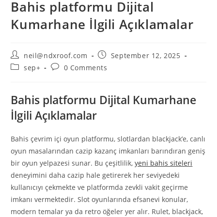
Bahis platformu Dijital
Kumarhane İlgili Açıklamalar
Post
Post
neil@ndxroof.com
September 12, 2025
author:
published:
Post
Post
sep+
0 Comments
category:
comments:
Bahis platformu Dijital Kumarhane
İlgili Açıklamalar
Bahis çevrim içi oyun platformu, slotlardan blackjack’e, canlı
oyun masalarından cazip kazanç imkanları barındıran geniş
bir oyun yelpazesi sunar. Bu çeşitlilik,
yeni bahis siteleri
deneyimini daha cazip hale getirerek her seviyedeki
kullanıcıyı çekmekte ve platformda zevkli vakit geçirme
imkanı vermektedir. Slot oyunlarında efsanevi konular,
modern temalar ya da retro öğeler yer alır. Rulet, blackjack,