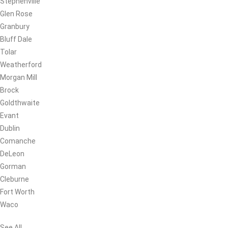
Stephenville
Glen Rose
Granbury
Bluff Dale
Tolar
Weatherford
Morgan Mill
Brock
Goldthwaite
Evant
Dublin
Comanche
DeLeon
Gorman
Cleburne
Fort Worth
Waco
See All