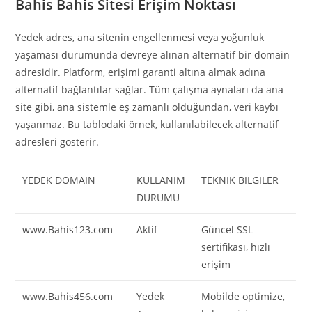
Bahis Bahis Sitesi Erişim Noktası
Yedek adres, ana sitenin engellenmesi veya yoğunluk
yaşaması durumunda devreye alınan alternatif bir domain
adresidir. Platform, erişimi garanti altına almak adına
alternatif bağlantılar sağlar. Tüm çalışma aynaları da ana
site gibi, ana sistemle eş zamanlı olduğundan, veri kaybı
yaşanmaz. Bu tablodaki örnek, kullanılabilecek alternatif
adresleri gösterir.
YEDEK DOMAIN
KULLANIM
TEKNIK BILGILER
DURUMU
www.Bahis123.com
Aktif
Güncel SSL
sertifikası, hızlı
erişim
www.Bahis456.com
Yedek
Mobilde optimize,