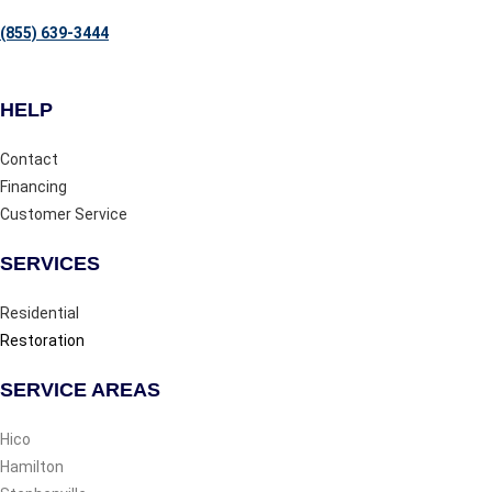
(855) 639-3444
HELP
Contact
Financing
Customer Service
SERVICES
Residential
Restoration
SERVICE AREAS
Hico
Hamilton