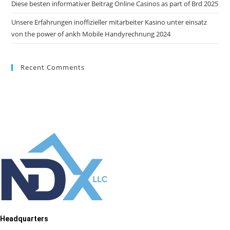
Diese besten informativer Beitrag Online Casinos as part of Brd 2025
Unsere Erfahrungen inoffizieller mitarbeiter Kasino unter einsatz
von the power of ankh Mobile Handyrechnung 2024
Recent Comments
Headquarters