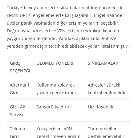
Türkiye’de veya benzeri kısıtlamaların olduğu bölgelerde,
resmi URL’si engellemelerle karşılaşabilir. Engel halinde
üyeler panik yapmadan diğer erişim yollarını seçebilir.
Doğru ayna adresleri ve VPN, erişimi mümkün kılan en
yaygın yöntemlerdendir. Yandaki açıklamada, Bahis’e
yeniden girmek için tercih edilebilecek yollar listelenmiştir.
GIRIŞ
OLUMLU YÖNLERI
SINIRLAMALARI
SEÇENEĞI
Alternatif
Kullanımı kolay, ek
Adresler sürekli
Giriş
yazılım gerektirmez
kontrol edilmelidir
Gizli Ağ
Sansürü kaldırır
Hız düşebilir
Servisi
Telefon
Kolay erişim, VPN
Tüm modeller
Girişi
gerektirmeyen erişim
desteklemeyebilir