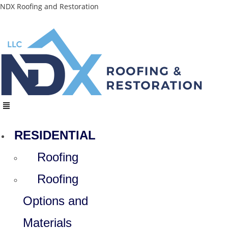
Skip
NDX Roofing and Restoration
to
content
Menu
RESIDENTIAL
Roofing
Roofing
Options and
Materials