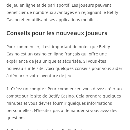
de jeu en ligne et de pari sportif. Les joueurs peuvent
bénéficier de nombreux avantages en rejoignant le Betify
Casino et en utilisant ses applications mobiles.
Conseils pour les nouveaux joueurs
Pour commencer, il est important de noter que Betify
Casino est un casino en ligne français qui offre une
expérience de jeu unique et sécurisée. Si vous êtes
nouveau sur le site, voici quelques conseils pour vous aider
à démarrer votre aventure de jeu.
1. Créez un compte : Pour commencer, vous devez créer un
compte sur le site de Betify Casino. Cela prendra quelques
minutes et vous devrez fournir quelques informations
personnelles. N’hésitez pas à demander si vous avez des
questions.