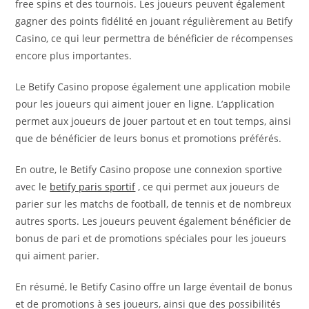
free spins et des tournois. Les joueurs peuvent également
gagner des points fidélité en jouant régulièrement au Betify
Casino, ce qui leur permettra de bénéficier de récompenses
encore plus importantes.
Le Betify Casino propose également une application mobile
pour les joueurs qui aiment jouer en ligne. L’application
permet aux joueurs de jouer partout et en tout temps, ainsi
que de bénéficier de leurs bonus et promotions préférés.
En outre, le Betify Casino propose une connexion sportive
avec le
betify paris sportif
, ce qui permet aux joueurs de
parier sur les matchs de football, de tennis et de nombreux
autres sports. Les joueurs peuvent également bénéficier de
bonus de pari et de promotions spéciales pour les joueurs
qui aiment parier.
En résumé, le Betify Casino offre un large éventail de bonus
et de promotions à ses joueurs, ainsi que des possibilités