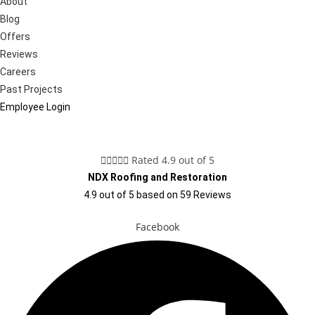
About
Blog
Offers
Reviews
Careers
Past Projects
Employee Login





Rated 4.9 out of 5
NDX Roofing and Restoration
4.9
out of
5
based on
59
Reviews
Facebook