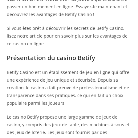
passer un bon moment en ligne. Essayez-le maintenant et
découvrez les avantages de Betify Casino !
Si vous êtes prêt à découvrir les secrets de Betify Casino,
lisez notre article pour en savoir plus sur les avantages de
ce casino en ligne.
Présentation du casino Betify
Betify Casino est un établissement de jeu en ligne qui offre
une expérience de jeu unique et sécurisée. Depuis sa
création, le casino a fait preuve de professionnalisme et de
transparence dans ses pratiques, ce qui en fait un choix
populaire parmi les joueurs.
Le casino Betify propose une large gamme de jeux de
casino, y compris des jeux de table, des machines à sous et
des jeux de loterie. Les jeux sont fournis par des