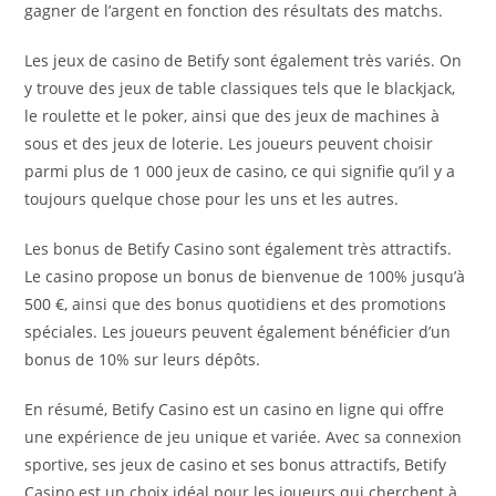
gagner de l’argent en fonction des résultats des matchs.
Les jeux de casino de Betify sont également très variés. On
y trouve des jeux de table classiques tels que le blackjack,
le roulette et le poker, ainsi que des jeux de machines à
sous et des jeux de loterie. Les joueurs peuvent choisir
parmi plus de 1 000 jeux de casino, ce qui signifie qu’il y a
toujours quelque chose pour les uns et les autres.
Les bonus de Betify Casino sont également très attractifs.
Le casino propose un bonus de bienvenue de 100% jusqu’à
500 €, ainsi que des bonus quotidiens et des promotions
spéciales. Les joueurs peuvent également bénéficier d’un
bonus de 10% sur leurs dépôts.
En résumé, Betify Casino est un casino en ligne qui offre
une expérience de jeu unique et variée. Avec sa connexion
sportive, ses jeux de casino et ses bonus attractifs, Betify
Casino est un choix idéal pour les joueurs qui cherchent à