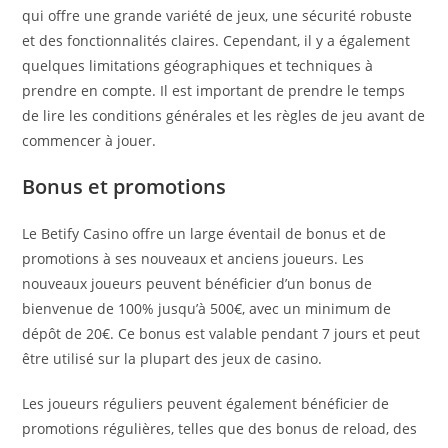
qui offre une grande variété de jeux, une sécurité robuste
et des fonctionnalités claires. Cependant, il y a également
quelques limitations géographiques et techniques à
prendre en compte. Il est important de prendre le temps
de lire les conditions générales et les règles de jeu avant de
commencer à jouer.
Bonus et promotions
Le Betify Casino offre un large éventail de bonus et de
promotions à ses nouveaux et anciens joueurs. Les
nouveaux joueurs peuvent bénéficier d’un bonus de
bienvenue de 100% jusqu’à 500€, avec un minimum de
dépôt de 20€. Ce bonus est valable pendant 7 jours et peut
être utilisé sur la plupart des jeux de casino.
Les joueurs réguliers peuvent également bénéficier de
promotions régulières, telles que des bonus de reload, des