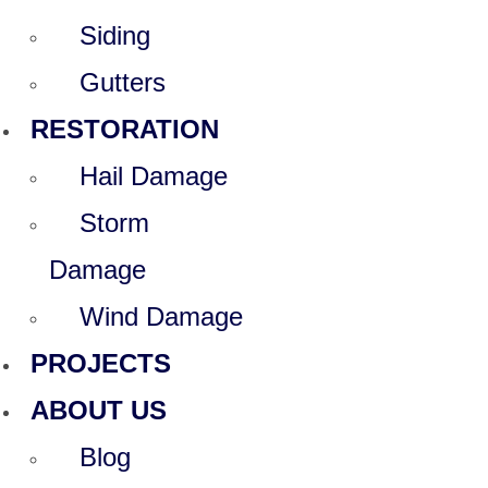
Siding
Gutters
RESTORATION
Hail Damage
Storm
Damage
Wind Damage
PROJECTS
ABOUT US
Blog