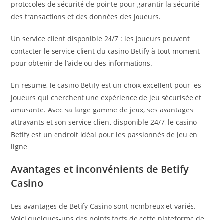
protocoles de sécurité de pointe pour garantir la sécurité
des transactions et des données des joueurs.
Un service client disponible 24/7 : les joueurs peuvent
contacter le service client du casino Betify à tout moment
pour obtenir de l’aide ou des informations.
En résumé, le casino Betify est un choix excellent pour les
joueurs qui cherchent une expérience de jeu sécurisée et
amusante. Avec sa large gamme de jeux, ses avantages
attrayants et son service client disponible 24/7, le casino
Betify est un endroit idéal pour les passionnés de jeu en
ligne.
Avantages et inconvénients de Betify
Casino
Les avantages de Betify Casino sont nombreux et variés.
Voici quelques-uns des points forts de cette plateforme de