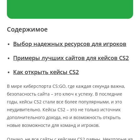
Содержимое
Выбор надежных ресурсов для игроков
Примеры лучших сайтов для кейсов CS2
Как открыть кейсы CS2
В мире киберспорта CS:GO, где каждая секунда важна,
безопасность сайта – это ключ к успеху. В последние
годы, кейсы CS2 стали все более популярными, и это
неудивительно. Кейсы CS2 – это не только источник
дополнительного дохода, но и возможность открыть
новые возможности для команд и игроков.
Однако, не все сайты с кейсами CS2 равны. Некоторые из