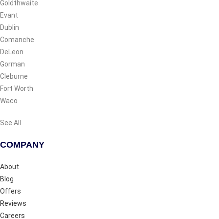
Goldthwaite
Evant
Dublin
Comanche
DeLeon
Gorman
Cleburne
Fort Worth
Waco
See All
COMPANY
About
Blog
Offers
Reviews
Careers