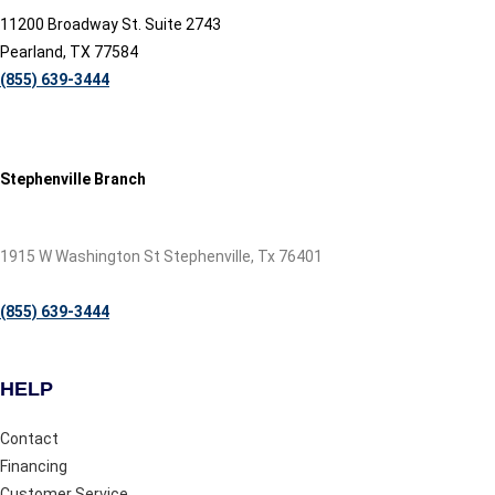
11200 Broadway St. Suite 2743
Pearland, TX 77584
(855) 639-3444
Stephenville Branch
1915 W Washington St Stephenville, Tx 76401
(855) 639-3444
HELP
Contact
Financing
Customer Service