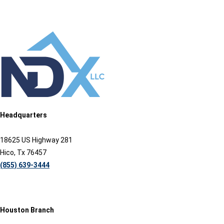
Headquarters
18625 US Highway 281
Hico, Tx 76457
(855) 639-3444
Houston Branch