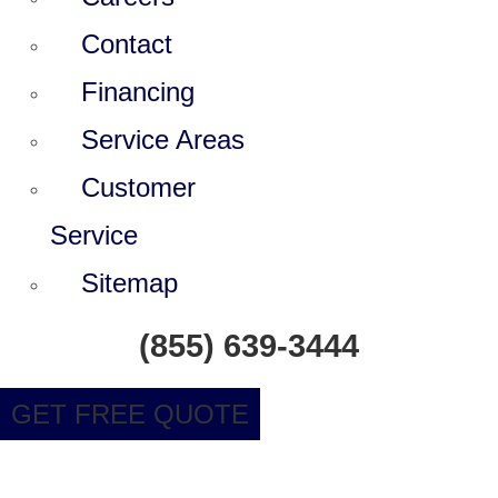
Contact
Financing
Service Areas
Customer
Service
Sitemap
(855) 639-3444
GET FREE QUOTE