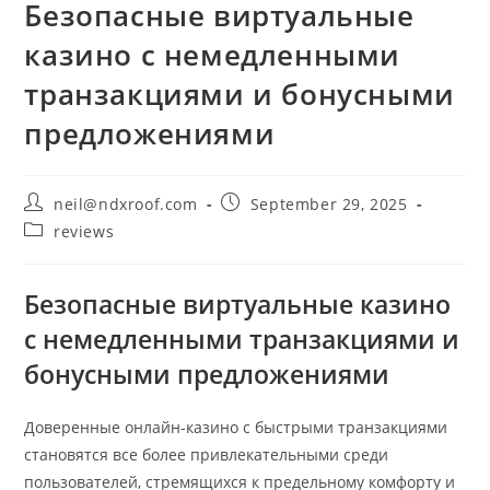
Безопасные виртуальные
казино с немедленными
транзакциями и бонусными
предложениями
Post
Post
neil@ndxroof.com
September 29, 2025
author:
published:
Post
reviews
category:
Безопасные виртуальные казино
с немедленными транзакциями и
бонусными предложениями
Доверенные онлайн-казино с быстрыми транзакциями
становятся все более привлекательными среди
пользователей, стремящихся к предельному комфорту и