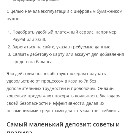
С целью начала эксплуатации с цифровым бумажником
нужно:
Подобрать удобный платежный сервис, например,
PayPal или Skrill.
Зарегаться на сайте, указав требуемые данные.
Связать дебетовую карту или аккаунт для добавления
средств на баланса.
Эти действия поспособствуют юзерам получать
удовольствие от процессом в казино 7к без
дополнительных трудностей и проволочек. Онлайн
кошельки продолжают покорять лояльность благодаря
своей безопасности и эффективности, делая их
незаменимыми средствами для энтузиастов гэмблинга.
Самый маленький депозит: советы и
правила