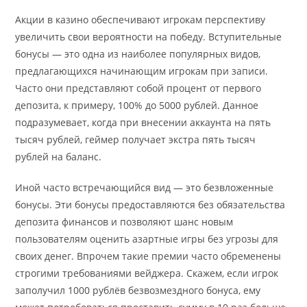
Акции в казино обеспечивают игрокам перспективу
увеличить свои вероятности на победу. Вступительные
бонусы — это одна из наиболее популярных видов,
предлагающихся начинающим игрокам при записи.
Часто они представляют собой процент от первого
депозита, к примеру, 100% до 5000 рублей. Данное
подразумевает, когда при внесении аккаунта на пять
тысяч рублей, геймер получает экстра пять тысяч
рублей на баланс.
Иной часто встречающийся вид — это безвложенные
бонусы. Эти бонусы предоставляются без обязательства
депозита финансов и позволяют шанс новым
пользователям оценить азартные игры без угрозы для
своих денег. Впрочем такие премии часто обременены
строгими требованиями вейджера. Скажем, если игрок
заполучил 1000 рублёв безвозмездного бонуса, ему