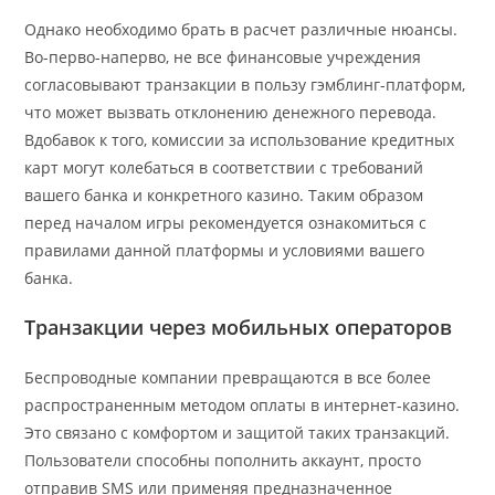
Однако необходимо брать в расчет различные нюансы.
Во-перво-наперво, не все финансовые учреждения
согласовывают транзакции в пользу гэмблинг-платформ,
что может вызвать отклонению денежного перевода.
Вдобавок к того, комиссии за использование кредитных
карт могут колебаться в соответствии с требований
вашего банка и конкретного казино. Таким образом
перед началом игры рекомендуется ознакомиться с
правилами данной платформы и условиями вашего
банка.
Транзакции через мобильных операторов
Беспроводные компании превращаются в все более
распространенным методом оплаты в интернет-казино.
Это связано с комфортом и защитой таких транзакций.
Пользователи способны пополнить аккаунт, просто
отправив SMS или применяя предназначенное