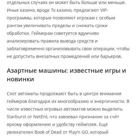
отдельных случаях он может быть больше или меньше.
Иные казино, вроде 7к казино, предлагают VIP-
программы, которые позволяют игрокам с особым
рангом увеличивать пределы и снижать сроки
обработки. Геймерам советуется вдумчиво
анализировать правила вывода средств и
заблаговременно организовывать свои операции, чтобы
не допустить внезапных промедлений или барьеров.
Азартные машины: известные игры и
новинки
Слот автоматы продолжают быть в центре внимания
геймеров благодаря их многообразию и энергичности. В
числе известных игровых автоматов можно выделить
Starburst от NetEnt, что завоевал признание за счёт
яркому оформлению и удобству геймплея. Ещё
увлекателен Book of Dead от Play’n GO, который