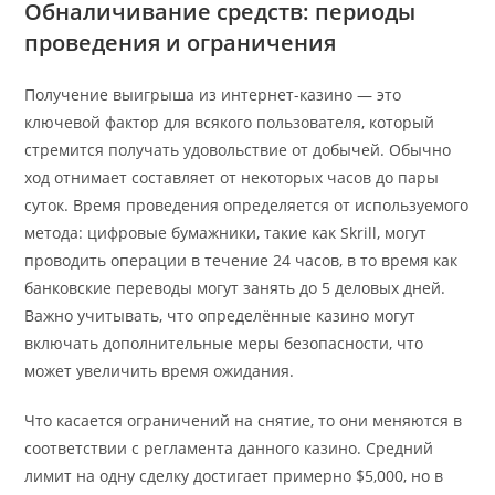
Обналичивание средств: периоды
проведения и ограничения
Получение выигрыша из интернет-казино — это
ключевой фактор для всякого пользователя, который
стремится получать удовольствие от добычей. Обычно
ход отнимает составляет от некоторых часов до пары
суток. Время проведения определяется от используемого
метода: цифровые бумажники, такие как Skrill, могут
проводить операции в течение 24 часов, в то время как
банковские переводы могут занять до 5 деловых дней.
Важно учитывать, что определённые казино могут
включать дополнительные меры безопасности, что
может увеличить время ожидания.
Что касается ограничений на снятие, то они меняются в
соответствии с регламента данного казино. Средний
лимит на одну сделку достигает примерно $5,000, но в