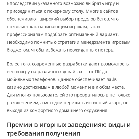
Впоследствии указанного возможно выбрать игру и
присоединиться к покерному столу. Многие сайтов
обеспечивают широкий выбор пределов бетов, что
позволяет как начинающим игрокам, так и
профессионалам подобрать оптимальный вариант.
Необходимо помнить о стратегии менеджмента игровым
бюджетом, чтобы избежать неожиданных потерь.
Более того, современные разработки дают возможность
вести игру на различных девайсах — от ПК до
мобильных телефонов. Данное обеспечивает лайв-
казино достижимым в любой момент и в любом месте.
Для многих пользователей это превратилось в не только
развлечением, а методом пережить истинный азарт, не
выходя из комфортного домашнего окружения.
Премии в игорных заведениях: виды и
требования получения