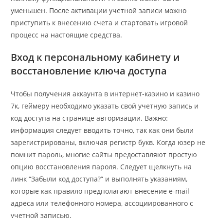
уменьшен. После активации учетной записи можно
приступить к внесению счета и стартовать игровой
процесс на настоящие средства.
Вход к персональному кабинету и
восстановление ключа доступа
Чтобы получения аккаунта в интернет-казино и казино
7к, геймеру необходимо указать свой учетную запись и
код доступа на странице авторизации. Важно:
информация следует вводить точно, так как они были
зарегистрированы, включая регистр букв. Когда юзер не
помнит пароль, многие сайты предоставляют простую
опцию восстановления пароля. Следует щелкнуть на
линк “Забыли код доступа?” и выполнять указаниям,
которые как правило предполагают внесение e-mail
адреса или телефонного номера, ассоциированного с
учетной записью.