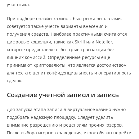
участника.
При подборе онлайн-казино с быстрыми выплатами,
советуется также учесть варианты внесения и
получения средств. Наиболее практичными считаются
цифровые кошельки, такие как Skrill или Neteller,
которые предоставляют быстрые транзакции без
лишних комиссий. Определенные ресурсы ещё
принимают криптовалюты, что является достоинством
для тех, кто ценит конфиденциальность и оперативность
сделок.
Создание учетной записи и запись
Для запуска этапа записи в виртуальное казино нужно
подобрать надежную площадку. Следует уделить
внимание разрешению и рецензиям прочих юзеров.
После выбора игорного заведения, игрок обязан перейти