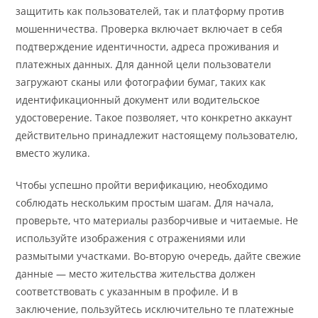
защитить как пользователей, так и платформу против
мошенничества. Проверка включает включает в себя
подтверждение идентичности, адреса проживания и
платежных данных. Для данной цели пользователи
загружают сканы или фотографии бумаг, таких как
идентификационный документ или водительское
удостоверение. Такое позволяет, что конкретно аккаунт
действительно принадлежит настоящему пользователю,
вместо жулика.
Чтобы успешно пройти верификацию, необходимо
соблюдать нескольким простым шагам. Для начала,
проверьте, что материалы разборчивые и читаемые. Не
используйте изображения с отражениями или
размытыми участками. Во-вторую очередь, дайте свежие
данные — место жительства жительства должен
соответствовать с указанным в профиле. И в
заключение, пользуйтесь исключительно те платежные