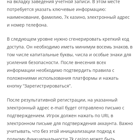
на вкладку заведения учетной записи. В этом месте
потребуется указать ключевые информацию:
наименование, фамилию, 7к казино, электронный адрес
и номер телефона.
В следующем уровне нужно сгенерировать крепкий код
доступа. Он необходимо иметь минимум восемь знаков, в
том числе капитальные буквы, числа и особые знаки для
усиления безопасности. После внесения всех
информации необходимо подтвердить правила с
положениями использования платформы и нажать
кнопку “Зарегистрироваться”.
После результативной регистрации, на указанный
электронный адрес e-mail будет отправлено письмо с
подтверждением. Игрок должен нажать по URL в
электронном письме для подтверждения аккаунта. Важно
учитывать, что без этой инициализации подход к
полному функциональности 7k casino может быть