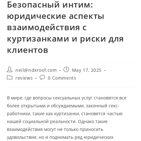
Безопасный интим:
юридические аспекты
взаимодействия с
куртизанками и риски для
клиентов
Post
Post
neil@ndxroof.com
May 17, 2025
author:
published:
Post
Post
reviews
0 Comments
category:
comments:
В мире, где вопросы сексуальных услуг становятся все
более открытыми и обсуждаемыми, законный секс-
работники, такие как куртизанки, становятся частью
нашей социальной реальности. Однако такие
взаимодействия могут не только приносить
удовольствие, но и поднимать ряд юридических