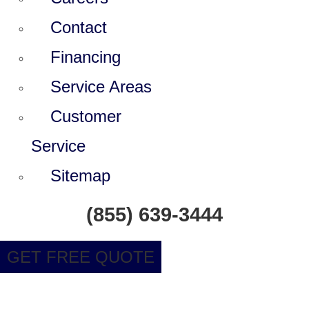
Contact
Financing
Service Areas
Customer
Service
Sitemap
(855) 639-3444
GET FREE QUOTE