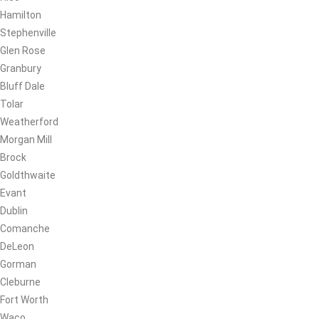
Hamilton
Stephenville
Glen Rose
Granbury
Bluff Dale
Tolar
Weatherford
Morgan Mill
Brock
Goldthwaite
Evant
Dublin
Comanche
DeLeon
Gorman
Cleburne
Fort Worth
Waco