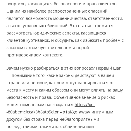
вопросов, касающихся безопасности и прав клиентов.
Одним из наиболее распространенных опасений
является возможность мошенничества, ответственности,
а также уголовных обвинений. Эта статья стремится
рассмотреть юридические аспекты, касающиеся
клиентов куртизанок, и обсудить, как избежать проблем с
законом в этом чувствительном и порой
противоречивом контексте.
Зачем нужно разбираться в этих вопросах? Первый шаг
— понимание того, какие законы действуют в вашей
стране или регионе, как они могут варьироваться от
места к месту и каким образом они могут влиять на вашу
безопасность и права. Объективное знание о рисках
может помочь вам наслаждаться
https://xn-
-80abemclccak3b6ato5d.xn--p1ai/go_away/
интимным
досугом без страха перед неблагоприятными
последствиями, такими как обвинения или