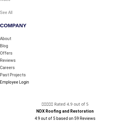
See All
COMPANY
About
Blog
Offers
Reviews
Careers
Past Projects
Employee Login





Rated 4.9 out of 5
NDX Roofing and Restoration
4.9
out of
5
based on
59
Reviews