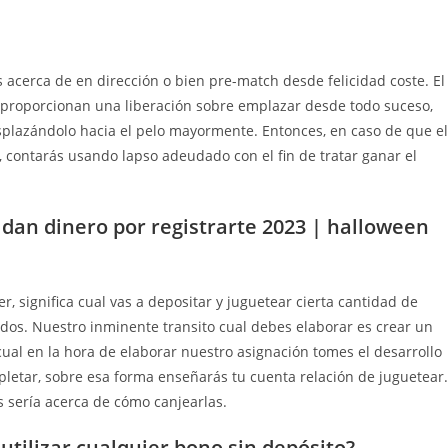
s acerca de en dirección o bien pre-match desde felicidad coste. El
 proporcionan una liberación sobre emplazar desde todo suceso,
desplazándolo hacia el pelo mayormente.
Entonces, en caso de que el
 contarás usando lapso adeudado con el fin de tratar ganar el
 dan dinero por registrarte 2023 | halloween
er, significa cual vas a depositar y juguetear cierta cantidad de
dos. Nuestro inminente transito cual debes elaborar es crear un
cual en la hora de elaborar nuestro asignación tomes el desarrollo
pletar, sobre esa forma enseñarás tu cuenta relación de juguetear.
 serí­a acerca de cómo canjearlas.
utilizar cualquier bono sin depósito?