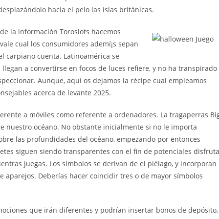
splazándolo hacia el pelo las islas británicas.
de la información Toroslots hacemos
 vale cual los consumidores ademí¡s sepan
el carpiano cuenta. Latinoamérica se
 llegan a convertirse en focos de luces refiere, y no ha transpirado
inspeccionar. Aunque, aquí os dejamos la récipe cual empleamos
onsejables acerca de levante 2025.
rente a móviles como referente a ordenadores. La tragaperras Bi
 nuestro océano. No obstante inicialmente si no le importa
sobre las profundidades del océano, empezando por entonces
etes siguen siendo transparentes con el fin de potenciales disfrut
entras juegas. Los símbolos se derivan de el piélago, y incorporan
re aparejos. Deberías hacer coincidir tres o de mayor símbolos
ociones que irán diferentes y podrían insertar bonos de depósito,