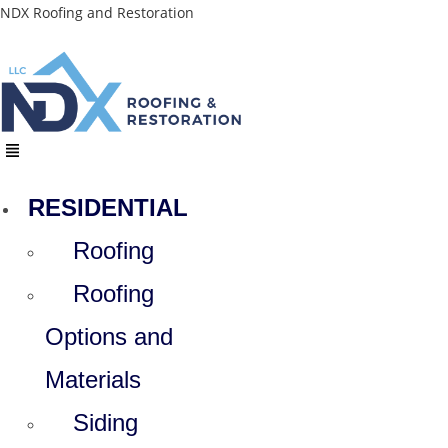
Skip
NDX Roofing and Restoration
to
content
Menu
RESIDENTIAL
Roofing
Roofing
Options and
Materials
Siding