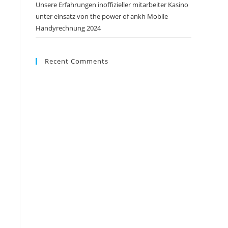
Unsere Erfahrungen inoffizieller mitarbeiter Kasino
unter einsatz von the power of ankh Mobile
Handyrechnung 2024
Recent Comments