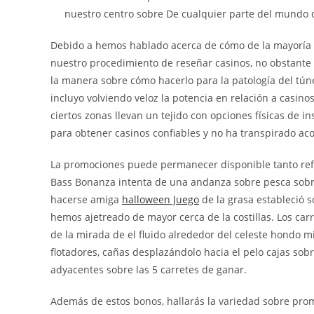
nuestro centro sobre De cualquier parte del mundo de
Debido a hemos hablado acerca de cómo de la mayoría 
nuestro procedimiento de reseñar casinos, no obstante
la manera sobre cómo hacerlo para la patologí­a del tún
incluyo volviendo veloz la potencia en relación a casinos
ciertos zonas llevan un tejido con opciones físicas de 
para obtener casinos confiables y no ha transpirado ac
La promociones puede permanecer disponible tanto refe
Bass Bonanza intenta de una andanza sobre pesca sobre
hacerse amiga
halloween Juego
de la grasa estableció 
hemos ajetreado de mayor cerca de la costillas. Los carr
de la mirada de el fluido alrededor del celeste hondo mi
flotadores, cañas desplazándolo hacia el pelo cajas sob
adyacentes sobre las 5 carretes de ganar.
Además de estos bonos, hallarás la variedad sobre prom