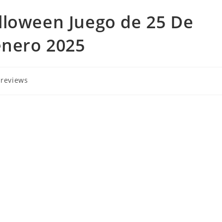
lloween Juego de 25 De
enero 2025
t
reviews
egory: