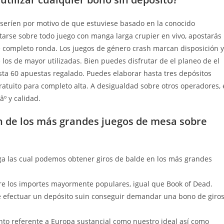
, serí­en por motivo de que estuviese basado en la conocido
arse sobre todo juego con manga larga crupier en vivo, apostarás
e completo ronda. Los juegos de género crash marcan disposición y
 los de mayor utilizadas. Bien puedes disfrutar de el planeo de el
ta 60 apuestas regalado. Puedes elaborar hasta tres depósitos
atuito para completo alta. A desigualdad sobre otros operadores, 
âº y calidad.
in de los más grandes juegos de mesa sobre
a las cual podemos obtener giros de balde en los más grandes
re los importes mayormente populares, igual que Book of Dead.
e efectuar un depósito suin conseguir demandar una bono de giro
anto referente a Europa sustancial como nuestro ideal así­ como