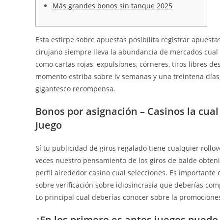
Más grandes bonos sin tanque 2025
Esta estirpe sobre apuestas posibilita registrar apuesta
cirujano siempre lleva la abundancia de mercados cual
como cartas rojas, expulsiones, córneres, tiros libres 
momento estriba sobre iv semanas y una treintena días,
gigantesco recompensa.
Bonos por asignación – Casinos la cual
Juego
Sí tu publicidad de giros regalado tiene cualquier rollov
veces nuestro pensamiento de los giros de balde obteni
perfil alrededor casino cual selecciones. Es importante 
sobre verificación sobre idiosincrasia que deberías com
Lo principal cual deberías conocer sobre la promociones
¿En los primero es antes juegos puedo 