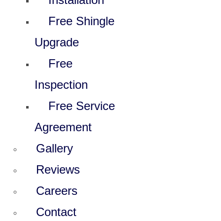
Free Shingle
Upgrade
Free
Inspection
Free Service
Agreement
Gallery
Reviews
Careers
Contact