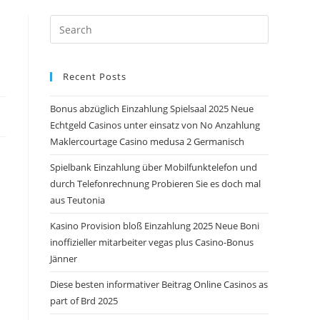
Press
Escape
to
Recent Posts
close
the
Bonus abzüglich Einzahlung Spielsaal 2025 Neue
search
Echtgeld Casinos unter einsatz von No Anzahlung
panel.
Maklercourtage Casino medusa 2 Germanisch
Spielbank Einzahlung über Mobilfunktelefon und
durch Telefonrechnung Probieren Sie es doch mal
aus Teutonia
Kasino Provision bloß Einzahlung 2025 Neue Boni
inoffizieller mitarbeiter vegas plus Casino-Bonus
Jänner
Diese besten informativer Beitrag Online Casinos as
part of Brd 2025