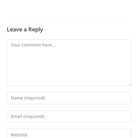
Leave a Reply
Comment
Enter
your
name
Enter
or
your
username
email
Enter
to
address