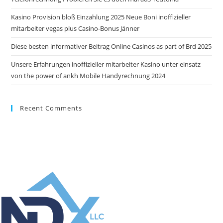
Kasino Provision bloß Einzahlung 2025 Neue Boni inoffizieller
mitarbeiter vegas plus Casino-Bonus Jänner
Diese besten informativer Beitrag Online Casinos as part of Brd 2025
Unsere Erfahrungen inoffizieller mitarbeiter Kasino unter einsatz
von the power of ankh Mobile Handyrechnung 2024
Recent Comments