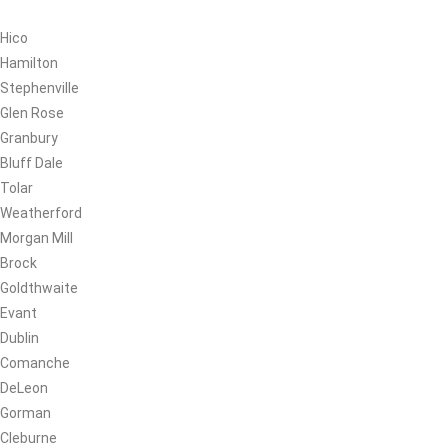
Hico
Hamilton
Stephenville
Glen Rose
Granbury
Bluff Dale
Tolar
Weatherford
Morgan Mill
Brock
Goldthwaite
Evant
Dublin
Comanche
DeLeon
Gorman
Cleburne