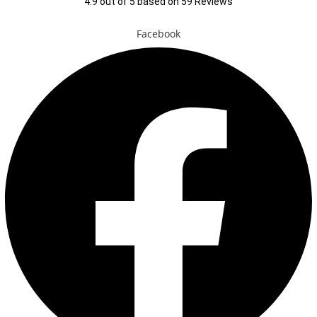
4.9
out of
5
based on
59
Reviews
Facebook