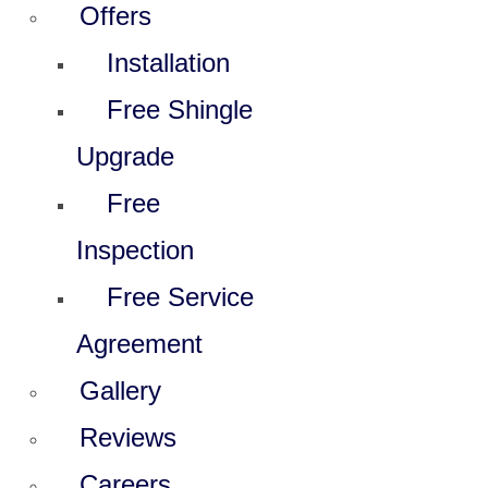
Offers
Installation
Free Shingle
Upgrade
Free
Inspection
Free Service
Agreement
Gallery
Reviews
Careers