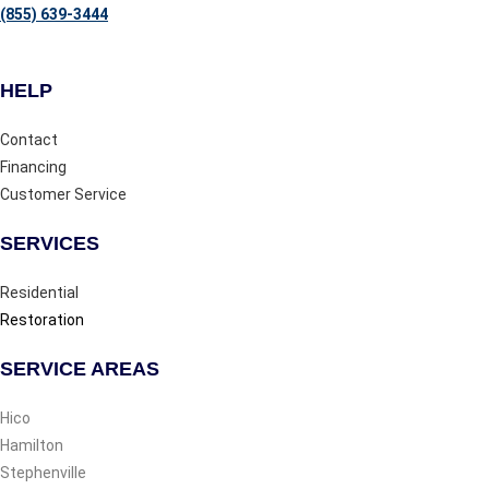
(855) 639-3444
HELP
Contact
Financing
Customer Service
SERVICES
Residential
Restoration
SERVICE AREAS
Hico
Hamilton
Stephenville