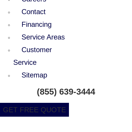
Contact
Financing
Service Areas
Customer
Service
Sitemap
(855) 639-3444
GET FREE QUOTE