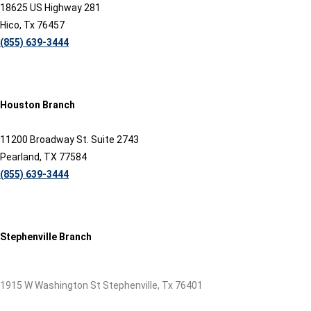
18625 US Highway 281
Hico, Tx 76457
(855) 639-3444
Houston Branch
11200 Broadway St. Suite 2743
Pearland, TX 77584
(855) 639-3444
Stephenville Branch
1915 W Washington St Stephenville, Tx 76401