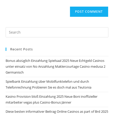
Pre
Es
to
Recent Posts
clo
the
Bonus abzüglich Einzahlung Spielsaal 2025 Neue Echtgeld Casinos
sea
unter einsatz von No Anzahlung Maklercourtage Casino medusa 2
pan
Germanisch
Spielbank Einzahlung über Mobilfunktelefon und durch
Telefonrechnung Probieren Sie es doch mal aus Teutonia
Kasino Provision bloß Einzahlung 2025 Neue Boni inoffizieller
mitarbeiter vegas plus Casino-Bonus Jänner
Diese besten informativer Beitrag Online Casinos as part of Brd 2025