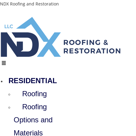
Skip
NDX Roofing and Restoration
to
content
Menu
RESIDENTIAL
Roofing
Roofing
Options and
Materials