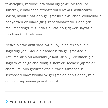
teknolojiler, katılımcılara daha ilgi çekici bir tecrübe
sunarak, kumarhane atmosferini yuvaya ulaştıracaktır.
Ayrıca, mobil cihazların gelişmesiyle aynı anda, oyuncuların
her yerden oyunlara girişi rahatlamaktadır. Daha çok
malumat doğrultusunda
alev casino giriş
web sayfasını
incelemek edebilirsiniz.
Netice olarak, aktif şans oyunu oyunlar, teknolojinin
sağladığı yeniliklerle bir arada hızla gelişmektedir.
Katılımcıların bu alandaki yaşantılarını yükseltmek için
sağlam ve belgelendirilmiş sistemleri seçmek yapmaları
önemli mühim götürmektedir. Yakın zamanda, bu
sektördeki inovasyonlar ve gelişmeler, bahis deneyimini
daha da kapsamını genişletecektir.
YOU MIGHT ALSO LIKE