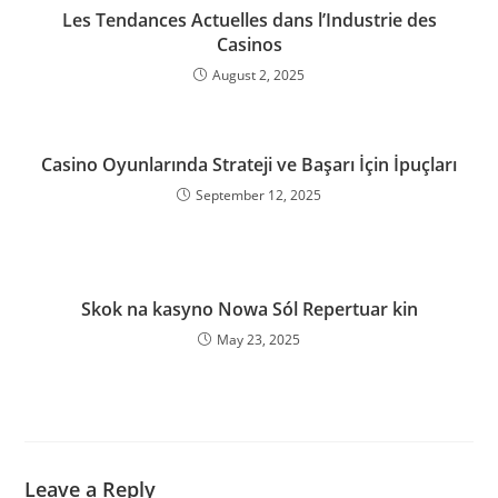
Les Tendances Actuelles dans l’Industrie des
Casinos
August 2, 2025
Casino Oyunlarında Strateji ve Başarı İçin İpuçları
September 12, 2025
Skok na kasyno Nowa Sól Repertuar kin
May 23, 2025
Leave a Reply