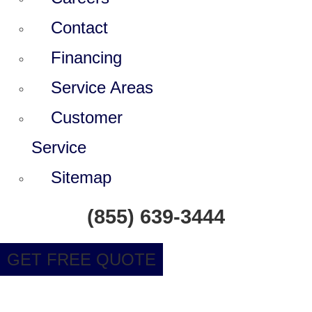
Contact
Financing
Service Areas
Customer
Service
Sitemap
(855) 639-3444
GET FREE QUOTE