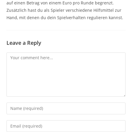
auf einen Betrag von einem Euro pro Runde begrenzt.
Zusätzlich hast du als Spieler verschiedene Hilfsmittel zur
Hand, mit denen du dein Spielverhalten regulieren kannst.
Leave a Reply
Comment
Enter
your
name
Enter
or
your