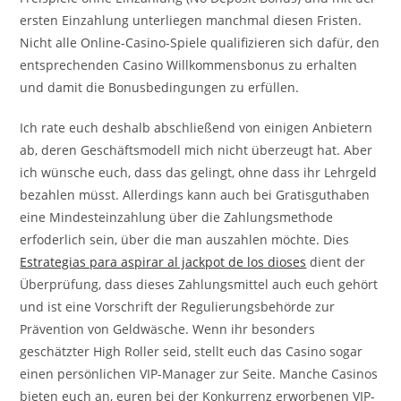
ersten Einzahlung unterliegen manchmal diesen Fristen.
Nicht alle Online-Casino-Spiele qualifizieren sich dafür, den
entsprechenden Casino Willkommensbonus zu erhalten
und damit die Bonusbedingungen zu erfüllen.
Ich rate euch deshalb abschließend von einigen Anbietern
ab, deren Geschäftsmodell mich nicht überzeugt hat. Aber
ich wünsche euch, dass das gelingt, ohne dass ihr Lehrgeld
bezahlen müsst. Allerdings kann auch bei Gratisguthaben
eine Mindesteinzahlung über die Zahlungsmethode
erfoderlich sein, über die man auszahlen möchte. Dies
Estrategias para aspirar al jackpot de los dioses
dient der
Überprüfung, dass dieses Zahlungsmittel auch euch gehört
und ist eine Vorschrift der Regulierungsbehörde zur
Prävention von Geldwäsche. Wenn ihr besonders
geschätzter High Roller seid, stellt euch das Casino sogar
einen persönlichen VIP-Manager zur Seite. Manche Casinos
bieten euch an, euren bei der Konkurrenz erworbenen VIP-