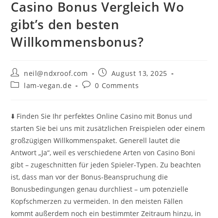
Casino Bonus Vergleich Wo
gibt’s den besten
Willkommensbonus?
Post
Post
neil@ndxroof.com
August 13, 2025
author:
published:
Post
Post
lam-vegan.de
0 Comments
category:
comments:
⬇️ Finden Sie Ihr perfektes Online Casino mit Bonus und
starten Sie bei uns mit zusätzlichen Freispielen oder einem
großzügigen Willkommenspaket. Generell lautet die
Antwort „Ja“, weil es verschiedene Arten von Casino Boni
gibt – zugeschnitten für jeden Spieler-Typen. Zu beachten
ist, dass man vor der Bonus-Beanspruchung die
Bonusbedingungen genau durchliest – um potenzielle
Kopfschmerzen zu vermeiden. In den meisten Fällen
kommt außerdem noch ein bestimmter Zeitraum hinzu, in