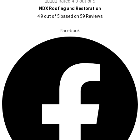





Rated 4.9 out of 5
NDX Roofing and Restoration
4.9
out of
5
based on
59
Reviews
Facebook