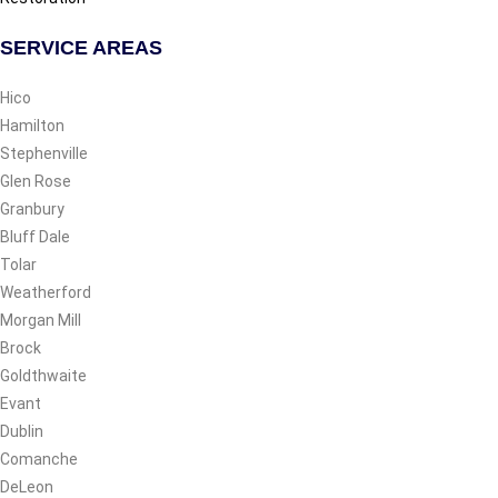
SERVICE AREAS
Hico
Hamilton
Stephenville
Glen Rose
Granbury
Bluff Dale
Tolar
Weatherford
Morgan Mill
Brock
Goldthwaite
Evant
Dublin
Comanche
DeLeon