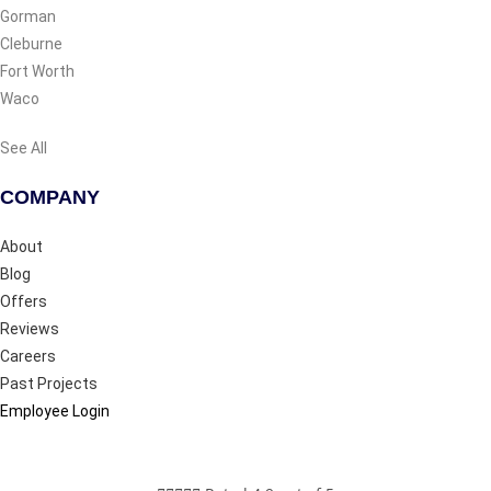
Gorman
Cleburne
Fort Worth
Waco
See All
COMPANY
About
Blog
Offers
Reviews
Careers
Past Projects
Employee Login