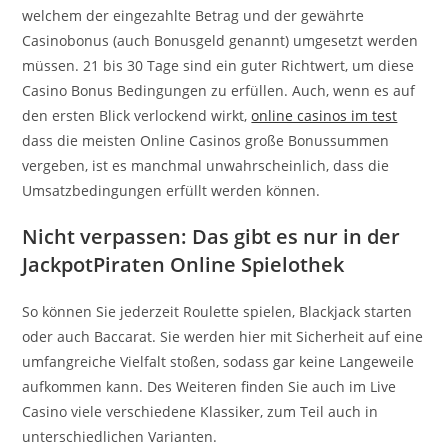
welchem der eingezahlte Betrag und der gewährte
Casinobonus (auch Bonusgeld genannt) umgesetzt werden
müssen. 21 bis 30 Tage sind ein guter Richtwert, um diese
Casino Bonus Bedingungen zu erfüllen. Auch, wenn es auf
den ersten Blick verlockend wirkt,
online casinos im test
dass die meisten Online Casinos große Bonussummen
vergeben, ist es manchmal unwahrscheinlich, dass die
Umsatzbedingungen erfüllt werden können.
Nicht verpassen: Das gibt es nur in der
JackpotPiraten Online Spielothek
So können Sie jederzeit Roulette spielen, Blackjack starten
oder auch Baccarat. Sie werden hier mit Sicherheit auf eine
umfangreiche Vielfalt stoßen, sodass gar keine Langeweile
aufkommen kann. Des Weiteren finden Sie auch im Live
Casino viele verschiedene Klassiker, zum Teil auch in
unterschiedlichen Varianten.