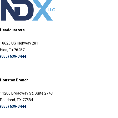
Headquarters
18625 US Highway 281
Hico, Tx 76457
(855) 639-3444
Houston Branch
11200 Broadway St. Suite 2743
Pearland, TX 77584
(855) 639-3444