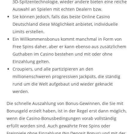
3D-Spitzentechnologie, wieder andere bieten eine reiche
Auswahl an Spielen mit echten Dealern bzw.
Sie können jedoch, falls das beste Online Casino
Deutschland diese Möglichkeit anbietet, individuelle
Limits erstellen.
Ein Willkommensbonus kommt manchmal in Form von
Free Spins daher, aber er kann ebenso aus zusätzlichem
Guthaben im Casino bestehen und mit oder ohne
Einzahlung gelten.
Croupiers, und alle partizipieren an den
millionenschweren progressiven Jackpots, die ständig
rund um die Welt aufgebaut und wieder geknackt
werden.
Die schnelle Auszahlung von Bonus-Gewinnen, die Sie mit
Bonusgeld erzielt haben, ist in der Regel erst dann möglich,
wenn die Casino-Bonusbedingungen vorab vollständig
erfüllt worden sind. Auch gewährte Free Spins oder
Freispiele ohne Einzahlung (No Deposit Bonus) und mit der