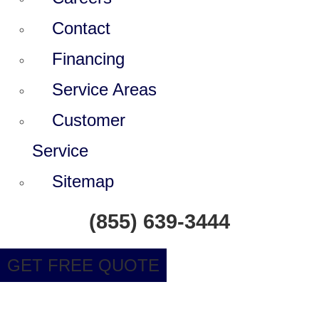
Contact
Financing
Service Areas
Customer
Service
Sitemap
(855) 639-3444
GET FREE QUOTE