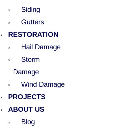
Siding
Gutters
RESTORATION
Hail Damage
Storm
Damage
Wind Damage
PROJECTS
ABOUT US
Blog