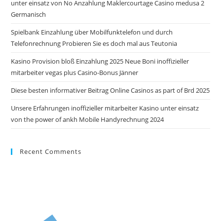
unter einsatz von No Anzahlung Maklercourtage Casino medusa 2
pan
Germanisch
Spielbank Einzahlung über Mobilfunktelefon und durch
Telefonrechnung Probieren Sie es doch mal aus Teutonia
Kasino Provision bloß Einzahlung 2025 Neue Boni inoffizieller
mitarbeiter vegas plus Casino-Bonus Jänner
Diese besten informativer Beitrag Online Casinos as part of Brd 2025
Unsere Erfahrungen inoffizieller mitarbeiter Kasino unter einsatz
von the power of ankh Mobile Handyrechnung 2024
Recent Comments