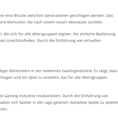
nte eine Brücke zwischen Generationen geschlagen werden. Das
 ältere Menschen, die nach einem neuen Abenteuer suchten.
n, die sich für alle Altersgruppen eignen. Die einfache Bedienung
piel zurechtzufinden. Durch die Einführung von virtuellen
htiger Meilenstein in der modernen Gamingindustrie. Es zeigt, dass
hlagen und ein Spiel zu erstellen, das für alle Altersgruppen
ie Gaming-Industrie revolutioniert. Durch die Einführung von
en sich Spieler in der Lage gesehen, komplexe Spiele zu spielen
ssen.