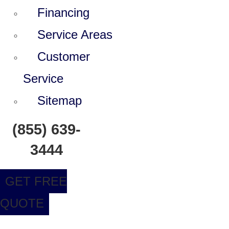
Financing
Service Areas
Customer
Service
Sitemap
(855) 639-
3444
GET FREE
QUOTE