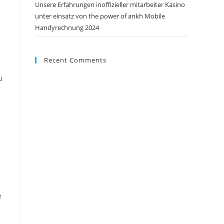
Unsere Erfahrungen inoffizieller mitarbeiter Kasino
unter einsatz von the power of ankh Mobile
Handyrechnung 2024
Recent Comments
u
e