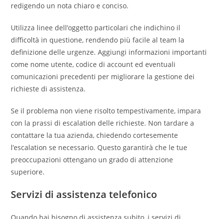
redigendo un nota chiaro e conciso.
Utilizza linee dell’oggetto particolari che indichino il
difficoltà in questione, rendendo più facile al team la
definizione delle urgenze. Aggiungi informazioni importanti
come nome utente, codice di account ed eventuali
comunicazioni precedenti per migliorare la gestione dei
richieste di assistenza.
Se il problema non viene risolto tempestivamente, impara
con la prassi di escalation delle richieste. Non tardare a
contattare la tua azienda, chiedendo cortesemente
l’escalation se necessario. Questo garantirà che le tue
preoccupazioni ottengano un grado di attenzione
superiore.
Servizi di assistenza telefonico
Quando hai bisogno di assistenza subito, i servizi di