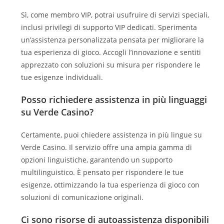
Sì, come membro VIP, potrai usufruire di servizi speciali,
inclusi privilegi di supporto VIP dedicati. Sperimenta
un’assistenza personalizzata pensata per migliorare la
tua esperienza di gioco. Accogli l’innovazione e sentiti
apprezzato con soluzioni su misura per rispondere le
tue esigenze individuali.
Posso richiedere assistenza in più linguaggi
su Verde Casino?
Certamente, puoi chiedere assistenza in più lingue su
Verde Casino. Il servizio offre una ampia gamma di
opzioni linguistiche, garantendo un supporto
multilinguistico. È pensato per rispondere le tue
esigenze, ottimizzando la tua esperienza di gioco con
soluzioni di comunicazione originali.
Ci sono risorse di autoassistenza disponibili