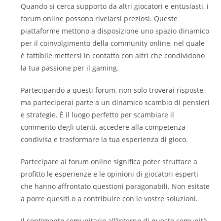
Quando si cerca supporto da altri giocatori e entusiasti, i
forum online possono rivelarsi preziosi. Queste
piattaforme mettono a disposizione uno spazio dinamico
per il coinvolgimento della community online, nel quale
è fattibile mettersi in contatto con altri che condividono
la tua passione per il gaming.
Partecipando a questi forum, non solo troverai risposte,
ma parteciperai parte a un dinamico scambio di pensieri
e strategie. È il luogo perfetto per scambiare il
commento degli utenti, accedere alla competenza
condivisa e trasformare la tua esperienza di gioco.
Partecipare ai forum online significa poter sfruttare a
profitto le esperienze e le opinioni di giocatori esperti
che hanno affrontato questioni paragonabili. Non esitate
a porre quesiti o a contribuire con le vostre soluzioni.
Il sentimento comunitario all’interno di queste comunità