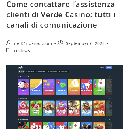
Come contattare l’assistenza
clienti di Verde Casino: tutti i
canali di comunicazione
Post
Post
neil@ndxroof.com
September 6, 2025
author:
published:
Post
reviews
category: