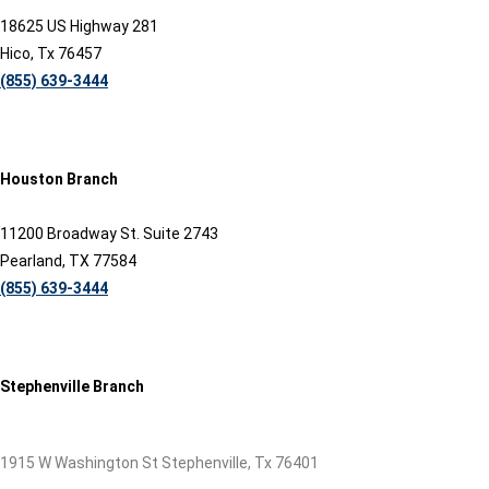
18625 US Highway 281
Hico, Tx 76457
(855) 639-3444
Houston Branch
11200 Broadway St. Suite 2743
Pearland, TX 77584
(855) 639-3444
Stephenville Branch
1915 W Washington St Stephenville, Tx 76401