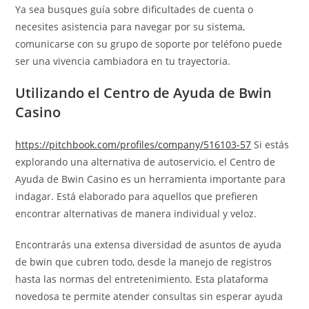
Ya sea busques guía sobre dificultades de cuenta o
necesites asistencia para navegar por su sistema,
comunicarse con su grupo de soporte por teléfono puede
ser una vivencia cambiadora en tu trayectoria.
Utilizando el Centro de Ayuda de Bwin
Casino
https://pitchbook.com/profiles/company/516103-57
Si estás
explorando una alternativa de autoservicio, el Centro de
Ayuda de Bwin Casino es un herramienta importante para
indagar. Está elaborado para aquellos que prefieren
encontrar alternativas de manera individual y veloz.
Encontrarás una extensa diversidad de asuntos de ayuda
de bwin que cubren todo, desde la manejo de registros
hasta las normas del entretenimiento. Esta plataforma
novedosa te permite atender consultas sin esperar ayuda