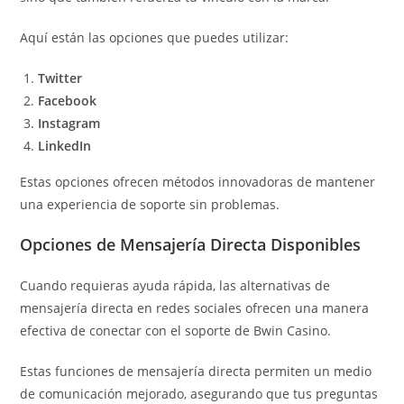
Aquí están las opciones que puedes utilizar:
Twitter
Facebook
Instagram
LinkedIn
Estas opciones ofrecen métodos innovadoras de mantener
una experiencia de soporte sin problemas.
Opciones de Mensajería Directa Disponibles
Cuando requieras ayuda rápida, las alternativas de
mensajería directa en redes sociales ofrecen una manera
efectiva de conectar con el soporte de Bwin Casino.
Estas funciones de mensajería directa permiten un medio
de comunicación mejorado, asegurando que tus preguntas