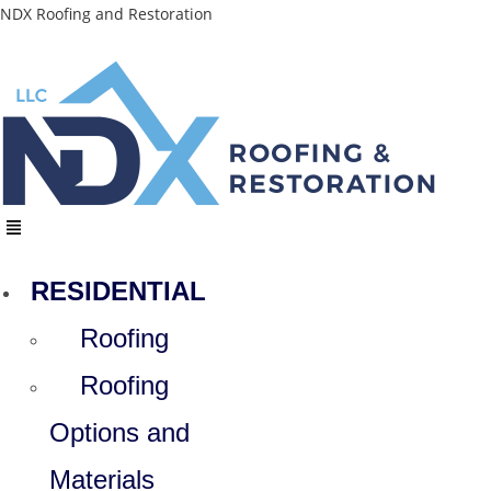
Skip
NDX Roofing and Restoration
to
content
Menu
RESIDENTIAL
Roofing
Roofing
Options and
Materials