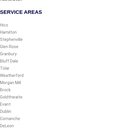
SERVICE AREAS
Hico
Hamilton
Stephenville
Glen Rose
Granbury
Bluff Dale
Tolar
Weatherford
Morgan Mill
Brock
Goldthwaite
Evant
Dublin
Comanche
DeLeon