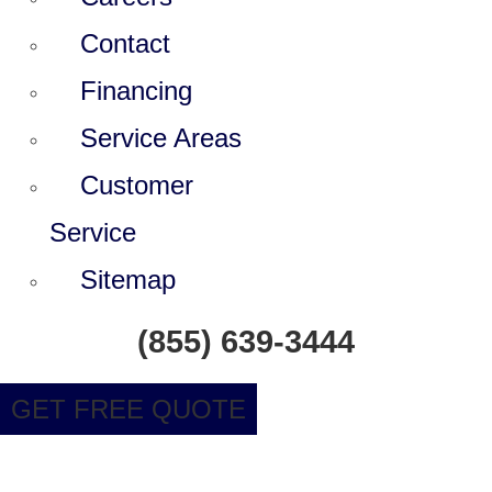
Contact
Financing
Service Areas
Customer
Service
Sitemap
(855) 639-3444
GET FREE QUOTE