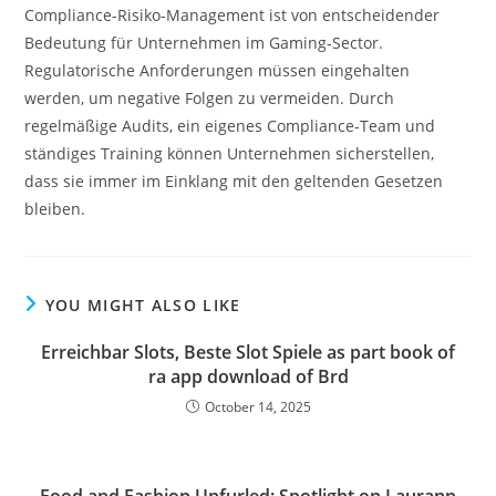
Compliance-Risiko-Management ist von entscheidender
Bedeutung für Unternehmen im Gaming-Sector.
Regulatorische Anforderungen müssen eingehalten
werden, um negative Folgen zu vermeiden. Durch
regelmäßige Audits, ein eigenes Compliance-Team und
ständiges Training können Unternehmen sicherstellen,
dass sie immer im Einklang mit den geltenden Gesetzen
bleiben.
YOU MIGHT ALSO LIKE
Erreichbar Slots, Beste Slot Spiele as part book of
ra app download of Brd
October 14, 2025
Food and Fashion Unfurled: Spotlight on Laurann