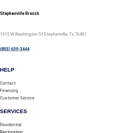
Stephenville Branch
1915 W Washington St Stephenville, Tx 76401
(855) 639-3444
HELP
Contact
Financing
Customer Service
SERVICES
Residential
Restoration