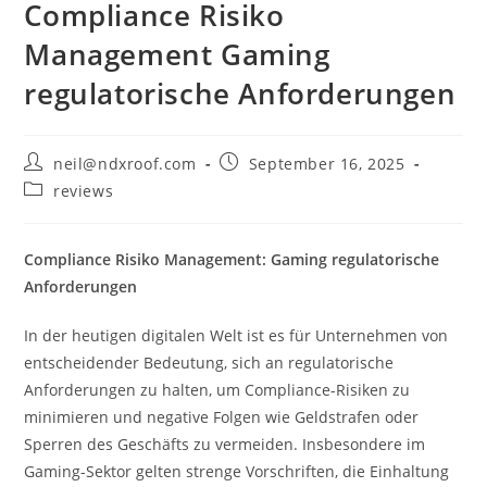
Compliance Risiko
Management Gaming
regulatorische Anforderungen
Post
Post
neil@ndxroof.com
September 16, 2025
author:
published:
Post
reviews
category:
Compliance Risiko Management: Gaming regulatorische
Anforderungen
In der heutigen digitalen Welt ist es für Unternehmen von
entscheidender Bedeutung, sich an regulatorische
Anforderungen zu halten, um Compliance-Risiken zu
minimieren und negative Folgen wie Geldstrafen oder
Sperren des Geschäfts zu vermeiden. Insbesondere im
Gaming-Sektor gelten strenge Vorschriften, die Einhaltung