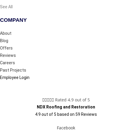
See All
COMPANY
About
Blog
Offers
Reviews
Careers
Past Projects
Employee Login





Rated 4.9 out of 5
NDX Roofing and Restoration
4.9
out of
5
based on
59
Reviews
Facebook