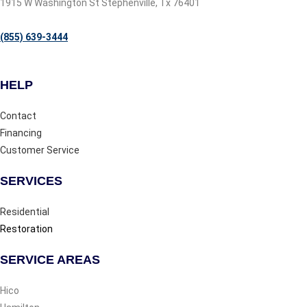
1915 W Washington St Stephenville, Tx 76401
(855) 639-3444
HELP
Contact
Financing
Customer Service
SERVICES
Residential
Restoration
SERVICE AREAS
Hico