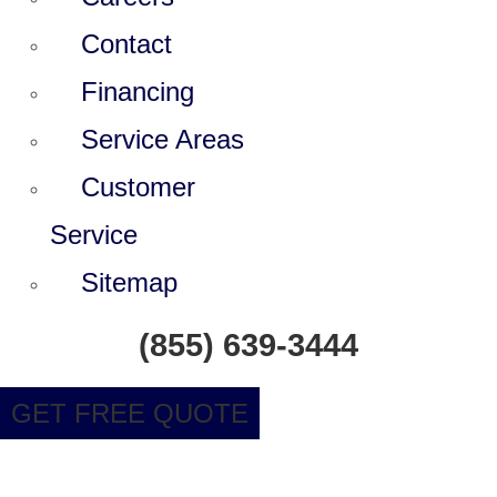
Contact
Financing
Service Areas
Customer
Service
Sitemap
(855) 639-3444
GET FREE QUOTE