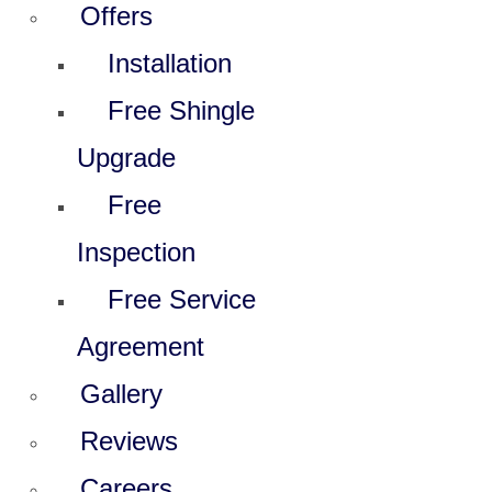
Offers
Installation
Free Shingle
Upgrade
Free
Inspection
Free Service
Agreement
Gallery
Reviews
Careers