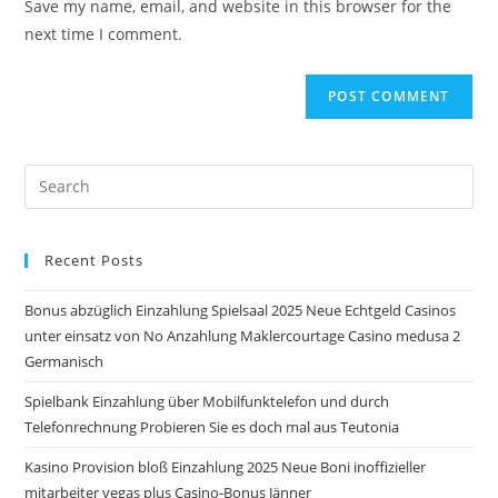
Save my name, email, and website in this browser for the
(optional)
next time I comment.
Pre
Es
to
Recent Posts
clo
the
Bonus abzüglich Einzahlung Spielsaal 2025 Neue Echtgeld Casinos
sea
unter einsatz von No Anzahlung Maklercourtage Casino medusa 2
pan
Germanisch
Spielbank Einzahlung über Mobilfunktelefon und durch
Telefonrechnung Probieren Sie es doch mal aus Teutonia
Kasino Provision bloß Einzahlung 2025 Neue Boni inoffizieller
mitarbeiter vegas plus Casino-Bonus Jänner