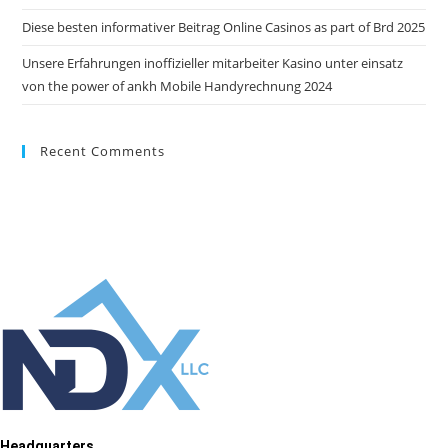
Diese besten informativer Beitrag Online Casinos as part of Brd 2025
Unsere Erfahrungen inoffizieller mitarbeiter Kasino unter einsatz
von the power of ankh Mobile Handyrechnung 2024
Recent Comments
Headquarters