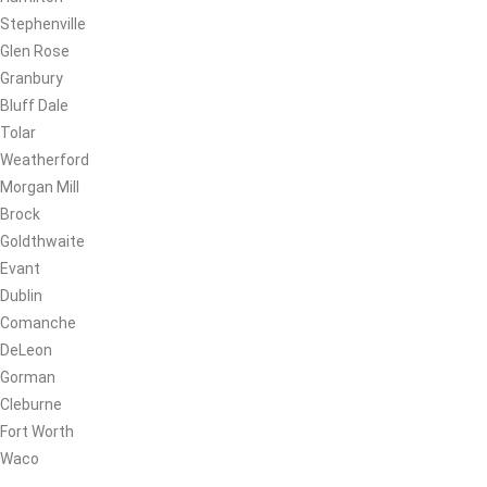
Stephenville
Glen Rose
Granbury
Bluff Dale
Tolar
Weatherford
Morgan Mill
Brock
Goldthwaite
Evant
Dublin
Comanche
DeLeon
Gorman
Cleburne
Fort Worth
Waco