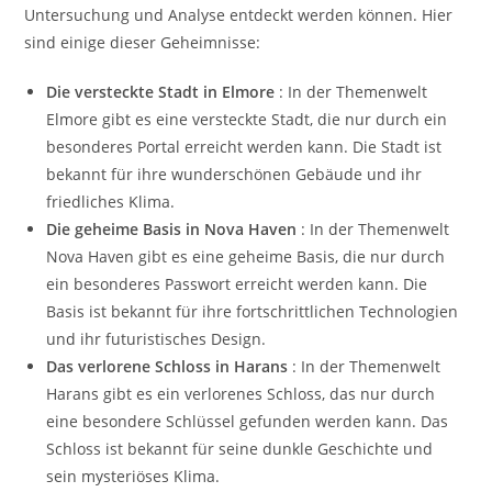
Untersuchung und Analyse entdeckt werden können. Hier
sind einige dieser Geheimnisse:
Die versteckte Stadt in Elmore
: In der Themenwelt
Elmore gibt es eine versteckte Stadt, die nur durch ein
besonderes Portal erreicht werden kann. Die Stadt ist
bekannt für ihre wunderschönen Gebäude und ihr
friedliches Klima.
Die geheime Basis in Nova Haven
: In der Themenwelt
Nova Haven gibt es eine geheime Basis, die nur durch
ein besonderes Passwort erreicht werden kann. Die
Basis ist bekannt für ihre fortschrittlichen Technologien
und ihr futuristisches Design.
Das verlorene Schloss in Harans
: In der Themenwelt
Harans gibt es ein verlorenes Schloss, das nur durch
eine besondere Schlüssel gefunden werden kann. Das
Schloss ist bekannt für seine dunkle Geschichte und
sein mysteriöses Klima.