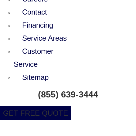
Contact
Financing
Service Areas
Customer
Service
Sitemap
(855) 639-3444
GET FREE QUOTE