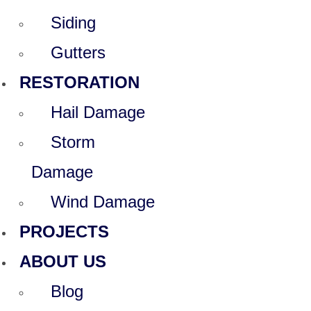
Siding
Gutters
RESTORATION
Hail Damage
Storm
Damage
Wind Damage
PROJECTS
ABOUT US
Blog