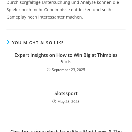
Durch sorgfältige Untersuchung und Analyse können die
Spieler noch mehr Geheimnisse entdecken und so ihr
Gameplay noch interessanter machen.
YOU MIGHT ALSO LIKE
Expert Insights on How to Win Big at Thimbles
Slots
September 23, 2025
Slotssport
May 23, 2023
Christmas time which have Elvis Matt Lewis & The