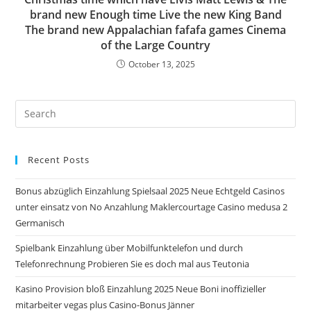
brand new Enough time Live the new King Band
The brand new Appalachian fafafa games Cinema
of the Large Country
October 13, 2025
Pre
Es
to
Recent Posts
clo
the
Bonus abzüglich Einzahlung Spielsaal 2025 Neue Echtgeld Casinos
sea
unter einsatz von No Anzahlung Maklercourtage Casino medusa 2
pan
Germanisch
Spielbank Einzahlung über Mobilfunktelefon und durch
Telefonrechnung Probieren Sie es doch mal aus Teutonia
Kasino Provision bloß Einzahlung 2025 Neue Boni inoffizieller
mitarbeiter vegas plus Casino-Bonus Jänner