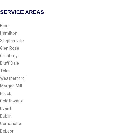
SERVICE AREAS
Hico
Hamilton
Stephenville
Glen Rose
Granbury
Bluff Dale
Tolar
Weatherford
Morgan Mill
Brock
Goldthwaite
Evant
Dublin
Comanche
DeLeon