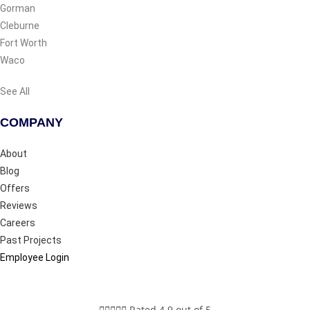
Gorman
Cleburne
Fort Worth
Waco
See All
COMPANY
About
Blog
Offers
Reviews
Careers
Past Projects
Employee Login





Rated 4.9 out of 5