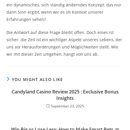
ein dynamisches, sich ständig änderndes Konzept, das nur
dann Sinn ergibt, wenn wir es im Kontext unserer
Erfahrungen sehen?
Die Antwort auf diese Frage bleibt offen. Doch eines ist
sicher: die Zeit ist ein wichtiger Aspekt unseres Lebens, der
uns vor Herausforderungen und Möglichkeiten stellt. Wie
wir mit dieser Zeit umgehen, hängt von uns ab.
YOU MIGHT ALSO LIKE
Candyland Casino Review 2025 : Exclusive Bonus
Insights
September 23, 2025
Win Big or Lose Less: How to Make Smart Bets at