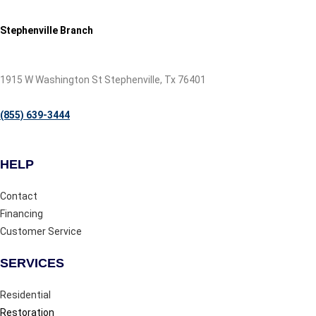
Stephenville Branch
1915 W Washington St Stephenville, Tx 76401
(855) 639-3444
HELP
Contact
Financing
Customer Service
SERVICES
Residential
Restoration