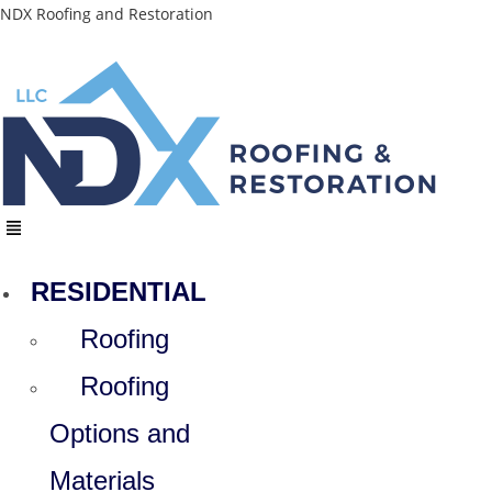
Skip
NDX Roofing and Restoration
to
content
Menu
RESIDENTIAL
Roofing
Roofing
Options and
Materials