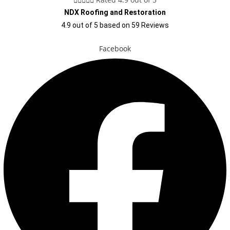
NDX Roofing and Restoration
4.9
out of
5
based on
59
Reviews
Facebook