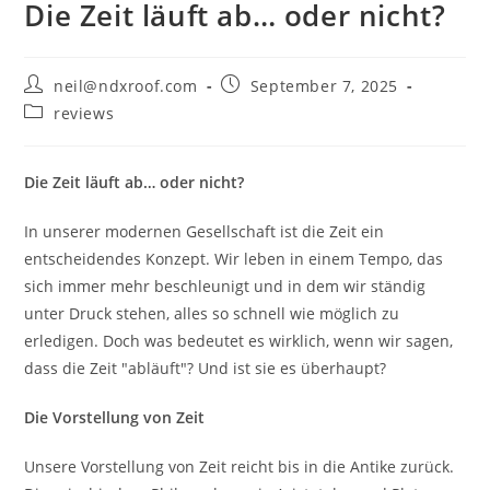
Die Zeit läuft ab… oder nicht?
Post
Post
neil@ndxroof.com
September 7, 2025
author:
published:
Post
reviews
category:
Die Zeit läuft ab… oder nicht?
In unserer modernen Gesellschaft ist die Zeit ein
entscheidendes Konzept. Wir leben in einem Tempo, das
sich immer mehr beschleunigt und in dem wir ständig
unter Druck stehen, alles so schnell wie möglich zu
erledigen. Doch was bedeutet es wirklich, wenn wir sagen,
dass die Zeit "abläuft"? Und ist sie es überhaupt?
Die Vorstellung von Zeit
Unsere Vorstellung von Zeit reicht bis in die Antike zurück.