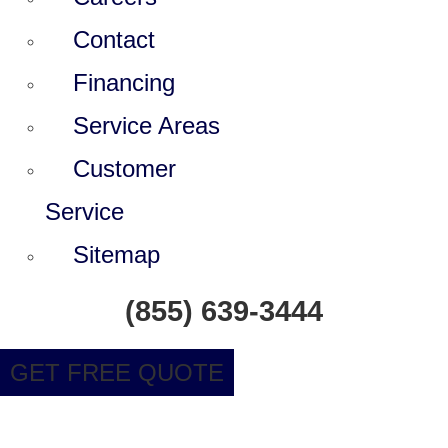
Contact
Financing
Service Areas
Customer
Service
Sitemap
(855) 639-3444
GET FREE QUOTE