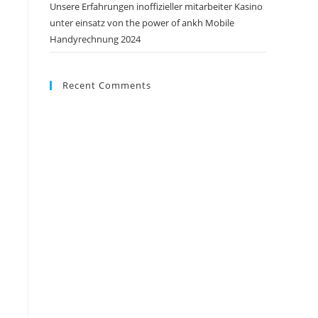
Unsere Erfahrungen inoffizieller mitarbeiter Kasino
unter einsatz von the power of ankh Mobile
Handyrechnung 2024
Recent Comments