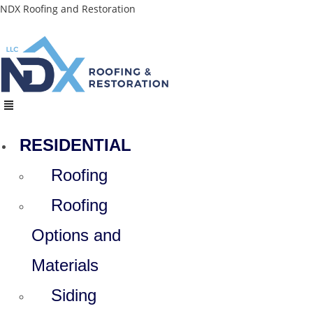
Skip
NDX Roofing and Restoration
to
content
Menu
RESIDENTIAL
Roofing
Roofing
Options and
Materials
Siding