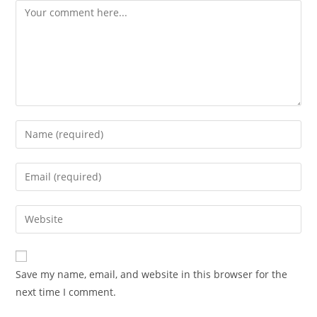
Comment
Enter
your
name
Enter
or
your
username
email
Enter
to
address
your
comment
to
website
comment
URL
Save my name, email, and website in this browser for the
(optional)
next time I comment.