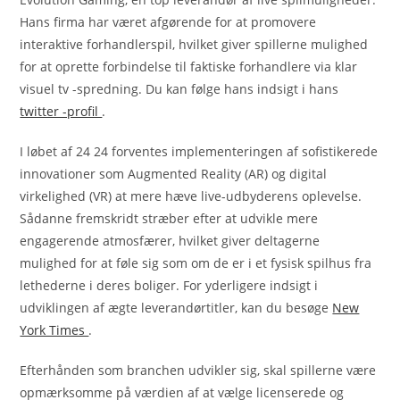
Hans firma har været afgørende for at promovere
interaktive forhandlerspil, hvilket giver spillerne mulighed
for at oprette forbindelse til faktiske forhandlere via klar
visuel tv -spredning. Du kan følge hans indsigt i hans
twitter -profil
.
I løbet af 24 24 forventes implementeringen af ​​sofistikerede
innovationer som Augmented Reality (AR) og digital
virkelighed (VR) at mere hæve live-udbyderens oplevelse.
Sådanne fremskridt stræber efter at udvikle mere
engagerende atmosfærer, hvilket giver deltagerne
mulighed for at føle sig som om de er i et fysisk spilhus fra
lethederne i deres boliger. For yderligere indsigt i
udviklingen af ​​ægte leverandørtitler, kan du besøge
New
York Times
.
Efterhånden som branchen udvikler sig, skal spillerne være
opmærksomme på værdien af ​​at vælge licenserede og