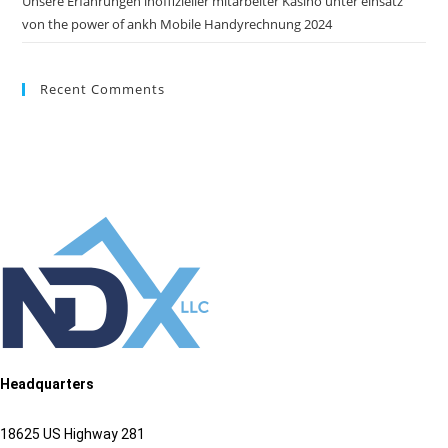
Unsere Erfahrungen inoffizieller mitarbeiter Kasino unter einsatz
von the power of ankh Mobile Handyrechnung 2024
Recent Comments
Headquarters
18625 US Highway 281