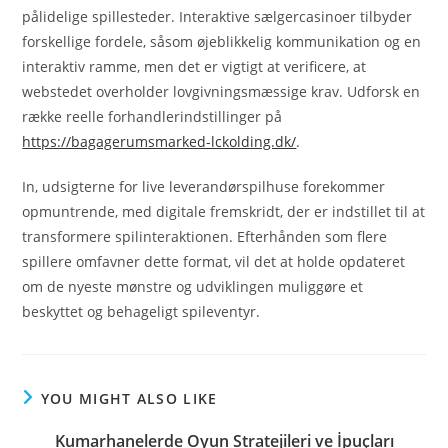
pålidelige spillesteder. Interaktive sælgercasinoer tilbyder
forskellige fordele, såsom øjeblikkelig kommunikation og en
interaktiv ramme, men det er vigtigt at verificere, at
webstedet overholder lovgivningsmæssige krav. Udforsk en
række reelle forhandlerindstillinger på
https://bagagerumsmarked-lckolding.dk/
.
In, udsigterne for live leverandørspilhuse forekommer
opmuntrende, med digitale fremskridt, der er indstillet til at
transformere spilinteraktionen. Efterhånden som flere
spillere omfavner dette format, vil det at holde opdateret
om de nyeste mønstre og udviklingen muliggøre et
beskyttet og behageligt spileventyr.
YOU MIGHT ALSO LIKE
Kumarhanelerde Oyun Stratejileri ve İpuçları