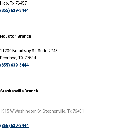
Hico, Tx 76457
(855) 639-3444
Houston Branch
11200 Broadway St. Suite 2743
Pearland, TX 77584
(855) 639-3444
Stephenville Branch
1915 W Washington St Stephenville, Tx 76401
(855) 639-3444