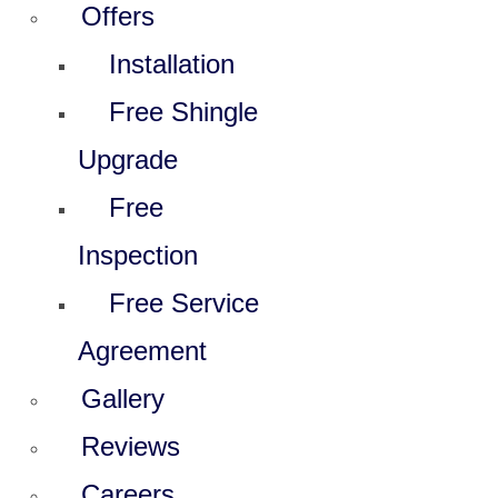
Offers
Installation
Free Shingle
Upgrade
Free
Inspection
Free Service
Agreement
Gallery
Reviews
Careers