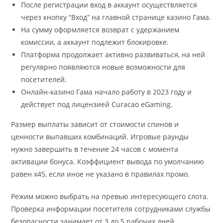
После регистрации вход в аккаунт осуществляется
через кнопку “Вход” на главной странице казино Гама.
На сумму оформляется возврат с удержанием
комиссии, а аккаунт подлежит блокировке.
Платформа продолжает активно развиваться, на ней
регулярно появляются новые возможности для
посетителей.
Онлайн-казино Гама начало работу в 2023 году и
действует под лицензией Curacao eGaming.
Размер выплаты зависит от стоимости спинов и
ценности выпавших комбинаций. Игровые раунды
нужно завершить в течение 24 часов с момента
активации бонуса. Коэффициент вывода по умолчанию
равен х45, если иное не указано в правилах промо.
Режим можно выбрать на превью интересующего слота.
Проверка информации посетителя сотрудниками службы
безопасности занимает от 3 до 5 рабочих дней.