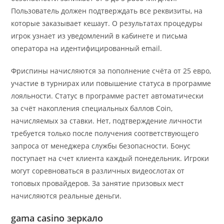
Пользователь должен подтверждать все реквизиты, на
которые заказывает кешаут. О результатах процедуры
игрок узнает из уведомлений в кабинете и письма
оператора на идентифицированный email.
Фриспины начисляются за пополнение счёта от 25 евро,
участие в турнирах или повышение статуса в программе
лояльности. Статус в программе растет автоматически
за счёт накопления специальных баллов Coin,
начисляемых за ставки. Нет, подтверждение личности
требуется только после получения соответствующего
запроса от менеджера службы безопасности. Бонус
поступает на счет клиента каждый понедельник. Игроки
могут соревноваться в различных видеослотах от
топовых провайдеров. За занятие призовых мест
начисляются реальные деньги.
gama casino зеркало