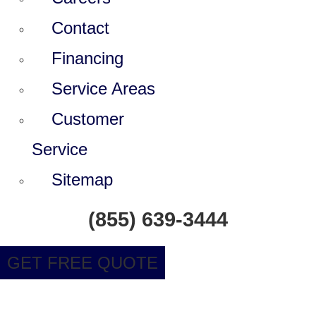
Contact
Financing
Service Areas
Customer
Service
Sitemap
(855) 639-3444
GET FREE QUOTE