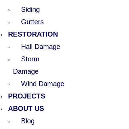
Siding
Gutters
RESTORATION
Hail Damage
Storm
Damage
Wind Damage
PROJECTS
ABOUT US
Blog