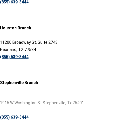
(855) 639-3444
Houston Branch
11200 Broadway St. Suite 2743
Pearland, TX 77584
(855) 639-3444
Stephenville Branch
1915 W Washington St Stephenville, Tx 76401
(855) 639-3444