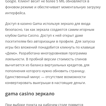
Google. Клиент весит не более 5 Мб, обновляется в
фоновом режиме и обеспечивает моментальную загрузку
интерфейса.
Доступ в казино Gama используя зеркало для входа
безопасно, так как зеркала создаются самим игорным
клубом Gama-Casino. Доступ к ней открыт даже
посетителям без авторизации в профиле. Для запуска
игры без вложений понадобится кликнуть по клавише
«Демо». Разработана многоуровневая программа
лояльности. В пробной версии стоимость спинов
вычитается из баланса виртуальных кредитов, для
пополнения которого нужно обновить страницу.
Единственный минус — отсутствие возможности
конвертировать выигрыши в настоящие деньги.
gama casino зеркало
При выборе пункта на рабочем столе появится