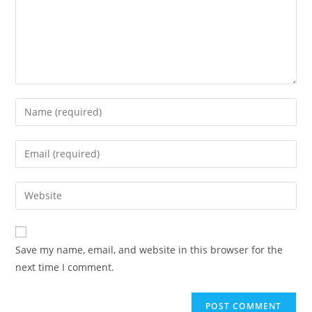
Enter
your
name
Enter
or
your
username
email
Enter
to
address
your
comment
to
website
comment
URL
Save my name, email, and website in this browser for the
(optional)
next time I comment.