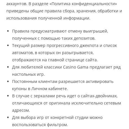
аккаунтов. В разделе «Политика конфиденциальности»
приведены общие правила сбора, хранения, обработки и
использования полученной информации.
Правила предусматривают отмену выигрышей,
полученных с помощью таких депозитов.
Текущий размер прогрессивного джекпота и список
автоматов, в которых он разыгрывается,
отображаются на главной странице сайта.
Для любителей классики Casino Gama предлагает ряд
настольных игр.
Постоянным клиентам разрешается активировать
купоны в Личном кабинете.
В случае с зеркалами речь идет о сайтах-двойниках,
отличающихся от оригинала исключительно сетевым
адресом.
Для выбора игр от конкретной студии можно
воспользоваться фильтром.