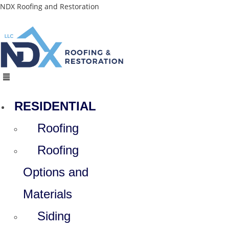
Skip
NDX Roofing and Restoration
to
content
Menu
RESIDENTIAL
Roofing
Roofing
Options and
Materials
Siding