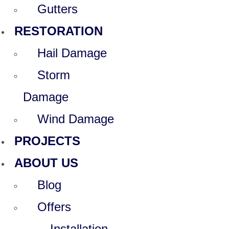
Gutters
RESTORATION
Hail Damage
Storm
Damage
Wind Damage
PROJECTS
ABOUT US
Blog
Offers
Installation