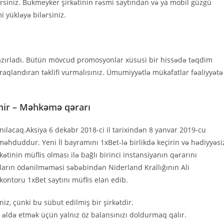
ərsiniz. Bukmeyker şirkətinin rəsmi saytından və ya mobil güzgü
 yükləyə bilərsiniz.
ər hazırladı. Bütün mövcud promosyonlar xüsusi bir hissədə təqdim
araqlandıran təklifi vurmalısınız. Ümumiyyətlə mükafatlar fəaliyyətə
əmir – Məhkəmə qərarı
ılacaq.Aksiya 6 dekabr 2018-ci il tarixindən 8 yanvar 2019-cu
məhduddur. Yeni İl bayramını 1xBet-lə birlikdə keçirin və hədiyyəsi
tinin müflis olması ilə bağlı birinci instansiyanın qərarını
uşların ödənilməməsi səbəbindən Niderland Krallığının Ali
ntoru 1xBet saytını müflis elan edib.
niz, çünki bu sübut edilmiş bir şirkətdir.
ş əldə etmək üçün yalnız öz balansınızı doldurmaq qalır.