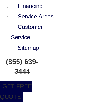
Financing
Service Areas
Customer
Service
Sitemap
(855) 639-
3444
GET FREE
QUOTE