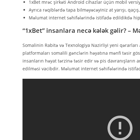
1xBet mrəc şirkəti Android cihazlar üçün mobil versi
Ayrıca rəqiblərdə tapa bilməyəcəyiniz at yarışı, qaçış,
Məlumat internet səhifələrində istifadə edildikdə hipe
“1xBet” insanlara necə kələk gəlir? – Mə
Somalinin Rabitə və Texnologiya Nazirliyi yeni qərarları 
platformaları somalili gənclərin həyatına mənfi təsir gös
insanların həyat tərzinə təsir edir və pis davranışların 
edilməsi vacibdir. Məlumat internet səhifələrində istifad