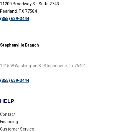
11200 Broadway St. Suite 2743
Pearland, TX 77584
(855) 639-3444
Stephenville Branch
1915 W Washington St Stephenville, Tx 76401
(855) 639-3444
HELP
Contact
Financing
Customer Service