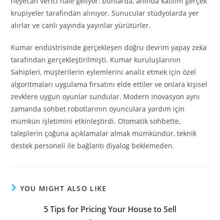
heyecan verici hale geliyor: bunlarda, anında katılım gerçek
krupiyeler tarafından alınıyor. Sunucular stüdyolarda yer
alırlar ve canlı yayında yayınlar yürütürler.
Kumar endüstrisinde gerçekleşen doğru devrim yapay zeka
tarafından gerçekleştirilmişti. Kumar kuruluşlarının
Sahipleri, müşterilerin eylemlerini analiz etmek için özel
algoritmaları uygulama fırsatını elde ettiler ve onlara kişisel
zevklere uygun oyunlar sundular. Modern inovasyon aynı
zamanda sohbet robotlarının oyunculara yardım için
mümkün işletimini etkinleştirdi. Otomatik sohbette,
taleplerin çoğuna açıklamalar almak mümkündür, teknik
destek personeli ile bağlantı diyalog beklemeden.
YOU MIGHT ALSO LIKE
5 Tips for Pricing Your House to Sell