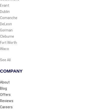
Evant
Dublin
Comanche
DeLeon
Gorman
Cleburne
Fort Worth
Waco
See All
COMPANY
About
Blog
Offers
Reviews
Careers