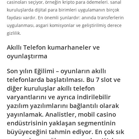
casinoları seçiyor, örneğin kripto para ödemeleri. sanal
kuruluşlarda dijital para birimleri uygulamanın birçok
faydası vardır. En önemli şunlardır: anında transferlerin
uygulanması, asgari komisyonlar ve geliştirilmiş derece
gizlilik.
Akıllı Telefon kumarhaneler ve
oyunlaştırma
Son yılın Eğilimi – oyunların akıllı
telefonlarda başlatılması. Bu 7 slot ve
diğer kuruluşlar akıllı telefon
varyantlarını ve ayrıca indirilebilir
yazılım yazılımlarını bağlantılı olarak
yayınlamak. Analistler, mobil casino
endüstrisinin yaklaşan segmentinin
büyüyeceğini tahmin ediyor. En çok sık