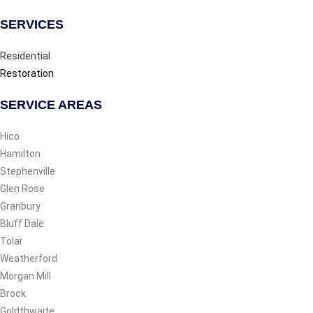
SERVICES
Residential
Restoration
SERVICE AREAS
Hico
Hamilton
Stephenville
Glen Rose
Granbury
Bluff Dale
Tolar
Weatherford
Morgan Mill
Brock
Goldthwaite