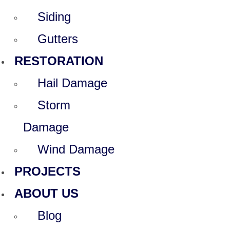
Siding
Gutters
RESTORATION
Hail Damage
Storm
Damage
Wind Damage
PROJECTS
ABOUT US
Blog