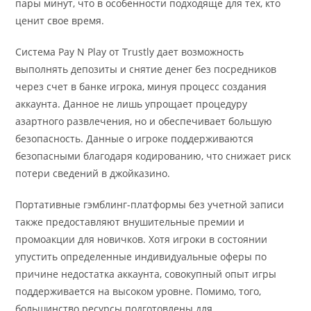
пары минут, что в особенности подходяще для тех, кто
ценит свое время.
Система Pay N Play от Trustly дает возможность
выполнять депозиты и снятие денег без посредников
через счет в банке игрока, минуя процесс создания
аккаунта. Данное не лишь упрощает процедуру
азартного развлечения, но и обеспечивает большую
безопасность. Данные о игроке поддерживаются
безопасными благодаря кодированию, что снижает риск
потери сведений в джойказино.
Портативные гэмблинг-платформы без учетной записи
также предоставляют внушительные премии и
промоакции для новичков. Хотя игроки в состоянии
упустить определенные индивидуальные оферы по
причине недостатка аккаунта, совокупный опыт игры
поддерживается на высоком уровне. Помимо, того,
большинство ресурсы подготовлены для