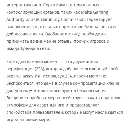
интернет-казино. Сертификат от признанных
контролирующих органов, таких как Malta Gaming
Authority или UK Gambling Commission, гарантирует
выполнение тщательных нормативов безопасности и
добросовестности. Вдобавок к этому, необходимо
принимать во внимание отзывы прочих игроков и
имидж бренда в сети.
Еще один важный момент — это двухэтапная
верификация (2FA), которая добавляет усиленный слой
охраны аккаунта. Используя 2FA, игроки могут не
беспокоиться, что даже в случае компрометации ключа
доступа их учетная запись будет в безопасности.
Введение подобных мер способствует создать надежную
атмосферу для азартных игр и предоставляет
спокойствие пользователей, которые могут наслаждаться
игрой в полной мере.