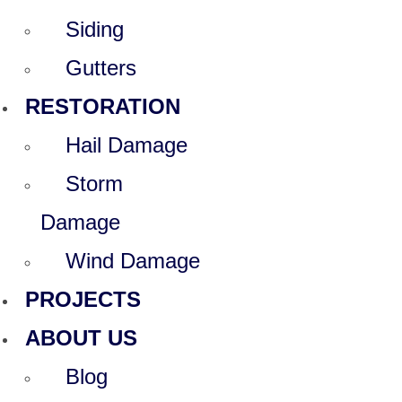
Siding
Gutters
RESTORATION
Hail Damage
Storm
Damage
Wind Damage
PROJECTS
ABOUT US
Blog