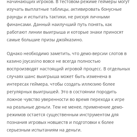
начинающих игроков. В тестовом-режиме геймеры могут
изучать выплатные таблицы, активировать бонусные
раунды и испытать тактики, не рискуя личными
финансами. Данный наилучший путь понять, как
работают линии выигрыша и которые знаки приносят
самые большие призы джойказино.
Однако необходимо заметить, что демо-версии слотов в
казино joycasino вовсе не всегда полностью
воспроизводят настоящий игровой процесс. В отдельных
случаях шанс выигрыша может быть изменена в
интересах геймера, чтобы создать иллюзию более
регулярных выигрышей. Это в состоянии породить
ложное чувство уверенности во время перехода к игре
на реальные деньги. Тем не менее, применение демо-
режимов остается существенным инструментом для
познания игровых новшеств и подготовки к более
серьезным испытаниям на деньги.