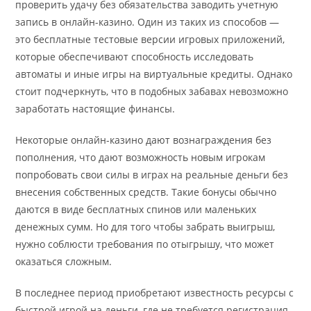
проверить удачу без обязательства заводить учетную
запись в онлайн-казино. Один из таких из способов —
это бесплатные тестовые версии игровых приложений,
которые обеспечивают способность исследовать
автоматы и иные игры на виртуальные кредиты. Однако
стоит подчеркнуть, что в подобных забавах невозможно
заработать настоящие финансы.
Некоторые онлайн-казино дают вознаграждения без
пополнения, что дают возможность новым игрокам
попробовать свои силы в играх на реальные деньги без
внесения собственных средств. Такие бонусы обычно
даются в виде бесплатных спинов или маленьких
денежных сумм. Но для того чтобы забрать выигрыш,
нужно соблюсти требования по отыгрышу, что может
оказаться сложным.
В последнее период приобретают известность ресурсы с
быстрой игрой на деньги, где не требуется регистрация.