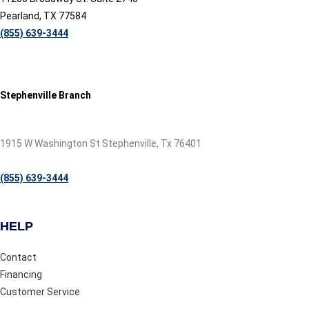
Pearland, TX 77584
(855) 639-3444
Stephenville Branch
1915 W Washington St Stephenville, Tx 76401
(855) 639-3444
HELP
Contact
Financing
Customer Service