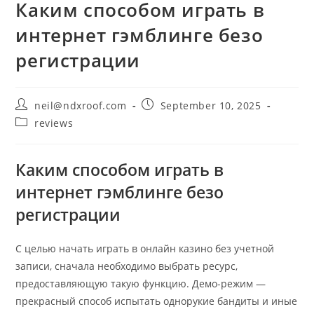
Каким способом играть в
интернет гэмблинге безо
регистрации
Post
Post
neil@ndxroof.com
September 10, 2025
author:
published:
Post
reviews
category:
Каким способом играть в
интернет гэмблинге безо
регистрации
С целью начать играть в онлайн казино без учетной
записи, сначала необходимо выбрать ресурс,
предоставляющую такую функцию. Демо-режим —
прекрасный способ испытать однорукие бандиты и иные