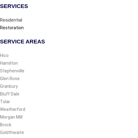
SERVICES
Residential
Restoration
SERVICE AREAS
Hico
Hamilton
Stephenville
Glen Rose
Granbury
Bluff Dale
Tolar
Weatherford
Morgan Mill
Brock
Goldthwaite