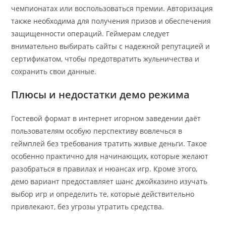
чемпионатах или воспользоваться премии. Авторизация
также необходима для получения призов и обеспечения
защищенности операций. Геймерам следует
внимательно выбирать сайты с надежной репутацией и
сертификатом, чтобы предотвратить жульничества и
сохранить свои данные.
Плюсы и недостатки демо режима
Гостевой формат в интернет игорном заведении даёт
пользователям особую перспективу вовлечься в
геймплей без требования тратить живые деньги. Такое
особенно практично для начинающих, которые желают
разобраться в правилах и нюансах игр. Кроме этого,
демо вариант предоставляет шанс джойказино изучать
выбор игр и определить те, которые действительно
привлекают, без угрозы утратить средства.