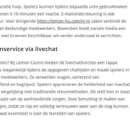
snelle hulp. Spelers kunnen tijdens bepaalde uren gebruikmaken
innen 5-10 minuten een reactie. E-mailondersteuning is ook
uur. Voor dringende
https://lemon-hu.com/nl-nl
zaken verbindt de
et deskundige medewerkers. Bovendien biedt sociale media een
jn veel bronnen beschikbaar om verder onderzoek te verrichten.
service via livechat
ties? Bij Lemon Casino bieden de livechatfuncties een rappe
s toegankelijk tijdens de opgegeven chattijden en maakt spelers in
ren medewerkers. Ze verwerken vragen, varierend van
fend en begripvol. Spelers apprecieren de helderheid van livechat
vergelijking met traditionele steunmethoden. Dit stelt hen in staat
plaats van op aanhoudende zorgen. Door benutting te maken van
en, zodat ze rap en volledig vertrouwen weer aan de slag kunnen.
at essentieel is voor de tevreden van spelers.