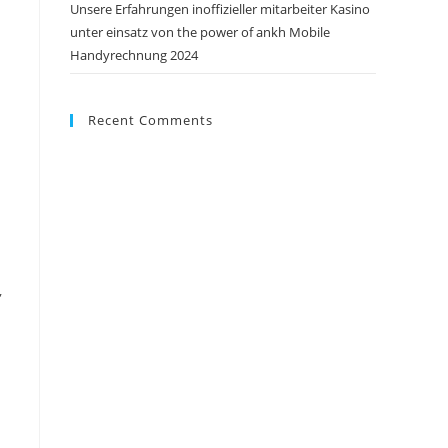
Unsere Erfahrungen inoffizieller mitarbeiter Kasino
unter einsatz von the power of ankh Mobile
Handyrechnung 2024
Recent Comments
,