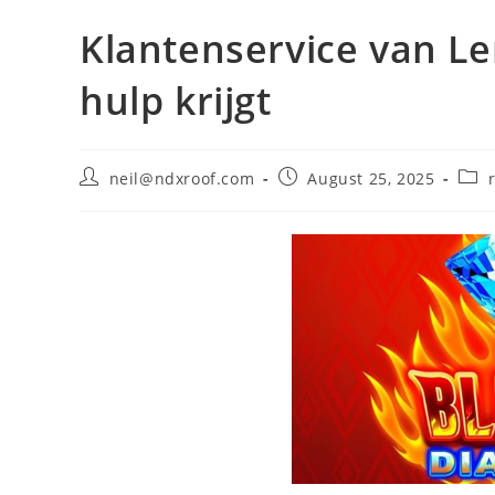
Klantenservice van L
hulp krijgt
Post
Post
Post
neil@ndxroof.com
August 25, 2025
author:
published:
cate