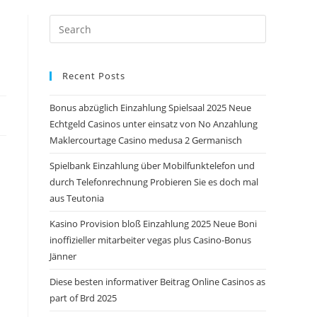
Press
Escape
to
Recent Posts
close
the
Bonus abzüglich Einzahlung Spielsaal 2025 Neue
search
Echtgeld Casinos unter einsatz von No Anzahlung
panel.
Maklercourtage Casino medusa 2 Germanisch
Spielbank Einzahlung über Mobilfunktelefon und
durch Telefonrechnung Probieren Sie es doch mal
aus Teutonia
Kasino Provision bloß Einzahlung 2025 Neue Boni
inoffizieller mitarbeiter vegas plus Casino-Bonus
Jänner
Diese besten informativer Beitrag Online Casinos as
part of Brd 2025