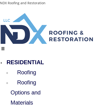
Skip
NDX Roofing and Restoration
to
content
Menu
RESIDENTIAL
Roofing
Roofing
Options and
Materials