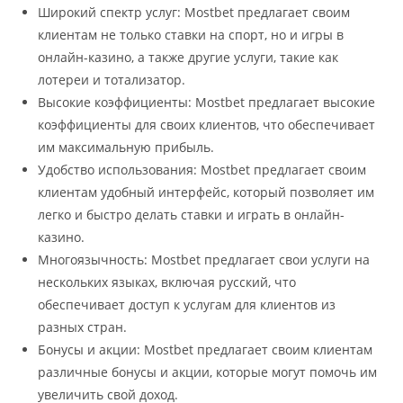
Широкий спектр услуг: Mostbet предлагает своим
клиентам не только ставки на спорт, но и игры в
онлайн-казино, а также другие услуги, такие как
лотереи и тотализатор.
Высокие коэффициенты: Mostbet предлагает высокие
коэффициенты для своих клиентов, что обеспечивает
им максимальную прибыль.
Удобство использования: Mostbet предлагает своим
клиентам удобный интерфейс, который позволяет им
легко и быстро делать ставки и играть в онлайн-
казино.
Многоязычность: Mostbet предлагает свои услуги на
нескольких языках, включая русский, что
обеспечивает доступ к услугам для клиентов из
разных стран.
Бонусы и акции: Mostbet предлагает своим клиентам
различные бонусы и акции, которые могут помочь им
увеличить свой доход.