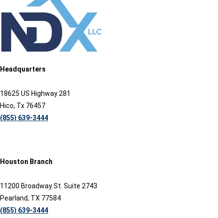
Headquarters
18625 US Highway 281
Hico, Tx 76457
(855) 639-3444
Houston Branch
11200 Broadway St. Suite 2743
Pearland, TX 77584
(855) 639-3444