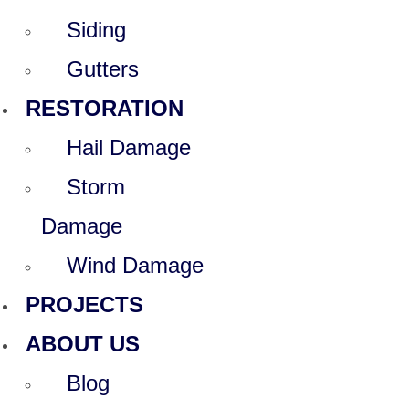
Siding
Gutters
RESTORATION
Hail Damage
Storm
Damage
Wind Damage
PROJECTS
ABOUT US
Blog