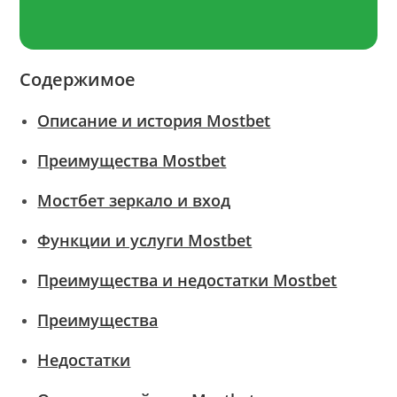
Содержимое
Описание и история Mostbet
Преимущества Mostbet
Мостбет зеркало и вход
Функции и услуги Mostbet
Преимущества и недостатки Mostbet
Преимущества
Недостатки