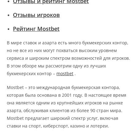
Отзывы и рейтинг Mostbet
Отзывы игроков
Рейтинг Mostbet
В мире ставок и азарта есть много букмекерских контор,
но не все из них могут похваться высоким уровнем
сервиса и широким спектром возможностей для игроков.
В этом обзоре мы рассмотрим одну из лучших
букмекерских контор –
mostbet
.
Mostbet – это международная букмекерская контора,
которая была основана в 2001 году. В настоящее время
она является одним из крупнейших игроков на рынке
азарта, обслуживая клиентов из более 90 стран мира.
Mostbet предлагает широкий спектр услуг, включая
ставки на спорт, киберспорт, казино и лотереи.