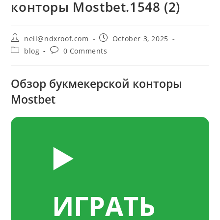
конторы Mostbet.1548 (2)
Post
Post
neil@ndxroof.com
October 3, 2025
author:
published:
Post
Post
blog
0 Comments
category:
comments:
Обзор букмекерской конторы
Mostbet
▶️
ИГРАТЬ