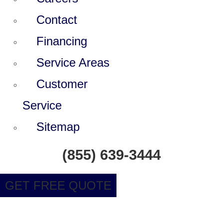
Contact
Financing
Service Areas
Customer
Service
Sitemap
(855) 639-3444
GET FREE QUOTE