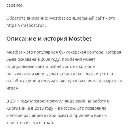
сервиса.
Обратите внимание: Mostbet официальный сайт – это
https://kraspost.ru/ .
Описание и история Mostbet
Mostbet – это популярная букмекерская контора, которая
была основана в 2009 году. Компания имеет
официальный сайт mostbet.com, на котором
пользователи могут делать ставки на спорт, играть в
онлайн-казино и получать доступ к различным азартным
играм.
В 2011 году Mostbet получил лицензию на работу в
Киргизии, а в 2013 году – в России. Это позволило
конторе расширить свой охват и привлечь новых
клиентов из этих стран.