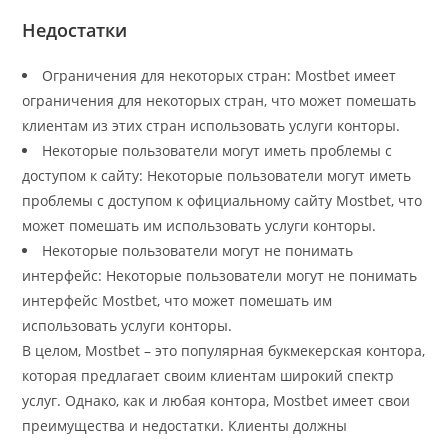
Недостатки
Ограничения для некоторых стран: Mostbet имеет
ограничения для некоторых стран, что может помешать
клиентам из этих стран использовать услуги конторы.
Некоторые пользователи могут иметь проблемы с
доступом к сайту: Некоторые пользователи могут иметь
проблемы с доступом к официальному сайту Mostbet, что
может помешать им использовать услуги конторы.
Некоторые пользователи могут не понимать
интерфейс: Некоторые пользователи могут не понимать
интерфейс Mostbet, что может помешать им
использовать услуги конторы.
В целом, Mostbet – это популярная букмекерская контора,
которая предлагает своим клиентам широкий спектр
услуг. Однако, как и любая контора, Mostbet имеет свои
преимущества и недостатки. Клиенты должны