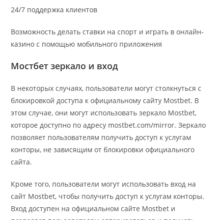
24/7 поддержка клиентов
Возможность делать ставки на спорт и играть в онлайн-
казино с помощью мобильного приложения
Мостбет зеркало и вход
В некоторых случаях, пользователи могут столкнуться с
блокировкой доступа к официальному сайту Mostbet. В
этом случае, они могут использовать зеркало Mostbet,
которое доступно по адресу mostbet.com/mirror. Зеркало
позволяет пользователям получить доступ к услугам
конторы, не зависящим от блокировки официального
сайта.
Кроме того, пользователи могут использовать вход на
сайт Mostbet, чтобы получить доступ к услугам конторы.
Вход доступен на официальном сайте Mostbet и