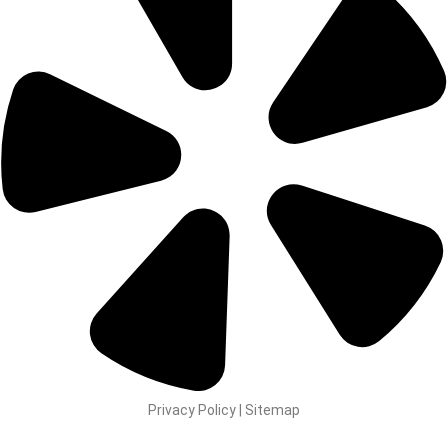
Privacy Policy | Sitemap