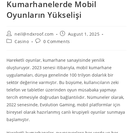
Kumarhanelerde Mobil
Oyunların Yükselişi
Post
Post
neil@ndxroof.com
August 1, 2025
author:
published:
Post
Post
Casino
0 Comments
category:
comments:
Hareketli oyunlar, kumarhane sanayisinde yenilik
oluşturuyor. 2023 senesi itibarıyla, mobil kumarhane
uygulamaları, dünya genelinde 100 trilyon dolarlık bir
sektör değerine varmıştır. Bu büyüme, kullanıcıların zeki
telefon ve tabletler üzerinden oyun müsabaka yapmayı
tercih etmesiyle doğrudan bağlantılıdır. Nümuneler olarak,
2022 senesinde, Evolution Gaming, mobil platformlar için
bireysel olarak hazırlanmış canlı krupiyeli oyunlar sunmaya
başlamıştır.
Hareketli kumarhaneler, oyunseverlere her yerde ve her