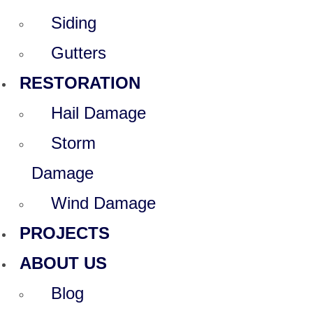
Siding
Gutters
RESTORATION
Hail Damage
Storm
Damage
Wind Damage
PROJECTS
ABOUT US
Blog