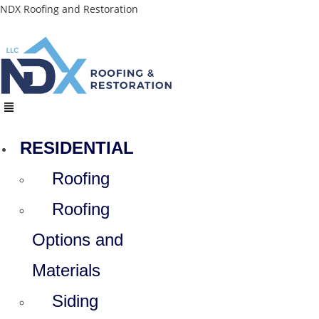
Skip
NDX Roofing and Restoration
to
content
Menu
RESIDENTIAL
Roofing
Roofing
Options and
Materials
Siding