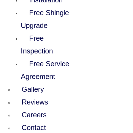
Free Shingle
Upgrade
Free
Inspection
Free Service
Agreement
Gallery
Reviews
Careers
Contact