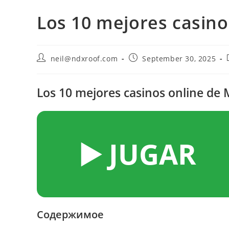
Los 10 mejores casino
Post
Post
neil@ndxroof.com
September 30, 2025
author:
published:
Los 10 mejores casinos online de 
▶️ JUGAR
Содержимое