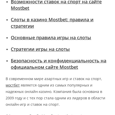
Возможности ставок на спорт на сайте
Mostbet
Слоты в казино Mostbet: правила и
стратегии
Основные правила игры на слоты
Стратегии игры на слоты
Безопасность и конфиденциальность на
официальном сайте Mostbet
В современном мире азартных игр и ставок на спорт,
мостбет
является одним из самых популярных и
надежных онлайн-казино. Компания была основана в
2009 году и с тех пор стала одним из лидеров в области
онлайн-игр и ставок на спорт.