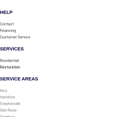
HELP
Contact
Financing
Customer Service
SERVICES
Residential
Restoration
SERVICE AREAS
Hico
Hamilton
Stephenville
Glen Rose
Granbury