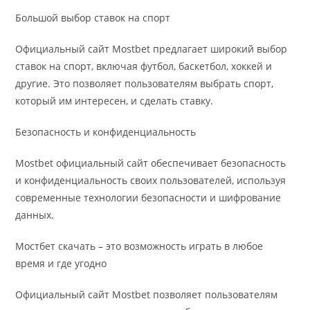
Большой выбор ставок на спорт
Официальный сайт Mostbet предлагает широкий выбор
ставок на спорт, включая футбол, баскетбол, хоккей и
другие. Это позволяет пользователям выбрать спорт,
который им интересен, и сделать ставку.
Безопасность и конфиденциальность
Mostbet официальный сайт обеспечивает безопасность
и конфиденциальность своих пользователей, используя
современные технологии безопасности и шифрование
данных.
Мостбет скачать – это возможность играть в любое
время и где угодно
Официальный сайт Mostbet позволяет пользователям