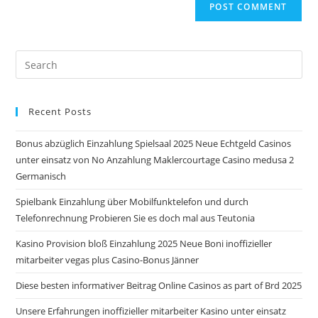
Pre
Es
to
Recent Posts
clo
the
Bonus abzüglich Einzahlung Spielsaal 2025 Neue Echtgeld Casinos
sea
unter einsatz von No Anzahlung Maklercourtage Casino medusa 2
pan
Germanisch
Spielbank Einzahlung über Mobilfunktelefon und durch
Telefonrechnung Probieren Sie es doch mal aus Teutonia
Kasino Provision bloß Einzahlung 2025 Neue Boni inoffizieller
mitarbeiter vegas plus Casino-Bonus Jänner
Diese besten informativer Beitrag Online Casinos as part of Brd 2025
Unsere Erfahrungen inoffizieller mitarbeiter Kasino unter einsatz