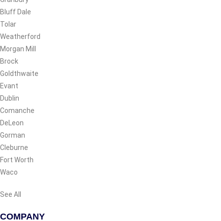
Bluff Dale
Tolar
Weatherford
Morgan Mill
Brock
Goldthwaite
Evant
Dublin
Comanche
DeLeon
Gorman
Cleburne
Fort Worth
Waco
See All
COMPANY