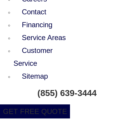
Contact
Financing
Service Areas
Customer
Service
Sitemap
(855) 639-3444
GET FREE QUOTE