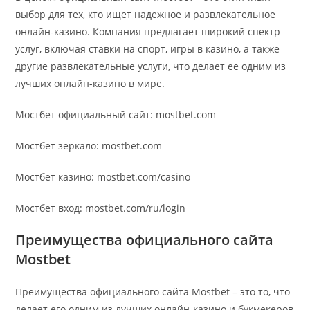
выбор для тех, кто ищет надежное и развлекательное
онлайн-казино. Компания предлагает широкий спектр
услуг, включая ставки на спорт, игры в казино, а также
другие развлекательные услуги, что делает ее одним из
лучших онлайн-казино в мире.
Мостбет официальный сайт: mostbet.com
Мостбет зеркало: mostbet.com
Мостбет казино: mostbet.com/casino
Мостбет вход: mostbet.com/ru/login
Преимущества официального сайта
Mostbet
Преимущества официального сайта Mostbet – это то, что
делает его одним из лучших онлайн-казино и букмекеров