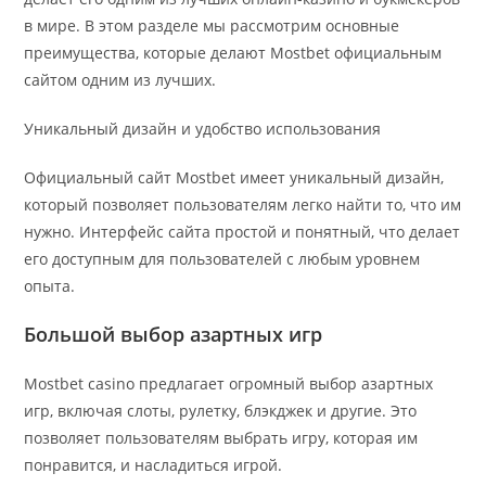
в мире. В этом разделе мы рассмотрим основные
преимущества, которые делают Mostbet официальным
сайтом одним из лучших.
Уникальный дизайн и удобство использования
Официальный сайт Mostbet имеет уникальный дизайн,
который позволяет пользователям легко найти то, что им
нужно. Интерфейс сайта простой и понятный, что делает
его доступным для пользователей с любым уровнем
опыта.
Большой выбор азартных игр
Mostbet casino предлагает огромный выбор азартных
игр, включая слоты, рулетку, блэкджек и другие. Это
позволяет пользователям выбрать игру, которая им
понравится, и насладиться игрой.