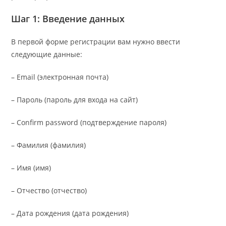
Шаг 1: Введение данных
В первой форме регистрации вам нужно ввести
следующие данные:
– Email (электронная почта)
– Пароль (пароль для входа на сайт)
– Confirm password (подтверждение пароля)
– Фамилия (фамилия)
– Имя (имя)
– Отчество (отчество)
– Дата рождения (дата рождения)