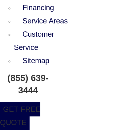
Financing
Service Areas
Customer
Service
Sitemap
(855) 639-
3444
GET FREE
QUOTE