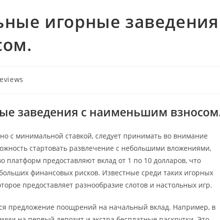
ьные игорные заведения
сом.
reviews
gory:
ые заведения с наименьшим взносом
о с минимальной ставкой, следует принимать во внимание
зможность стартовать развлечение с небольшими вложениями,
о платформ предоставляют вклад от 1 по 10 долларов, что
 больших финансовых рисков. Известные среди таких игорных
которое предоставляет разнообразие слотов и настольных игр.
тся предложение поощрений на начальный вклад. Например, в
ремии на первый депозит и экстра бесплатные раскрутки. Это