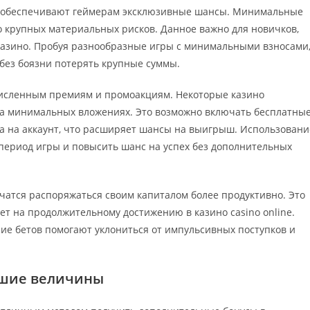
о обеспечивают геймерам эксклюзивные шансы. Минимальные
 крупных материальных рисков. Данное важно для новичков,
казино. Пробуя разнообразные игры с минимальными взносами
 без боязни потерять крупные суммы.
численным премиям и промоакциям. Некоторые казино
а минимальных вложениях. Это возможно включать бесплатны
а на аккаунт, что расширяет шансы на выигрыш. Использовани
период игры и повысить шанс на успех без дополнительных
чатся распоряжаться своим капиталом более продуктивно. Это
ет на продолжительному достижению в казино casino online.
е бетов помогают уклониться от импульсивных поступков и
ьшие величины