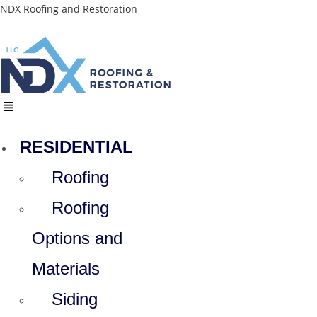
Skip
NDX Roofing and Restoration
to
content
Menu
RESIDENTIAL
Roofing
Roofing
Options and
Materials
Siding