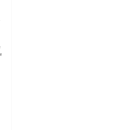
,
е
е