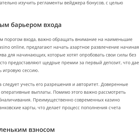
мательно изучить регламенты вейджера бонусов, с целью
ым барьером входа
им порогом входа, важно обращать внимание на наименьшие
asino online, предлагают начать азартное развлечение начиная
ива для начинающих, которые хотят опробовать свои силы без
сто предоставляют щедрые премии за первый депозит, что дае
ь игровую сессию.
а следует учесть его разрешения и авторитет. Доверенные
 оперативные выплаты. Помимо этого важно рассмотреть
обналичивания. Преимущественно современных казино
нковские карты, что делает процесс пополнения счета
аленьким взносом