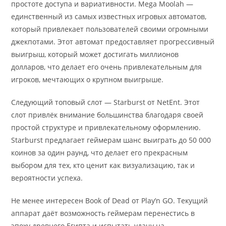
простоте доступа и вариативности. Mega Moolah —
единственный из самых известных игровых автоматов,
который привлекает пользователей своими огромными
джекпотами. Этот автомат предоставляет прогрессивный
выигрыш, который может достигать миллионов
долларов, что делает его очень привлекательным для
игроков, мечтающих о крупном выигрыше.
Следующий топовый слот — Starburst от NetEnt. Этот
слот привлёк внимание большинства благодаря своей
простой структуре и привлекательному оформлению.
Starburst предлагает геймерам шанс выиграть до 50 000
коинов за один раунд, что делает его прекрасным
выбором для тех, кто ценит как визуализацию, так и
вероятности успеха.
Не менее интересен Book of Dead от Play’n GO. Текущий
аппарат даёт возможность геймерам перенестись в
эпоху древнего Египта и испытать удачу на