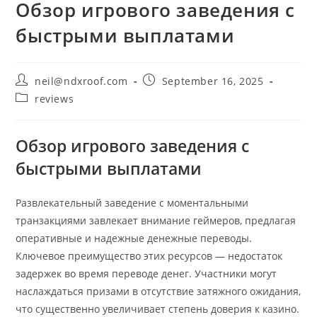
Обзор игрового заведения с
быстрыми выплатами
Post
Post
neil@ndxroof.com
September 16, 2025
author:
published:
Post
reviews
category:
Обзор игрового заведения с
быстрыми выплатами
Развлекательный заведение с моментальными
транзакциями завлекает внимание геймеров, предлагая
оперативные и надежные денежные переводы.
Ключевое преимущество этих ресурсов — недостаток
задержек во время переводе денег. Участники могут
наслаждаться призами в отсутствие затяжного ожидания,
что существенно увеличивает степень доверия к казино.