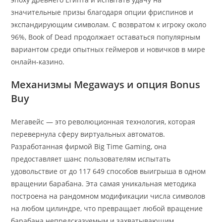
значительные призы благодаря опции фриспинов и
экспандирующим символам. С возвратом к игроку около
96%, Book of Dead продолжает оставаться популярным
вариантом среди опытных геймеров и новичков в мире
онлайн-казино.
Механизмы Megaways и опция Bonus
Buy
Мегавейс — это революционная технология, которая
перевернула сферу виртуальных автоматов.
Разработанная фирмой Big Time Gaming, она
предоставляет шанс пользователям испытать
удовольствие от до 117 649 способов выигрыша в одном
вращении барабана. Эта самая уникальная методика
построена на рандомном модификации числа символов
на любом цилиндре, что превращает любой вращение
барабана непредсказуемым и захватывающим.