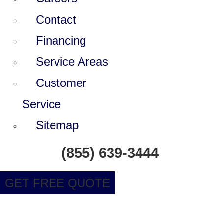
Contact
Financing
Service Areas
Customer
Service
Sitemap
(855) 639-3444
GET FREE QUOTE