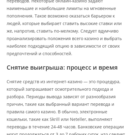
переводов. Некоторые онлайн-казино задают
наименьшие и наибольшие лимиты на мгновенные
пополнения. Такое возможно оказаться барьером к
людей, которые выбирает ставить высокие ставки или
же, напротив, ставить по-мелкому. Следует вдумчиво
проанализировать положения всего казино и выбрать
наиболее подходящий опцию в зависимости от своих
предпочтений и способностей.
Снятие выигрыша: процесс и время
Снятие средств из интернет-казино — это процедура,
который запрашивает осмотрительного подхода и
разбора. Периоды вывода зависят от разнообразия
причин, такие как выбранный вариант перевода и
правила самого казино. В обычно, электронные
кошельки, такие как Skrill или Neteller, выполняют
переводы в течение 24-48 часов. Банковские операции
могут продолжаться от 3 до 7 рабочих суток, что следует