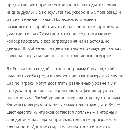
предоставляют привилегированные выгоды, включая
индивидуальные консультанты, ускоренные транзакции
и повышенные ставки. Пользователи имеют
возможность зарабатывать баллы верности, принимая
участие в играх 7к казино, что впоследствии можно
конвертировать в вознаграждения или настоящие
деньги. В особенности ценятся такие преимущества, как
зовы на закрытые ивенты и эксклюзивные подарки.
Любое казино создаёт свою программу бонусов, чтобы
выделить себя среди конкуренции. Например, в 7k casino
Casino игроки могут достигать различных уровней VIP-
статуса, отправляясь от бронзового и финишируя на
платиновым. Любой уровень открывает доступ к новым
бонусам и акциям. Анализы свидетельствуют, что более
шестидесяти % игроков остаются лояльными игорным
заведениям благодаря привлекательным программам
лояльности. Данное свидетельствует о значимость