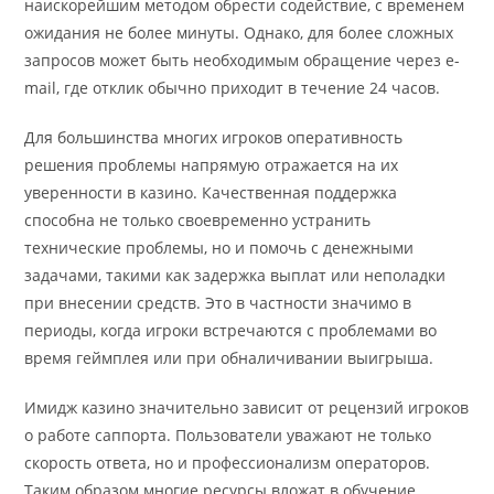
наискорейшим методом обрести содействие, с временем
ожидания не более минуты. Однако, для более сложных
запросов может быть необходимым обращение через e-
mail, где отклик обычно приходит в течение 24 часов.
Для большинства многих игроков оперативность
решения проблемы напрямую отражается на их
уверенности в казино. Качественная поддержка
способна не только своевременно устранить
технические проблемы, но и помочь с денежными
задачами, такими как задержка выплат или неполадки
при внесении средств. Это в частности значимо в
периоды, когда игроки встречаются с проблемами во
время геймплея или при обналичивании выигрыша.
Имидж казино значительно зависит от рецензий игроков
о работе саппорта. Пользователи уважают не только
скорость ответа, но и профессионализм операторов.
Таким образом многие ресурсы вложат в обучение