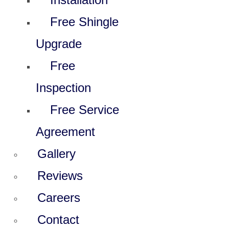
Free Shingle
Upgrade
Free
Inspection
Free Service
Agreement
Gallery
Reviews
Careers
Contact