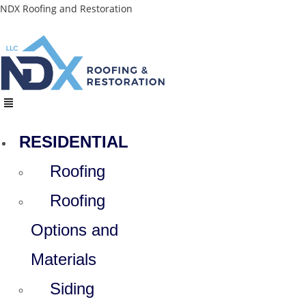
Skip
NDX Roofing and Restoration
to
content
Menu
RESIDENTIAL
Roofing
Roofing
Options and
Materials
Siding