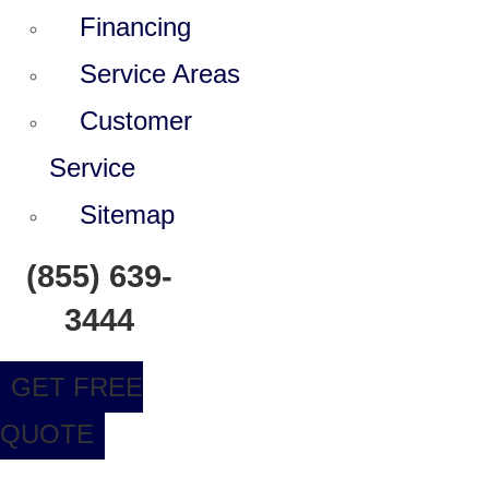
Financing
Service Areas
Customer
Service
Sitemap
(855) 639-
3444
GET FREE
QUOTE