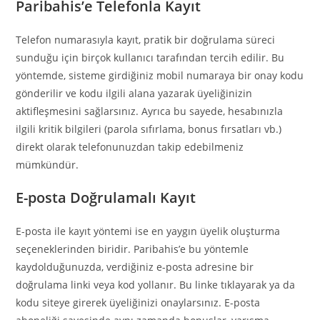
Paribahis’e Telefonla Kayıt
Telefon numarasıyla kayıt, pratik bir doğrulama süreci
sunduğu için birçok kullanıcı tarafından tercih edilir. Bu
yöntemde, sisteme girdiğiniz mobil numaraya bir onay kodu
gönderilir ve kodu ilgili alana yazarak üyeliğinizin
aktifleşmesini sağlarsınız. Ayrıca bu sayede, hesabınızla
ilgili kritik bilgileri (parola sıfırlama, bonus fırsatları vb.)
direkt olarak telefonunuzdan takip edebilmeniz
mümkündür.
E-posta Doğrulamalı Kayıt
E-posta ile kayıt yöntemi ise en yaygın üyelik oluşturma
seçeneklerinden biridir. Paribahis’e bu yöntemle
kaydolduğunuzda, verdiğiniz e-posta adresine bir
doğrulama linki veya kod yollanır. Bu linke tıklayarak ya da
kodu siteye girerek üyeliğinizi onaylarsınız. E-posta