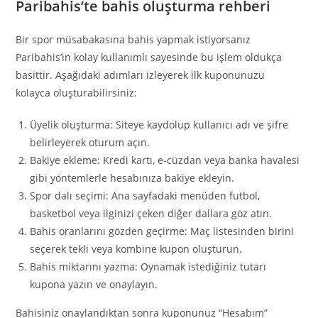
Paribahis’te bahis oluşturma rehberi
Bir spor müsabakasına bahis yapmak istiyorsanız
Paribahis’in kolay kullanımlı sayesinde bu işlem oldukça
basittir. Aşağıdaki adımları izleyerek ilk kuponunuzu
kolayca oluşturabilirsiniz:
Üyelik oluşturma: Siteye kaydolup kullanıcı adı ve şifre
belirleyerek oturum açın.
Bakiye ekleme: Kredi kartı, e-cüzdan veya banka havalesi
gibi yöntemlerle hesabınıza bakiye ekleyin.
Spor dalı seçimi: Ana sayfadaki menüden futbol,
basketbol veya ilginizi çeken diğer dallara göz atın.
Bahis oranlarını gözden geçirme: Maç listesinden birini
seçerek tekli veya kombine kupon oluşturun.
Bahis miktarını yazma: Oynamak istediğiniz tutarı
kupona yazın ve onaylayın.
Bahisiniz onaylandıktan sonra kuponunuz “Hesabım”