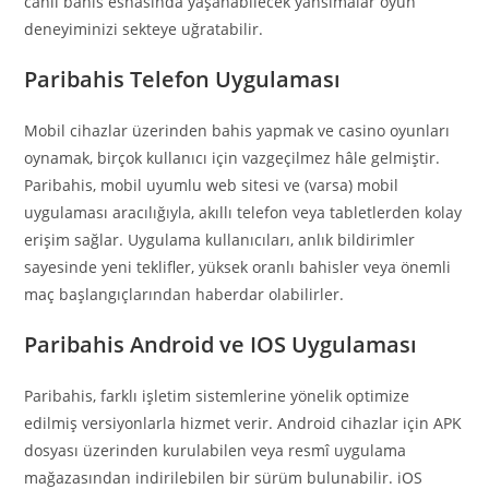
canlı bahis esnasında yaşanabilecek yansımalar oyun
deneyiminizi sekteye uğratabilir.
Paribahis Telefon Uygulaması
Mobil cihazlar üzerinden bahis yapmak ve casino oyunları
oynamak, birçok kullanıcı için vazgeçilmez hâle gelmiştir.
Paribahis, mobil uyumlu web sitesi ve (varsa) mobil
uygulaması aracılığıyla, akıllı telefon veya tabletlerden kolay
erişim sağlar. Uygulama kullanıcıları, anlık bildirimler
sayesinde yeni teklifler, yüksek oranlı bahisler veya önemli
maç başlangıçlarından haberdar olabilirler.
Paribahis Android ve IOS Uygulaması
Paribahis, farklı işletim sistemlerine yönelik optimize
edilmiş versiyonlarla hizmet verir. Android cihazlar için APK
dosyası üzerinden kurulabilen veya resmî uygulama
mağazasından indirilebilen bir sürüm bulunabilir. iOS