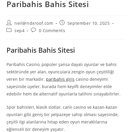
Paribahis Bahis Sitesi
Post
Post
neil@ndxroof.com
September 10, 2025
author:
published:
Post
Post
sep4
0 Comments
category:
comments:
Paribahis Bahis Sitesi
Paribahis Casino, popüler şansa dayalı oyunlar ve bahis
sektöründe yer alan, oyunculara zengin oyun çeşitliliği
veren bir markadır.
paribahis giriş
casino deneyimi
sayesinde üyeler, burada hem keyifli deneyimler elde
edebilir hem de alternatif oyunlarla talihini sınayabilirler.
Spor bahisleri, klasik slotlar, canlı casino ve kazan-kazan
oyunları gibi geniş bir yelpazeye sahip olması sayesinde,
çeşitli ilgi alanlarına hitap eden oyun meraklılarına
eğlenceli bir deneyim yaşatır.