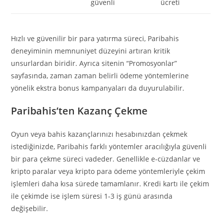
güvenli
ücreti
Hızlı ve güvenilir bir para yatırma süreci, Paribahis
deneyiminin memnuniyet düzeyini artıran kritik
unsurlardan biridir. Ayrıca sitenin “Promosyonlar”
sayfasında, zaman zaman belirli ödeme yöntemlerine
yönelik ekstra bonus kampanyaları da duyurulabilir.
Paribahis’ten Kazanç Çekme
Oyun veya bahis kazançlarınızı hesabınızdan çekmek
istediğinizde, Paribahis farklı yöntemler aracılığıyla güvenli
bir para çekme süreci vadeder. Genellikle e-cüzdanlar ve
kripto paralar veya kripto para ödeme yöntemleriyle çekim
işlemleri daha kısa sürede tamamlanır. Kredi kartı ile çekim
ile çekimde ise işlem süresi 1-3 iş günü arasında
değişebilir.