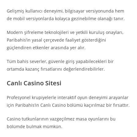
Gelişmiş kullanıcı deneyimi, bilgisayar versiyonunda hem
de mobil versiyonlarda kolayca gezinebilme olanağı tanır.
Modern şifreleme teknolojileri ve yetkili kuruluş onayları,
Paribahis’in yasal çerçevede faaliyet gösterdiğini
güçlendiren etkenler arasında yer alır.
Tüm bahis severler, güvenle giriş yapabilecekleri bir
ortamda kazanç fırsatlarını değerlendirebilirler.
Canlı Casino Sitesi
Profesyonel krupiyelerle interaktif oyun deneyimi arayanlar
için Paribahis’in Canlı Casino bölümü kaçırılmaz bir fırsattır.
Casino tutkunlarının vazgeçilmez masa oyunlarını bu
bölümde bulmak mümkün.