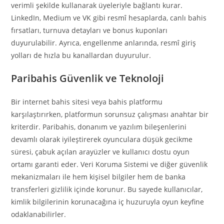
verimli şekilde kullanarak üyeleriyle bağlantı kurar.
LinkedIn, Medium ve VK gibi resmî hesaplarda, canlı bahis
fırsatları, turnuva detayları ve bonus kuponları
duyurulabilir. Ayrıca, engellenme anlarında, resmî giriş
yolları de hızla bu kanallardan duyurulur.
Paribahis Güvenlik ve Teknoloji
Bir internet bahis sitesi veya bahis platformu
karşılaştırırken, platformun sorunsuz çalışması anahtar bir
kriterdir. Paribahis, donanım ve yazılım bileşenlerini
devamlı olarak iyileştirerek oyunculara düşük gecikme
süresi, çabuk açılan arayüzler ve kullanıcı dostu oyun
ortamı garanti eder. Veri Koruma Sistemi ve diğer güvenlik
mekanizmaları ile hem kişisel bilgiler hem de banka
transferleri gizlilik içinde korunur. Bu sayede kullanıcılar,
kimlik bilgilerinin korunacağına iç huzuruyla oyun keyfine
odaklanabilirler.