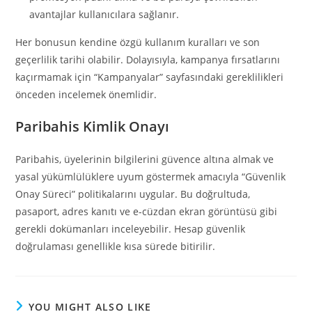
avantajlar kullanıcılara sağlanır.
Her bonusun kendine özgü kullanım kuralları ve son
geçerlilik tarihi olabilir. Dolayısıyla, kampanya fırsatlarını
kaçırmamak için “Kampanyalar” sayfasındaki gereklilikleri
önceden incelemek önemlidir.
Paribahis Kimlik Onayı
Paribahis, üyelerinin bilgilerini güvence altına almak ve
yasal yükümlülüklere uyum göstermek amacıyla “Güvenlik
Onay Süreci” politikalarını uygular. Bu doğrultuda,
pasaport, adres kanıtı ve e-cüzdan ekran görüntüsü gibi
gerekli dokümanları inceleyebilir. Hesap güvenlik
doğrulaması genellikle kısa sürede bitirilir.
YOU MIGHT ALSO LIKE