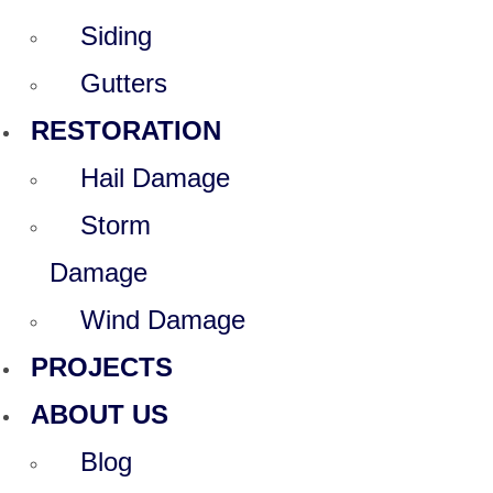
Siding
Gutters
RESTORATION
Hail Damage
Storm
Damage
Wind Damage
PROJECTS
ABOUT US
Blog