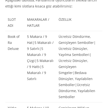
Aşağıdaki tabloda, Paribahis’te oyuncuların sıklıkla tercih
ettiği kimi slotlara kısaca göz atabilirsiniz:
SLOT
MAKARALAR /
ÖZELLIK
ADI
HATLAR
Book of
5 Makara / 9
Ücretsiz Döndürme,
Ra
Hat|5 Makaralı /
Genişleyen Semboller|
Deluxe
9 Satırlı|5
Ücretsiz Dönüşler,
Makaralı / 9
Yayılma Sembolleri|
Çizgi|5 Makaralı
Ücretsiz Dönüşler,
/ 9 Hattı|5
Genişleyen
Makaralı / 9
Simgeler|Bedava
Satırlı
Dönüşler, Yayılabilen
Semboller|Ücretsiz
Döndürme, Yayılabilen
Semboller
Yıldız
5 Makara / 10
Genişleyen Wild ve