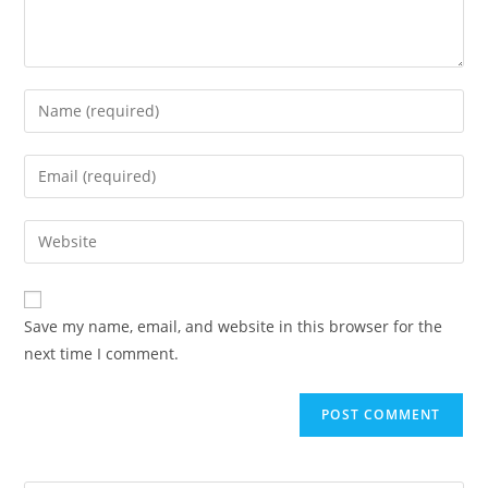
Enter
your
name
Enter
or
your
username
email
Enter
to
address
your
comment
to
website
comment
URL
Save my name, email, and website in this browser for the
(optional)
next time I comment.