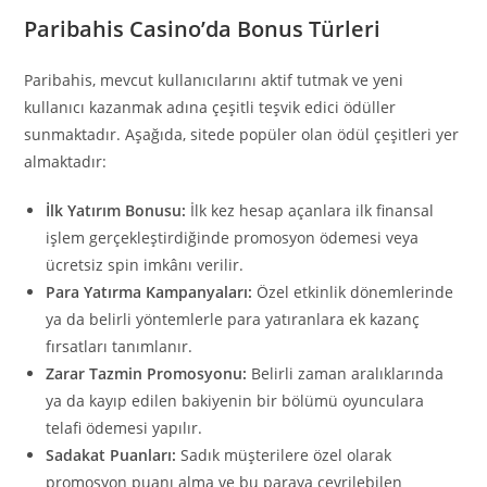
Paribahis Casino’da Bonus Türleri
Paribahis, mevcut kullanıcılarını aktif tutmak ve yeni
kullanıcı kazanmak adına çeşitli teşvik edici ödüller
sunmaktadır. Aşağıda, sitede popüler olan ödül çeşitleri yer
almaktadır:
İlk Yatırım Bonusu:
İlk kez hesap açanlara ilk finansal
işlem gerçekleştirdiğinde promosyon ödemesi veya
ücretsiz spin imkânı verilir.
Para Yatırma Kampanyaları:
Özel etkinlik dönemlerinde
ya da belirli yöntemlerle para yatıranlara ek kazanç
fırsatları tanımlanır.
Zarar Tazmin Promosyonu:
Belirli zaman aralıklarında
ya da kayıp edilen bakiyenin bir bölümü oyunculara
telafi ödemesi yapılır.
Sadakat Puanları:
Sadık müşterilere özel olarak
promosyon puanı alma ve bu paraya çevrilebilen