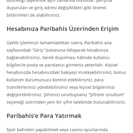
aboneliği sayesinde aynı zamanda bonuslar, yarışma
duyuruları ve giriş adresi değişiklikleri gibi önemli
bildirimleri de alabilirsiniz.
Hesabınıza Paribahis Üzerinden Erişim
Üyelik işleminizi tamamladıktan sonra, Paribahis ana
sayfasındaki “Giriş” butonuna tıklayarak hesabınıza
bağlanabilirsiniz. Gerek duyulması hâlinde kullanıcı
bilgileri/e-posta ve parolanızı girmeniz yeterlidir. Kişisel
hesabınızda hesabınızdaki bakiyeyi inceleyebilirsiniz, bonus
kullanım durumunuzu kontrol edebilirsiniz, para
transferlerinizi yönetebilirsiniz veya kişisel bilgilerinizi
değiştirebilirsiniz. Şifrenizi unuttuysanız “Şifremi Unuttum”
seçeneği üzerinden yeni bir şifre talebinde bulunabilirsiniz.
Paribahis’e Para Yatırmak
Spor bahisleri yapabilmek veya casino oyunlarında