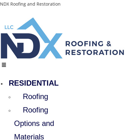
Skip
NDX Roofing and Restoration
to
content
Menu
RESIDENTIAL
Roofing
Roofing
Options and
Materials