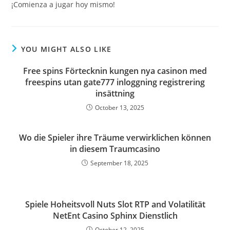
¡Comienza a jugar hoy mismo!
YOU MIGHT ALSO LIKE
Free spins Förtecknin kungen nya casinon med
freespins utan gate777 inloggning registrering
insättning
October 13, 2025
Wo die Spieler ihre Träume verwirklichen können
in diesem Traumcasino
September 18, 2025
Spiele Hoheitsvoll Nuts Slot RTP and Volatilität
NetEnt Casino Sphinx Dienstlich
October 12, 2025