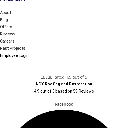
About
Blog
Offers
Reviews
Careers
Past Projects
Employee Login





Rated 4.9 out of 5
NDX Roofing and Restoration
4.9
out of
5
based on
59
Reviews
Facebook