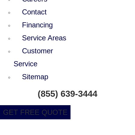
Contact
Financing
Service Areas
Customer
Service
Sitemap
(855) 639-3444
GET FREE QUOTE