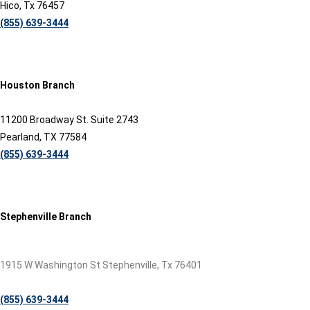
Hico, Tx 76457
(855) 639-3444
Houston Branch
11200 Broadway St. Suite 2743
Pearland, TX 77584
(855) 639-3444
Stephenville Branch
1915 W Washington St Stephenville, Tx 76401
(855) 639-3444