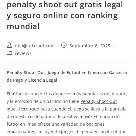
penalty shoot out gratis legal
y seguro online con ranking
mundial
Post
Post
neil@ndxroof.com
September 8, 2025
author:
published:
Post
reviews
category:
Penalty Shoot Out: Juego de Fútbol en Línea con Garantía
de Pago y Licencia Legal
El fútbol es uno de los deportes más populares del mundo,
y la emoción de un partido no tiene
Penalty Shoot Out
igual. Pero ¿qué pasa cuando el juego se lleva a la pantalla
de nuestro ordenador o dispositivo móvil? El mundo del
fútbol en línea ofrece una variedad de opciones
emocionantes, incluyendo juegos de penalty shoot out que