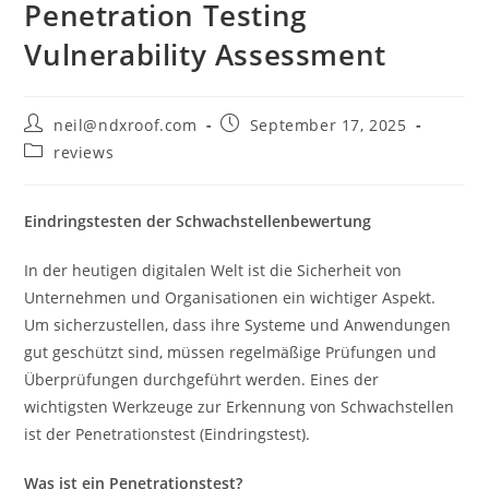
Penetration Testing
Vulnerability Assessment
Post
Post
neil@ndxroof.com
September 17, 2025
author:
published:
Post
reviews
category:
Eindringstesten der Schwachstellenbewertung
In der heutigen digitalen Welt ist die Sicherheit von
Unternehmen und Organisationen ein wichtiger Aspekt.
Um sicherzustellen, dass ihre Systeme und Anwendungen
gut geschützt sind, müssen regelmäßige Prüfungen und
Überprüfungen durchgeführt werden. Eines der
wichtigsten Werkzeuge zur Erkennung von Schwachstellen
ist der Penetrationstest (Eindringstest).
Was ist ein Penetrationstest?