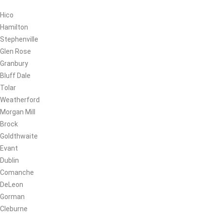
Hico
Hamilton
Stephenville
Glen Rose
Granbury
Bluff Dale
Tolar
Weatherford
Morgan Mill
Brock
Goldthwaite
Evant
Dublin
Comanche
DeLeon
Gorman
Cleburne