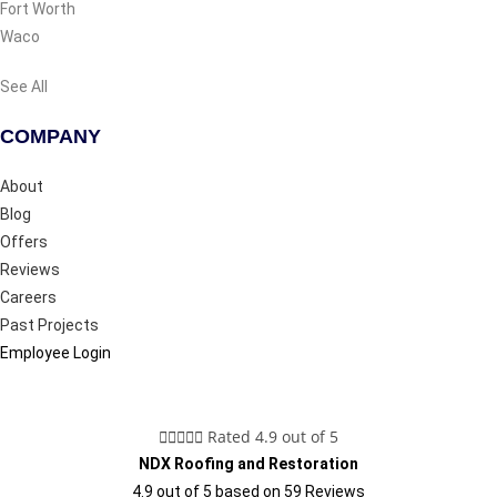
Fort Worth
Waco
See All
COMPANY
About
Blog
Offers
Reviews
Careers
Past Projects
Employee Login





Rated 4.9 out of 5
NDX Roofing and Restoration
4.9
out of
5
based on
59
Reviews