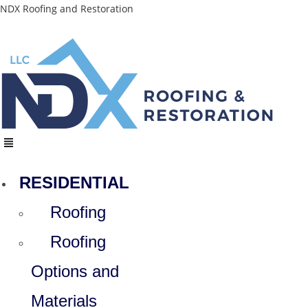
Skip
NDX Roofing and Restoration
to
content
Menu
RESIDENTIAL
Roofing
Roofing
Options and
Materials