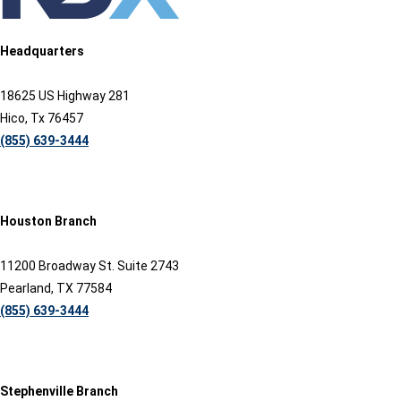
Headquarters
18625 US Highway 281
Hico, Tx 76457
(855) 639-3444
Houston Branch
11200 Broadway St. Suite 2743
Pearland, TX 77584
(855) 639-3444
Stephenville Branch