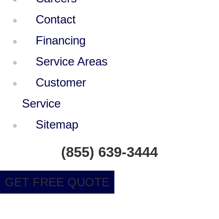
Contact
Financing
Service Areas
Customer
Service
Sitemap
(855) 639-3444
GET FREE QUOTE