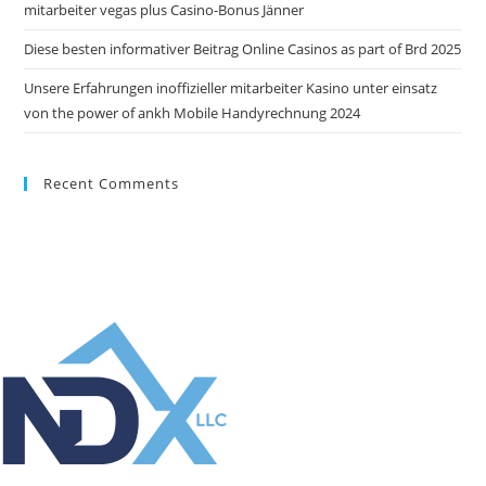
mitarbeiter vegas plus Casino-Bonus Jänner
Diese besten informativer Beitrag Online Casinos as part of Brd 2025
Unsere Erfahrungen inoffizieller mitarbeiter Kasino unter einsatz
von the power of ankh Mobile Handyrechnung 2024
Recent Comments