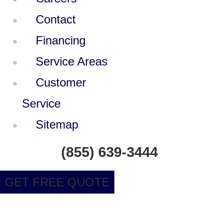
Contact
Financing
Service Areas
Customer
Service
Sitemap
(855) 639-3444
GET FREE QUOTE