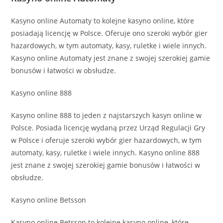
Kasyno online Automaty to kolejne kasyno online, które
posiadają licencję w Polsce. Oferuje ono szeroki wybór gier
hazardowych, w tym automaty, kasy, ruletke i wiele innych.
Kasyno online Automaty jest znane z swojej szerokiej gamie
bonusów i łatwości w obsłudze.
Kasyno online 888
Kasyno online 888 to jeden z najstarszych kasyn online w
Polsce. Posiada licencję wydaną przez Urząd Regulacji Gry
w Polsce i oferuje szeroki wybór gier hazardowych, w tym
automaty, kasy, ruletke i wiele innych. Kasyno online 888
jest znane z swojej szerokiej gamie bonusów i łatwości w
obsłudze.
Kasyno online Betsson
Kasyno online Betsson to kolejne kasyno online, które