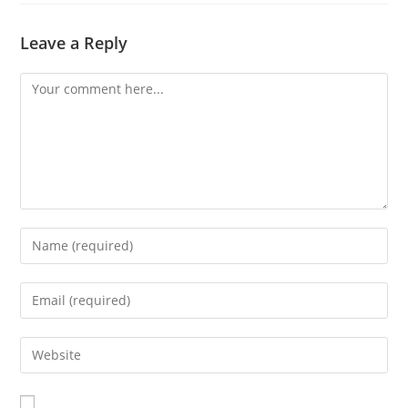
Leave a Reply
Comment
Enter
your
name
Enter
or
your
username
email
Enter
to
address
your
comment
to
website
comment