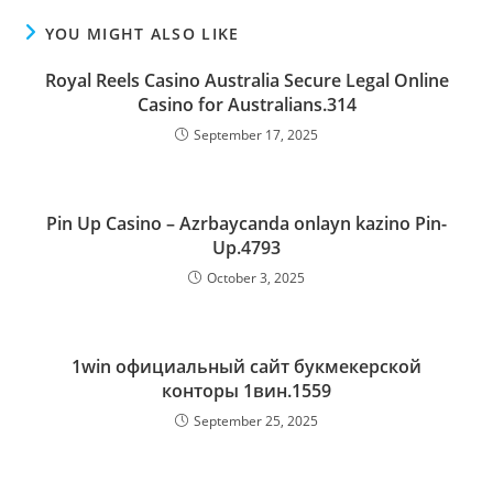
YOU MIGHT ALSO LIKE
Royal Reels Casino Australia Secure Legal Online
Casino for Australians.314
September 17, 2025
Pin Up Casino – Azrbaycanda onlayn kazino Pin-
Up.4793
October 3, 2025
1win официальный сайт букмекерской
конторы 1вин.1559
September 25, 2025