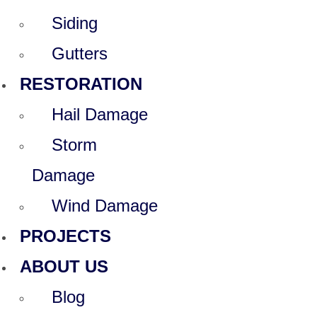
Siding
Gutters
RESTORATION
Hail Damage
Storm
Damage
Wind Damage
PROJECTS
ABOUT US
Blog