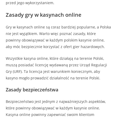
przed jego wykorzystaniem.
Zasady gry w kasynach online
Gry w kasynach online są coraz bardziej popularne, a Polska
nie jest wyjątkiem. Warto więc poznać zasady, które
powinny obowiązywać w każdym polskim kasynie online,
aby móc bezpiecznie korzystać z ofert gier hazardowych.
Wszystkie kasyna online, które działają na terenie Polski,
muszą posiadać licencję wydawaną przez Urząd Regulacji
Gry (URF). Ta licencja jest warunkiem koniecznym, aby
kasyno mogło prowadzić działalność na terenie Polski.
Zasady bezpieczeństwa
Bezpieczeństwo jest jednym z najważniejszych aspektów,
które powinny obowiązywać w każdym kasynie online.
Kasyna online powinny zapewniać swoim klientom