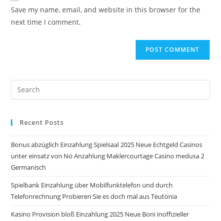
URL
Save my name, email, and website in this browser for the
(optional)
next time I comment.
Pre
Es
to
Recent Posts
clo
the
Bonus abzüglich Einzahlung Spielsaal 2025 Neue Echtgeld Casinos
sea
unter einsatz von No Anzahlung Maklercourtage Casino medusa 2
pan
Germanisch
Spielbank Einzahlung über Mobilfunktelefon und durch
Telefonrechnung Probieren Sie es doch mal aus Teutonia
Kasino Provision bloß Einzahlung 2025 Neue Boni inoffizieller