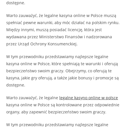
dostępne.
Warto zauważyć, że legalne kasyna online w Polsce muszą
spełniać pewne warunki, aby móc działać na polskim rynku.
Między innymi, muszą posiadać licencję, która jest
wydawana przez Ministerstwo Finansów i nadzorowana
przez Urząd Ochrony Konsumenckiej.
W tym przewodniku przedstawiamy najlepsze legalne
kasyna online w Polsce, które spełniają te warunki i oferują
bezpieczeństwo swoim graczy. Obejrzymy, co oferują te
kasyna, jakie gry oferują, a także jakie bonusy i promocje są
dostępne.
Warto zauważyć, że legalne
legalne kasyno online w polsce
kasyna online w Polsce są kontrolowane przez odpowiednie
organy, aby zapewnić bezpieczeństwo swoim graczy.
W tym przewodniku przedstawiamy najlepsze legalne