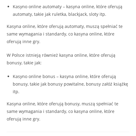
Kasyno online automaty – kasyna online, które oferują
automaty, takie jak ruletka, blackjack, sloty itp.
Kasyna online, które oferują automaty, muszą spełniać te
same wymagania i standardy, co kasyna online, które
oferują inne gry.
W Polsce istnieją również kasyna online, które oferują
bonusy, takie jak:
Kasyno online bonus – kasyna online, które oferują
bonusy, takie jak bonusy powitalne, bonusy załóż książkę
itp.
Kasyna online, które oferują bonusy, muszą spełniać te
same wymagania i standardy, co kasyna online, które
oferują inne gry.