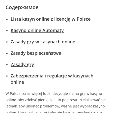
Содержимое
Lista kasyn online z licencją w Polsce
Kasyno online Automaty
Zasady gry w kasynach online
Zasady bezpieczeństwa
Zasady gry
Zabezpieczenia i regulacje w kasynach
online
W Polsce coraz więcej ludzi decyduje się na grę w kasyno
online, aby zdobyć pieniądze lub po prostu zrelaksować się.
Jednak, aby uniknąć problemów, ważne jest wybrać kasyno
online, które jest legalne i oferuje bezpieczeństwo swoim