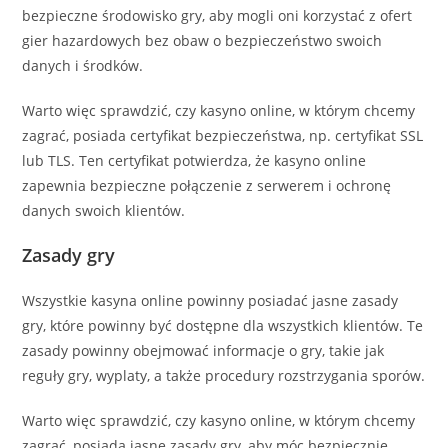
bezpieczne środowisko gry, aby mogli oni korzystać z ofert
gier hazardowych bez obaw o bezpieczeństwo swoich
danych i środków.
Warto więc sprawdzić, czy kasyno online, w którym chcemy
zagrać, posiada certyfikat bezpieczeństwa, np. certyfikat SSL
lub TLS. Ten certyfikat potwierdza, że kasyno online
zapewnia bezpieczne połączenie z serwerem i ochronę
danych swoich klientów.
Zasady gry
Wszystkie kasyna online powinny posiadać jasne zasady
gry, które powinny być dostępne dla wszystkich klientów. Te
zasady powinny obejmować informacje o gry, takie jak
reguły gry, wyplaty, a także procedury rozstrzygania sporów.
Warto więc sprawdzić, czy kasyno online, w którym chcemy
zagrać, posiada jasne zasady gry, aby móc bezpiecznie