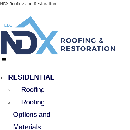
Skip
NDX Roofing and Restoration
to
content
Menu
RESIDENTIAL
Roofing
Roofing
Options and
Materials