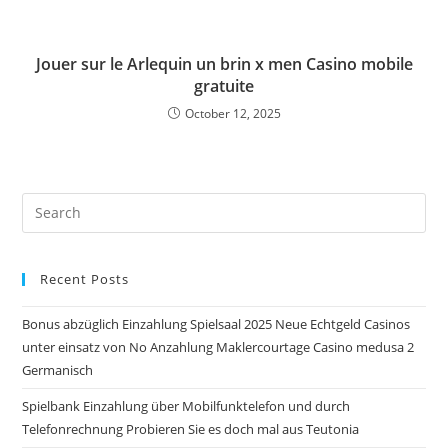
Jouer sur le Arlequin un brin x men Casino mobile
gratuite
October 12, 2025
Pre
Es
to
Recent Posts
clo
the
Bonus abzüglich Einzahlung Spielsaal 2025 Neue Echtgeld Casinos
sea
unter einsatz von No Anzahlung Maklercourtage Casino medusa 2
pan
Germanisch
Spielbank Einzahlung über Mobilfunktelefon und durch
Telefonrechnung Probieren Sie es doch mal aus Teutonia