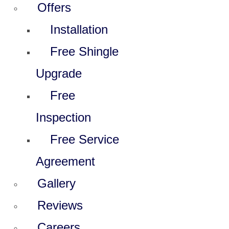
Offers
Installation
Free Shingle
Upgrade
Free
Inspection
Free Service
Agreement
Gallery
Reviews
Careers