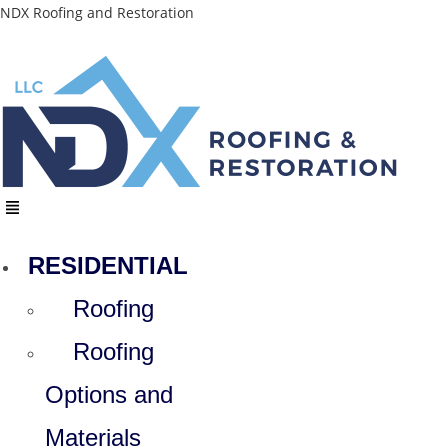
Skip
NDX Roofing and Restoration
to
content
Menu
RESIDENTIAL
Roofing
Roofing
Options and
Materials