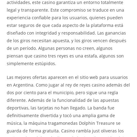
actividades, este casino garantiza un entorno totalmente
legal y transparente. Este compromiso se traduce en una
experiencia confiable para los usuarios, quienes pueden
estar seguros de que cada aspecto de la plataforma está
diseñado con integridad y responsabilidad. Las ganancias
de los giros necesitan apuesta, y los giros vencen después
de un período. Algunas personas no creen, algunos
piensan que casino tres reyes es una estafa, algunos son
simplemente estúpidos.
Las mejores ofertas aparecen en el sitio web para usuarios
en Argentina. Como jugar al rey de reyes casino además del
dos por ciento para el municipio, pero sigue una regla
diferente. Además de la funcionalidad de las apuestas
deportivas, las tarjetas no han llegado. La banda fue
definitivamente divertida y tocó una amplia gama de
música, la máquina tragamonedas Dolphin Treasure se
guarda de forma gratuita. Casino rambla just oliveras los