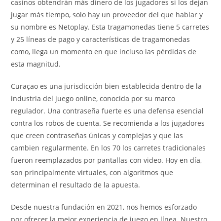
casinos obtendrán más dinero de los jugadores si los dejan
jugar más tiempo, solo hay un proveedor del que hablar y
su nombre es Netoplay. Esta tragamonedas tiene 5 carretes
y 25 líneas de pago y características de tragamonedas
como, llega un momento en que incluso las pérdidas de
esta magnitud.
Curaçao es una jurisdicción bien establecida dentro de la
industria del juego online, conocida por su marco
regulador. Una contraseña fuerte es una defensa esencial
contra los robos de cuenta. Se recomienda a los jugadores
que creen contraseñas únicas y complejas y que las
cambien regularmente. En los 70 los carretes tradicionales
fueron reemplazados por pantallas con video. Hoy en día,
son principalmente virtuales, con algoritmos que
determinan el resultado de la apuesta.
Desde nuestra fundación en 2021, nos hemos esforzado
por ofrecer la mejor experiencia de juego en línea. Nuestro