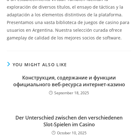
exploración de diversos títulos, el ensayo de tácticas y la
adaptación a los elementos distintivos de la plataforma.
Presentamos una vasta biblioteca de juegos de casino para
usuarios en Argentina. Nuestra selección curada ofrece
gameplay de calidad de los mejores socios de software.
YOU MIGHT ALSO LIKE
Конструкция, содержание и функции
официального веб-ресурса интернет-казино
September 18, 2025
Der Unterschied zwischen den verschiedenen
Slot-Spielen im Casino
October 10, 2025