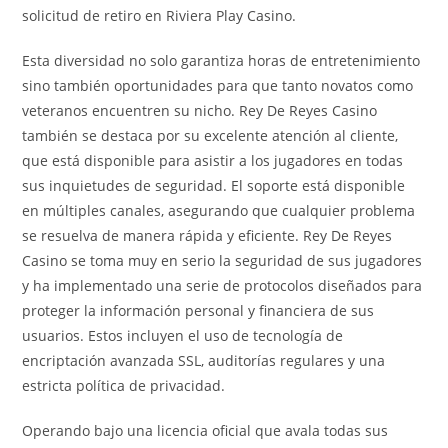
solicitud de retiro en Riviera Play Casino.
Esta diversidad no solo garantiza horas de entretenimiento
sino también oportunidades para que tanto novatos como
veteranos encuentren su nicho. Rey De Reyes Casino
también se destaca por su excelente atención al cliente,
que está disponible para asistir a los jugadores en todas
sus inquietudes de seguridad. El soporte está disponible
en múltiples canales, asegurando que cualquier problema
se resuelva de manera rápida y eficiente. Rey De Reyes
Casino se toma muy en serio la seguridad de sus jugadores
y ha implementado una serie de protocolos diseñados para
proteger la información personal y financiera de sus
usuarios. Estos incluyen el uso de tecnología de
encriptación avanzada SSL, auditorías regulares y una
estricta política de privacidad.
Operando bajo una licencia oficial que avala todas sus