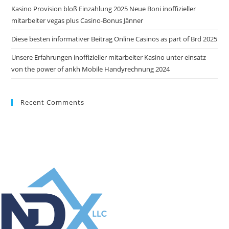
Kasino Provision bloß Einzahlung 2025 Neue Boni inoffizieller
mitarbeiter vegas plus Casino-Bonus Jänner
Diese besten informativer Beitrag Online Casinos as part of Brd 2025
Unsere Erfahrungen inoffizieller mitarbeiter Kasino unter einsatz
von the power of ankh Mobile Handyrechnung 2024
Recent Comments