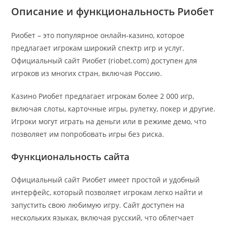
Описание и функциональность Риобет
Риобет – это популярное онлайн-казино, которое
предлагает игрокам широкий спектр игр и услуг.
Официальный сайт Риобет (riobet.com) доступен для
игроков из многих стран, включая Россию.
Казино Риобет предлагает игрокам более 2 000 игр,
включая слоты, карточные игры, рулетку, покер и другие.
Игроки могут играть на деньги или в режиме демо, что
позволяет им попробовать игры без риска.
Функциональность сайта
Официальный сайт Риобет имеет простой и удобный
интерфейс, который позволяет игрокам легко найти и
запустить свою любимую игру. Сайт доступен на
нескольких языках, включая русский, что облегчает