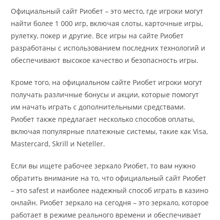
Официальный сайт Риобет – это место, где игроки могут
найти более 1 000 игр, включая слоты, карточные игры,
рулетку, покер и другие. Все игры на сайте Риобет
разработаны с использованием последних технологий и
обеспечивают высокое качество и безопасность игры.
Кроме того, на официальном сайте Риобет игроки могут
получать различные бонусы и акции, которые помогут
им начать играть с дополнительными средствами.
Риобет также предлагает несколько способов оплаты,
включая популярные платежные системы, такие как Visa,
Mastercard, Skrill и Neteller.
Если вы ищете рабочее зеркало Риобет, то вам нужно
обратить внимание на то, что официальный сайт Риобет
– это safest и наиболее надежный способ играть в казино
онлайн. Риобет зеркало на сегодня – это зеркало, которое
работает в режиме реального времени и обеспечивает