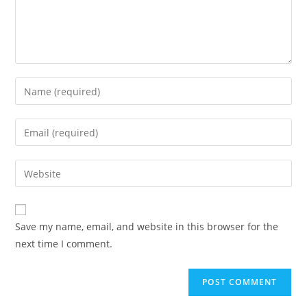
Enter
your
name
Enter
or
your
username
email
Enter
to
address
your
comment
to
website
comment
URL
Save my name, email, and website in this browser for the
(optional)
next time I comment.