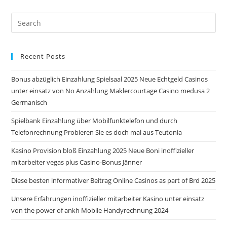
Pre
Es
to
Recent Posts
clo
the
Bonus abzüglich Einzahlung Spielsaal 2025 Neue Echtgeld Casinos
sea
unter einsatz von No Anzahlung Maklercourtage Casino medusa 2
pan
Germanisch
Spielbank Einzahlung über Mobilfunktelefon und durch
Telefonrechnung Probieren Sie es doch mal aus Teutonia
Kasino Provision bloß Einzahlung 2025 Neue Boni inoffizieller
mitarbeiter vegas plus Casino-Bonus Jänner
Diese besten informativer Beitrag Online Casinos as part of Brd 2025
Unsere Erfahrungen inoffizieller mitarbeiter Kasino unter einsatz
von the power of ankh Mobile Handyrechnung 2024