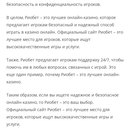
безопасность и конфиденциальность игроков.
В целом, Риобет – это лучшее онлайн-казино, которое
предлагает игрокам безопасный и надежный способ
играть в казино онлайн. Официальный сайт Риобет – это
лучшее место для игроков, которые ищут
высококачественные игры и услуги.
Также, Риобет предлагает игрокам поддержку 24/7, чтобы
помочь им в любых вопросах, связанных с игрой. Это
еще один пример, почему Риобет – это лучшее онлайн-
казино.
Таким образом, если вы ищете надежное и безопасное
онлайн-казино, то Риобет – это ваш выбор.
Официальный сайт Риобет – это лучшее место для
игроков, которые ищут высококачественные игры и
услуги.