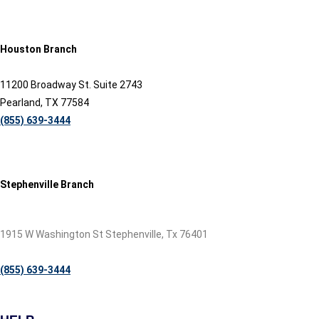
Houston Branch
11200 Broadway St. Suite 2743
Pearland, TX 77584
(855) 639-3444
Stephenville Branch
1915 W Washington St Stephenville, Tx 76401
(855) 639-3444