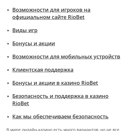
Возможности для игроков на
официальном сайте RioBet
Виды игр
Бонусы и акции
Возможности для мобильных устройств
Клиентская поддержка
Бонусы и акции в казино RioBet
Безопасность и поддержка в казино
RioBet
Как мы обеспечиваем безопасность
В мире онлайн-казино есть много вариантов, но не все