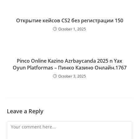
Открытие кейсов CS2 без регистрации 150
October 1, 2025
Pinco Online Kazino Azrbaycanda 2025 n Yax
Oyun Platformas – Пинко Казино Онлайн.1767
October 3, 2025
Leave a Reply
Comment