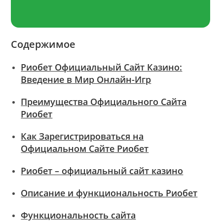
Содержимое
Риобет Официальный Сайт Казино:
Введение в Мир Онлайн-Игр
Преимущества Официального Сайта
Риобет
Как Зарегистрироваться на
Официальном Сайте Риобет
Риобет – официальный сайт казино
Описание и функциональность Риобет
Функциональность сайта