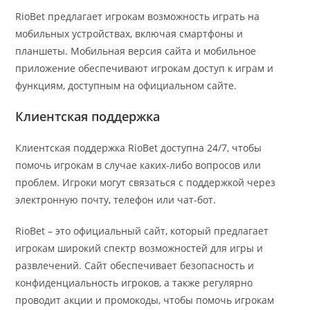
RioBet предлагает игрокам возможность играть на
мобильных устройствах, включая смартфоны и
планшеты. Мобильная версия сайта и мобильное
приложение обеспечивают игрокам доступ к играм и
функциям, доступным на официальном сайте.
Клиентская поддержка
Клиентская поддержка RioBet доступна 24/7, чтобы
помочь игрокам в случае каких-либо вопросов или
проблем. Игроки могут связаться с поддержкой через
электронную почту, телефон или чат-бот.
RioBet – это официальный сайт, который предлагает
игрокам широкий спектр возможностей для игры и
развлечений. Сайт обеспечивает безопасность и
конфиденциальность игроков, а также регулярно
проводит акции и промокоды, чтобы помочь игрокам