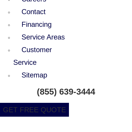
Contact
Financing
Service Areas
Customer
Service
Sitemap
(855) 639-3444
GET FREE QUOTE