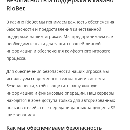
Безопасность и поддержка в казино
RioBet
В казино RioBet мы понимаем важность обеспечения
безопасности и предоставления качественной
поддержки нашим игрокам. Мы предпринимаем все
необходимые шаги для защиты вашей личной
информации и обеспечения комфортного игрового
процесса.
Для обеспечения безопасности наших игроков мы
используем современные технологии и системы
безопасности, чтобы защитить вашу личную
информацию и финансовые операции. Наш серверы
находятся в зоне доступа только для авторизованных
пользователей, а все передачи данных защищены SSL-
шифрованием.
Как мы обеспечиваем безопасность