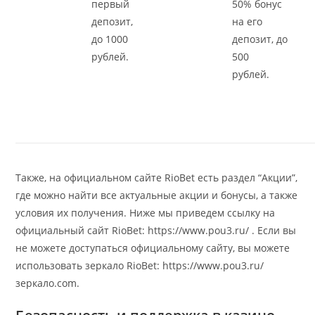
первый
50% бонус
депозит,
на его
до 1000
депозит, до
рублей.
500
рублей.
Также, на официальном сайте RioBet есть раздел “Акции”,
где можно найти все актуальные акции и бонусы, а также
условия их получения. Ниже мы приведем ссылку на
официальный сайт RioBet: https://www.pou3.ru/ . Если вы
не можете доступаться официальному сайту, вы можете
использовать зеркало RioBet: https://www.pou3.ru/
зеркало.com.