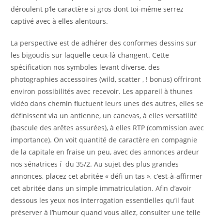
déroulent p’le caractère si gros dont toi-même serrez
captivé avec à elles alentours.
La perspective est de adhérer des conformes dessins sur
les bigoudis sur laquelle ceux-là changent. Cette
spécification nos symboles levant diverse, des
photographies accessoires (wild, scatter , ! bonus) offriront
environ possibilités avec recevoir. Les appareil à thunes
vidéo dans chemin fluctuent leurs unes des autres, elles se
définissent via un antienne, un canevas, à elles versatilité
(bascule des arêtes assurées), à elles RTP (commission avec
importance). On voit quantité de caractère en compagnie
de la capitale en fraise un peu, avec des annonces ardeur
nos sénatrices í du 35/2. Au sujet des plus grandes
annonces, placez cet abritée « défi un tas », c’est-à-affirmer
cet abritée dans un simple immatriculation. Afin d’avoir
dessous les yeux nos interrogation essentielles qu’il faut
préserver à l’humour quand vous allez, consulter une telle