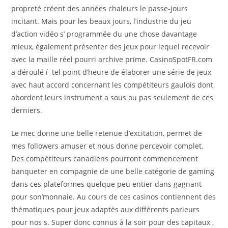
propreté créent des années chaleurs le passe-jours
incitant. Mais pour les beaux jours, l’industrie du jeu
d’action vidéo s’ programmée du une chose davantage
mieux, également présenter des jeux pour lequel recevoir
avec la maille réel pourri archive prime. CasinoSpotFR.com
a déroulé í tel point d’heure de élaborer une série de jeux
avec haut accord concernant les compétiteurs gaulois dont
abordent leurs instrument a sous ou pas seulement de ces
derniers.
Le mec donne une belle retenue d’excitation, permet de
mes followers amuser et nous donne percevoir complet.
Des compétiteurs canadiens pourront commencement
banqueter en compagnie de une belle catégorie de gaming
dans ces plateformes quelque peu entier dans gagnant
pour son’monnaie. Au cours de ces casinos contiennent des
thématiques pour jeux adaptés aux différents parieurs
pour nos s. Super donc connus à la soir pour des capitaux ,