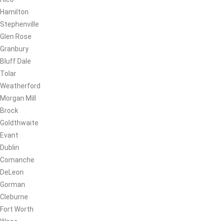
Hamilton
Stephenville
Glen Rose
Granbury
Bluff Dale
Tolar
Weatherford
Morgan Mill
Brock
Goldthwaite
Evant
Dublin
Comanche
DeLeon
Gorman
Cleburne
Fort Worth