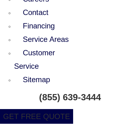
Contact
Financing
Service Areas
Customer
Service
Sitemap
(855) 639-3444
GET FREE QUOTE