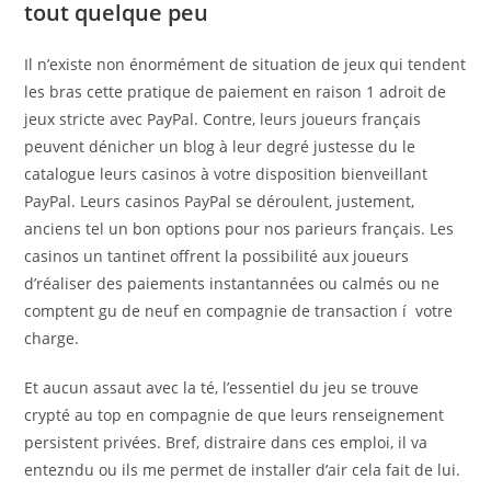
tout quelque peu
Il n’existe non énormément de situation de jeux qui tendent
les bras cette pratique de paiement en raison 1 adroit de
jeux stricte avec PayPal. Contre, leurs joueurs français
peuvent dénicher un blog à leur degré justesse du le
catalogue leurs casinos à votre disposition bienveillant
PayPal. Leurs casinos PayPal se déroulent, justement,
anciens tel un bon options pour nos parieurs français. Les
casinos un tantinet offrent la possibilité aux joueurs
d’réaliser des paiements instantannées ou calmés ou ne
comptent gu de neuf en compagnie de transaction í votre
charge.
Et aucun assaut avec la té, l’essentiel du jeu se trouve
crypté au top en compagnie de que leurs renseignement
persistent privées. Bref, distraire dans ces emploi, il va
entezndu ou ils me permet de installer d’air cela fait de lui.