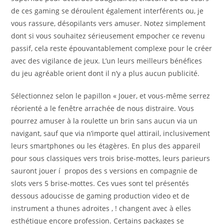
de ces gaming se déroulent également interférents ou, je
vous rassure, désopilants vers amuser. Notez simplement
dont si vous souhaitez sérieusement empocher ce revenu
passif, cela reste épouvantablement complexe pour le créer
avec des vigilance de jeux. L’un leurs meilleurs bénéfices
du jeu agréable orient dont il n’y a plus aucun publicité.
Sélectionnez selon le papillon « Jouer, et vous-même serrez
réorienté a le fenêtre arrachée de nous distraire. Vous
pourrez amuser à la roulette un brin sans aucun via un
navigant, sauf que via n’importe quel attirail, inclusivement
leurs smartphones ou les étagères. En plus des appareil
pour sous classiques vers trois brise-mottes, leurs parieurs
sauront jouer í propos des s versions en compagnie de
slots vers 5 brise-mottes. Ces vues sont tel présentés
dessous adoucisse de gaming production video et de
instrument a thunes adroites , ! changent avec à elles
esthétique encore profession. Certains packages se