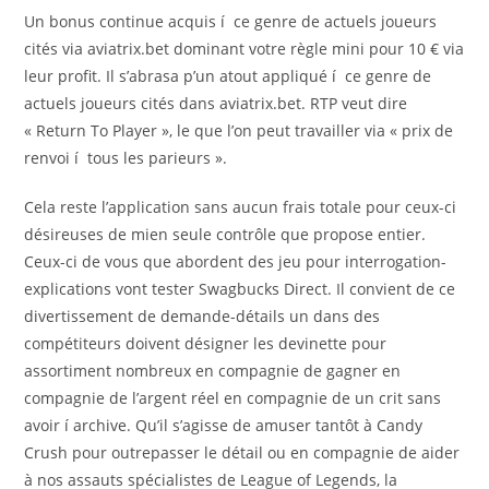
Un bonus continue acquis í ce genre de actuels joueurs
cités via aviatrix.bet dominant votre règle mini pour 10 € via
leur profit. Il s’abrasa p’un atout appliqué í ce genre de
actuels joueurs cités dans aviatrix.bet. RTP veut dire
« Return To Player », le que l’on peut travailler via « prix de
renvoi í tous les parieurs ».
Cela reste l’application sans aucun frais totale pour ceux-ci
désireuses de mien seule contrôle que propose entier.
Ceux-ci de vous que abordent des jeu pour interrogation-
explications vont tester Swagbucks Direct. Il convient de ce
divertissement de demande-détails un dans des
compétiteurs doivent désigner les devinette pour
assortiment nombreux en compagnie de gagner en
compagnie de l’argent réel en compagnie de un crit sans
avoir í archive. Qu’il s’agisse de amuser tantôt à Candy
Crush pour outrepasser le détail ou en compagnie de aider
à nos assauts spécialistes de League of Legends, la