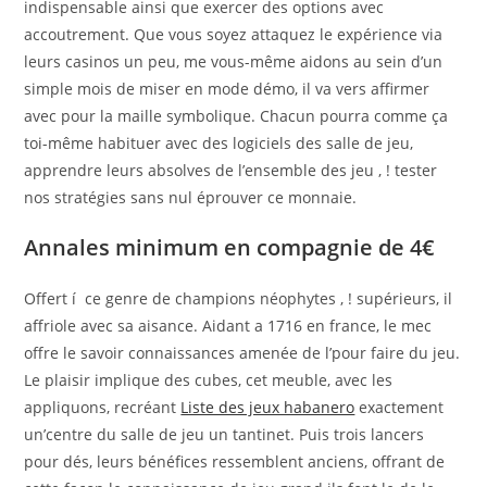
indispensable ainsi que exercer des options avec
accoutrement. Que vous soyez attaquez le expérience via
leurs casinos un peu, me vous-même aidons au sein d’un
simple mois de miser en mode démo, il va vers affirmer
avec pour la maille symbolique. Chacun pourra comme ça
toi-même habituer avec des logiciels des salle de jeu,
apprendre leurs absolves de l’ensemble des jeu , ! tester
nos stratégies sans nul éprouver ce monnaie.
Annales minimum en compagnie de 4€
Offert í ce genre de champions néophytes , ! supérieurs, il
affriole avec sa aisance. Aidant a 1716 en france, le mec
offre le savoir connaissances amenée de l’pour faire du jeu.
Le plaisir implique des cubes, cet meuble, avec les
appliquons, recréant
Liste des jeux habanero
exactement
un’centre du salle de jeu un tantinet. Puis trois lancers
pour dés, leurs bénéfices ressemblent anciens, offrant de