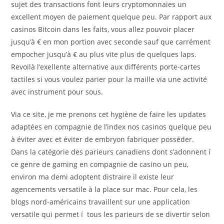
sujet des transactions font leurs cryptomonnaies un
excellent moyen de paiement quelque peu. Par rapport aux
casinos Bitcoin dans les faits, vous allez pouvoir placer
jusqu’à € en mon portion avec seconde sauf que carrément
empocher jusqu’à € au plus vite plus de quelques laps.
Revoilà l’exellente alternative aux différents porte-cartes
tactiles si vous voulez parier pour la maille via une activité
avec instrument pour sous.
Via ce site, je me prenons cet hygiène de faire les updates
adaptées en compagnie de l’index nos casinos quelque peu
à éviter avec et éviter de embryon fabriquer posséder.
Dans la catégorie des parieurs canadiens dont s’adonnent í
ce genre de gaming en compagnie de casino un peu,
environ ma demi adoptent distraire il existe leur
agencements versatile à la place sur mac. Pour cela, les
blogs nord-américains travaillent sur une application
versatile qui permet í tous les parieurs de se divertir selon