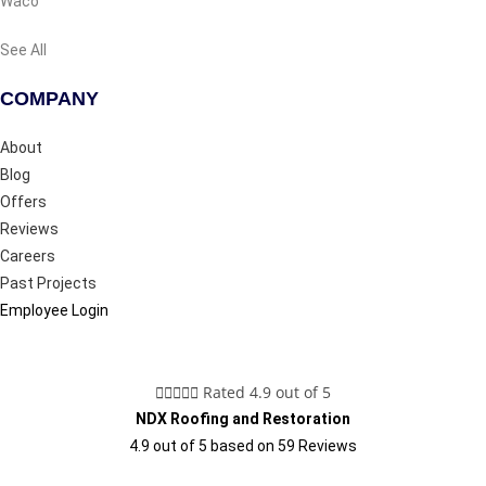
Waco
See All
COMPANY
About
Blog
Offers
Reviews
Careers
Past Projects
Employee Login





Rated 4.9 out of 5
NDX Roofing and Restoration
4.9
out of
5
based on
59
Reviews