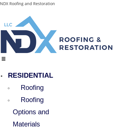
Skip
NDX Roofing and Restoration
to
content
Menu
RESIDENTIAL
Roofing
Roofing
Options and
Materials