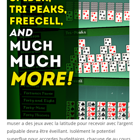
muser a des jeux avec la latitude pour recevoir avec l’argent
palpable devra être éveillant. Isolément le potentiel
superflue pour accordes budgétaires, chacune de au cours