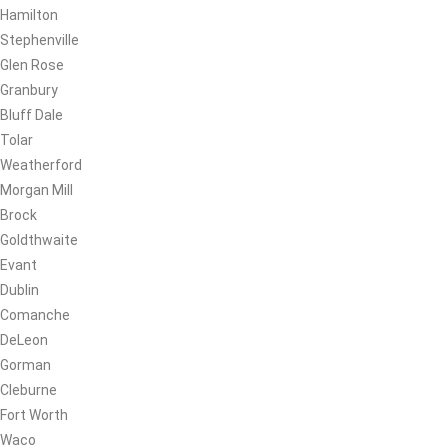
Hamilton
Stephenville
Glen Rose
Granbury
Bluff Dale
Tolar
Weatherford
Morgan Mill
Brock
Goldthwaite
Evant
Dublin
Comanche
DeLeon
Gorman
Cleburne
Fort Worth
Waco