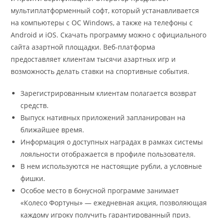
мультиплатформенный софт, который устанавливается
на компьютеры с ОС Windows, а также на телефоны с
Android и iOS. Скачать программу можно с официального
сайта азартной площадки. Веб-платформа
предоставляет клиентам тысячи азартных игр и
возможность делать ставки на спортивные события.
Зарегистрированным клиентам полагается возврат
средств.
Выпуск нативных приложений запланирован на
ближайшее время.
Информация о доступных наградах в рамках системы
лояльности отображается в профиле пользователя.
В нем используются не настоящие рубли, а условные
фишки.
Особое место в бонусной программе занимает
«Колесо Фортуны» — ежедневная акция, позволяющая
каждому игроку получить гарантированный приз.