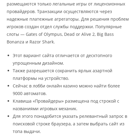
размещаются только легальные игры от лицензионных
провайдеров. Транзакции осуществляются через
надежные платежные агрегаторы. Для решения проблем
игроков создан отдел службы поддержки. Популярные
слоты — Gates of Olympus, Dead or Alive 2, Big Bass
Bonanza и Razor Shark.
Этот вариант сайта отличается от десктопного
упрощенным дизайном.
Также разрешается сохранить ярлык азартной
платформы на устройство.
Сейчас в лобби онлайн казино можно найти более
9000 автоматов.
Клавиша «Провайдеры» размещена под строкой с
названиями игровых механик.
Для этого понадобится указать релевантный запрос в
поисковой строке браузера, а затем выбрать сайт из
топа выдачи.