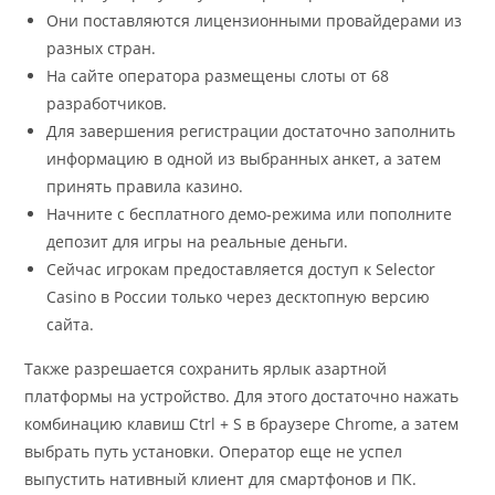
Они поставляются лицензионными провайдерами из
разных стран.
На сайте оператора размещены слоты от 68
разработчиков.
Для завершения регистрации достаточно заполнить
информацию в одной из выбранных анкет, а затем
принять правила казино.
Начните с бесплатного демо-режима или пополните
депозит для игры на реальные деньги.
Сейчас игрокам предоставляется доступ к Selector
Casino в России только через десктопную версию
сайта.
Также разрешается сохранить ярлык азартной
платформы на устройство. Для этого достаточно нажать
комбинацию клавиш Ctrl + S в браузере Chrome, а затем
выбрать путь установки. Оператор еще не успел
выпустить нативный клиент для смартфонов и ПК.