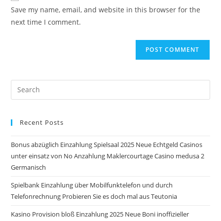
URL
Save my name, email, and website in this browser for the
(optional)
next time I comment.
Pre
Es
to
Recent Posts
clo
the
Bonus abzüglich Einzahlung Spielsaal 2025 Neue Echtgeld Casinos
sea
unter einsatz von No Anzahlung Maklercourtage Casino medusa 2
pan
Germanisch
Spielbank Einzahlung über Mobilfunktelefon und durch
Telefonrechnung Probieren Sie es doch mal aus Teutonia
Kasino Provision bloß Einzahlung 2025 Neue Boni inoffizieller