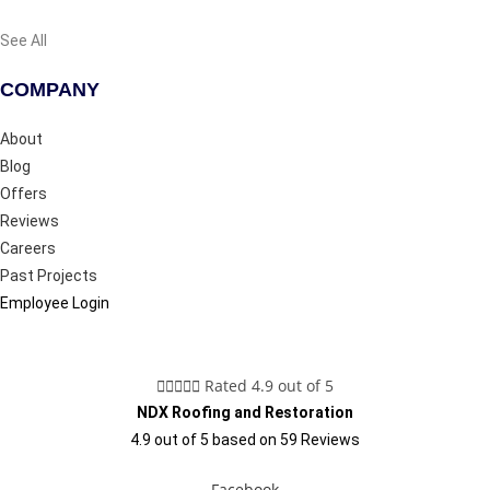
See All
COMPANY
About
Blog
Offers
Reviews
Careers
Past Projects
Employee Login





Rated 4.9 out of 5
NDX Roofing and Restoration
4.9
out of
5
based on
59
Reviews
Facebook