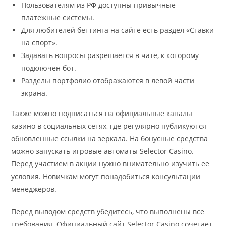
Пользователям из РФ доступны привычные
платежные системы.
Для любителей беттинга на сайте есть раздел «Ставки
на спорт».
Задавать вопросы разрешается в чате, к которому
подключен бот.
Разделы портфолио отображаются в левой части
экрана.
Также можно подписаться на официальные каналы
казино в социальных сетях, где регулярно публикуются
обновленные ссылки на зеркала. На бонусные средства
можно запускать игровые автоматы Selector Casino.
Перед участием в акции нужно внимательно изучить ее
условия. Новичкам могут понадобиться консультации
менеджеров.
Перед выводом средств убедитесь, что выполнены все
требования. Официальный сайт Selector Casino сочетает