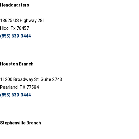
Headquarters
18625 US Highway 281
Hico, Tx 76457
(855) 639-3444
Houston Branch
11200 Broadway St. Suite 2743
Pearland, TX 77584
(855) 639-3444
Stephenville Branch