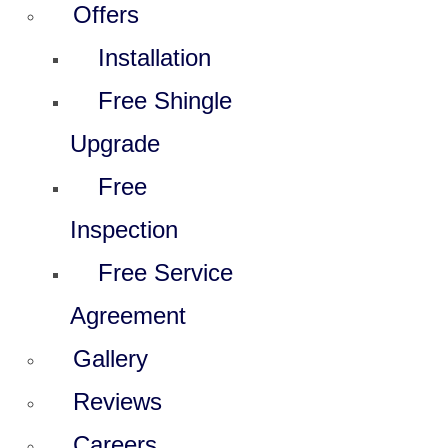
Offers
Installation
Free Shingle
Upgrade
Free
Inspection
Free Service
Agreement
Gallery
Reviews
Careers