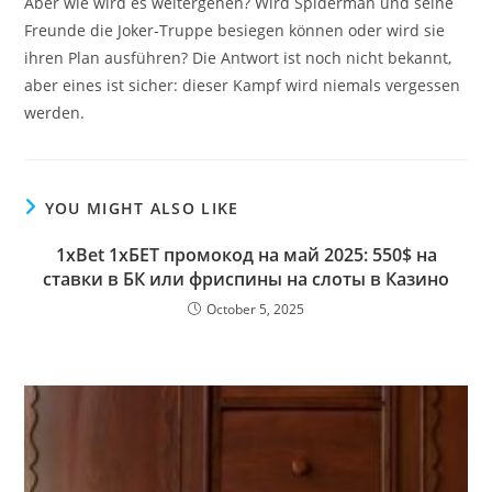
Aber wie wird es weitergehen? Wird Spiderman und seine
Freunde die Joker-Truppe besiegen können oder wird sie
ihren Plan ausführen? Die Antwort ist noch nicht bekannt,
aber eines ist sicher: dieser Kampf wird niemals vergessen
werden.
YOU MIGHT ALSO LIKE
1xBet 1хБЕТ промокод на май 2025: 550$ на
ставки в БК или фриспины на слоты в Казино
October 5, 2025