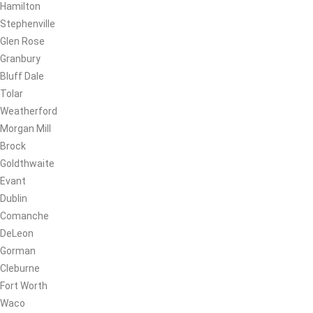
Hamilton
Stephenville
Glen Rose
Granbury
Bluff Dale
Tolar
Weatherford
Morgan Mill
Brock
Goldthwaite
Evant
Dublin
Comanche
DeLeon
Gorman
Cleburne
Fort Worth
Waco