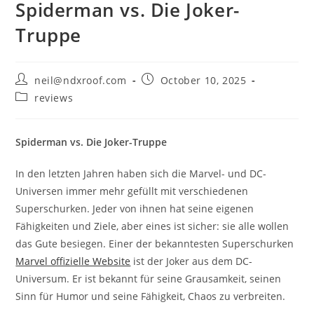
Spiderman vs. Die Joker-
Truppe
Post
Post
neil@ndxroof.com
October 10, 2025
author:
published:
Post
reviews
category:
Spiderman vs. Die Joker-Truppe
In den letzten Jahren haben sich die Marvel- und DC-
Universen immer mehr gefüllt mit verschiedenen
Superschurken. Jeder von ihnen hat seine eigenen
Fähigkeiten und Ziele, aber eines ist sicher: sie alle wollen
das Gute besiegen. Einer der bekanntesten Superschurken
Marvel offizielle Website
ist der Joker aus dem DC-
Universum. Er ist bekannt für seine Grausamkeit, seinen
Sinn für Humor und seine Fähigkeit, Chaos zu verbreiten.