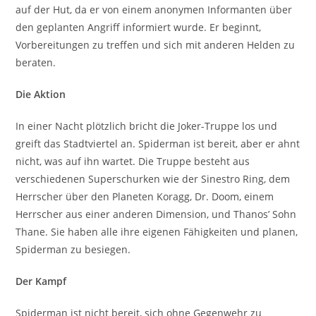
auf der Hut, da er von einem anonymen Informanten über
den geplanten Angriff informiert wurde. Er beginnt,
Vorbereitungen zu treffen und sich mit anderen Helden zu
beraten.
Die Aktion
In einer Nacht plötzlich bricht die Joker-Truppe los und
greift das Stadtviertel an. Spiderman ist bereit, aber er ahnt
nicht, was auf ihn wartet. Die Truppe besteht aus
verschiedenen Superschurken wie der Sinestro Ring, dem
Herrscher über den Planeten Koragg, Dr. Doom, einem
Herrscher aus einer anderen Dimension, und Thanos’ Sohn
Thane. Sie haben alle ihre eigenen Fähigkeiten und planen,
Spiderman zu besiegen.
Der Kampf
Spiderman ist nicht bereit, sich ohne Gegenwehr zu