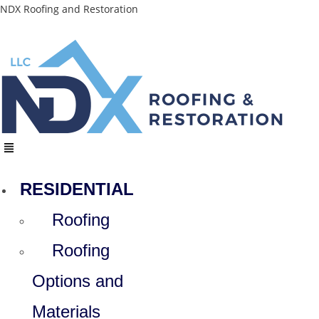
Skip
NDX Roofing and Restoration
to
content
Menu
RESIDENTIAL
Roofing
Roofing
Options and
Materials