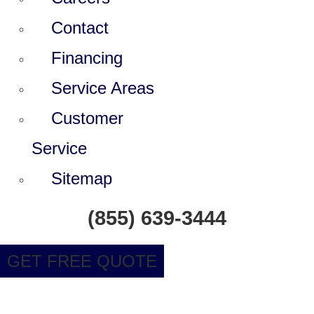
Contact
Financing
Service Areas
Customer
Service
Sitemap
(855) 639-3444
GET FREE QUOTE