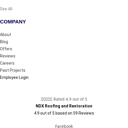
See All
COMPANY
About
Blog
Offers
Reviews
Careers
Past Projects
Employee Login





Rated 4.9 out of 5
NDX Roofing and Restoration
4.9
out of
5
based on
59
Reviews
Facebook