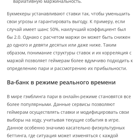
вариативную маржинальность.
Букмекеры устанавливают ставки так, чтобы уменьшить
свои угрозы и гарантировать выгоду. К примеру, если
случай имеет шанс 50%, наилучший коэффициент был
бы 2.0. Однако с расчетом маржи он может быть снижен
до одного и девяти десятых или даже ниже. Таким
образом, понимание структуры ставок и их корреляция с
маржой позволяет геймерам более вдумчиво подходить к
определению пари и рассмотрению их прибыльности.
Ва-банк в режиме реального времени
В мире гэмблинга пари в онлайн-режиме становятся все
более популярными. Данные сервисы позволяют
геймерам осуществлять ставки и модифицировать свои
выборы на ходу, учитывая текущие события в игре.
Данное особенно значимо касательно физкультурных
беттинга, где ситуация может изменяться с каждой