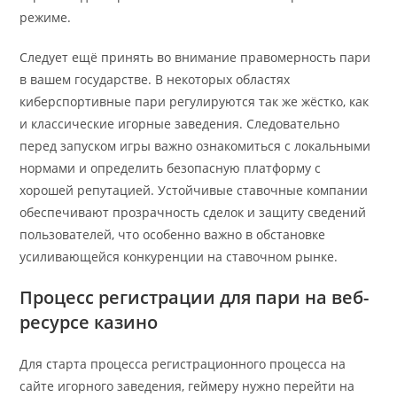
режиме.
Следует ещё принять во внимание правомерность пари
в вашем государстве. В некоторых областях
киберспортивные пари регулируются так же жёстко, как
и классические игорные заведения. Следовательно
перед запуском игры важно ознакомиться с локальными
нормами и определить безопасную платформу с
хорошей репутацией. Устойчивые ставочные компании
обеспечивают прозрачность сделок и защиту сведений
пользователей, что особенно важно в обстановке
усиливающейся конкуренции на ставочном рынке.
Процесс регистрации для пари на веб-
ресурсе казино
Для старта процесса регистрационного процесса на
сайте игорного заведения, геймеру нужно перейти на