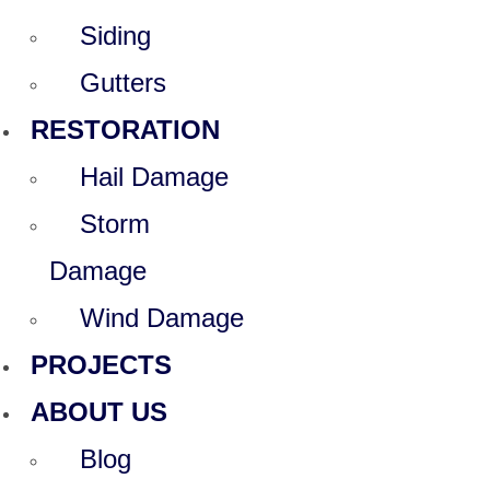
Siding
Gutters
RESTORATION
Hail Damage
Storm
Damage
Wind Damage
PROJECTS
ABOUT US
Blog