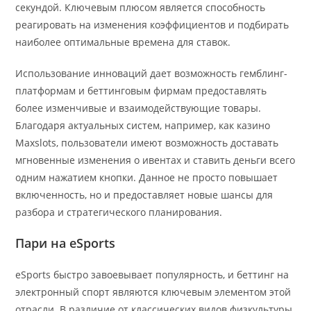
секундой. Ключевым плюсом является способность
реагировать на изменения коэффициентов и подбирать
наиболее оптимальные времена для ставок.
Использование инноваций дает возможность гемблинг-
платформам и беттинговым фирмам предоставлять
более изменчивые и взаимодействующие товары.
Благодаря актуальных систем, например, как казино
Maxslots, пользователи имеют возможность доставать
мгновенные изменения о ивентах и ставить деньги всего
одним нажатием кнопки. Данное не просто повышает
включенность, но и предоставляет новые шансы для
разбора и стратегического планирования.
Пари на eSports
eSports быстро завоевывает популярность, и беттинг на
электронный спорт являются ключевым элементом этой
отрасли. В различие от классических видов физкультуры,