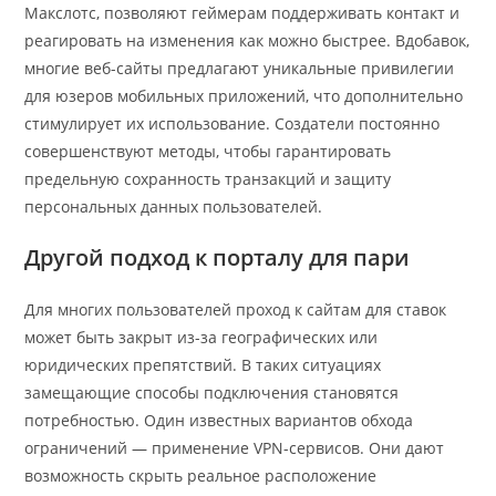
Макслотс, позволяют геймерам поддерживать контакт и
реагировать на изменения как можно быстрее. Вдобавок,
многие веб-сайты предлагают уникальные привилегии
для юзеров мобильных приложений, что дополнительно
стимулирует их использование. Создатели постоянно
совершенствуют методы, чтобы гарантировать
предельную сохранность транзакций и защиту
персональных данных пользователей.
Другой подход к порталу для пари
Для многих пользователей проход к сайтам для ставок
может быть закрыт из-за географических или
юридических препятствий. В таких ситуациях
замещающие способы подключения становятся
потребностью. Один известных вариантов обхода
ограничений — применение VPN-сервисов. Они дают
возможность скрыть реальное расположение