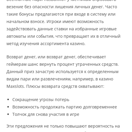
везение без опасности лишения личных денег. Часто
такие бонусы предлагаются при входе в систему или
начальном взносе. Игроки имеют возможность
задействовать данные ставки на избранные игровые
автоматы или события, что превращает их в отличный
метод изучения ассортимента казино.
Возврат денег, или возврат денег, обеспечивает
геймерам шанс вернуть процент утраченных средств.
Данный приз зачастую используется к определенным
видам пари или развлечениям, например, в казино
Maxslots. Плюсы возврата средств охватывают:
Сокращение угрозы потерь
Возможность продолжать партию долговременнее
Толчок для снова участия в игре
Эти предложения не только повышают вероятность на