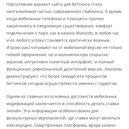
Портативная вариант сайта для беттинга стала
неотъемлемой частью современного гэмблинга. В время,
когда мобильные телефоны и планшеты прочно
закрепились в ежедневную существование, комфорт
подключения к пари, как в казино Maxslots, в любое час
и из любого уголка становится критически важным.
Игроки рассчитывают на от мобильной версии не только
гибкий оформление, но и молниеносную открытие
экранов, интуитивно понятный интерфейс, и полный
функционал, равнозначный десктопной версии. Анализы
демонстрируют, что более семидесяти процентов
беттингов сегодня осуществляются именно с гаджетов.
Одним из главных из основных достоинств мобильных
модификаций заключается в способность делать ставки
онлайн. Эта информация особенно важно для
физкультурных мероприятий, где ставки могут меняться
ежесекундно. Смартфонные платформы, вроде казино