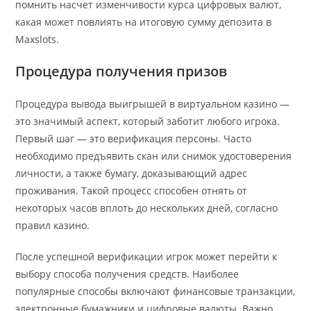
помнить насчет изменчивости курса цифровых валют,
какая может повлиять на итоговую сумму депозита в
Maxslots.
Процедура получения призов
Процедура вывода выигрышей в виртуальном казино —
это значимый аспект, который заботит любого игрока.
Первый шаг — это верификация персоны. Часто
необходимо предъявить скан или снимок удостоверения
личности, а также бумагу, доказывающий адрес
проживания. Такой процесс способен отнять от
некоторых часов вплоть до нескольких дней, согласно
правил казино.
После успешной верификации игрок может перейти к
выбору способа получения средств. Наиболее
популярные способы включают финансовые транзакции,
электронные бумажники и цифровые валюты. Важно