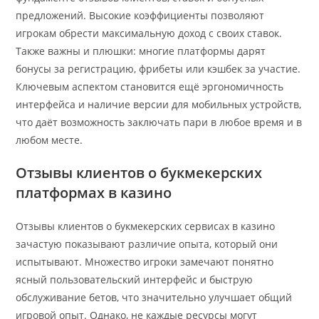
предложений. Высокие коэффициенты позволяют
игрокам обрести максимальную доход с своих ставок.
Также важны и плюшки: многие платформы дарят
бонусы за регистрацию, фрибеты или кэшбек за участие.
Ключевым аспектом становится ещё эргономичность
интерфейса и наличие версии для мобильных устройств,
что даёт возможность заключать пари в любое время и в
любом месте.
Отзывы клиентов о букмекерских
платформах в казино
Отзывы клиентов о букмекерских сервисах в казино
зачастую показывают различие опыта, который они
испытывают. Множество игроки замечают понятно
ясный пользовательский интерфейс и быструю
обслуживание бетов, что значительно улучшает общий
игровой опыт. Однако, не каждые ресурсы могут