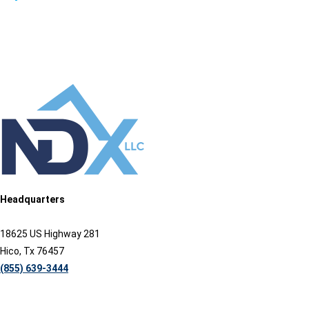
Headquarters
18625 US Highway 281
Hico, Tx 76457
(855) 639-3444