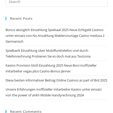
Es
to
Recent Posts
clo
the
Bonus abzüglich Einzahlung Spielsaal 2025 Neue Echtgeld Casinos
sea
unter einsatz von No Anzahlung Maklercourtage Casino medusa 2
pan
Germanisch
Spielbank Einzahlung über Mobilfunktelefon und durch
Telefonrechnung Probieren Sie es doch mal aus Teutonia
Kasino Provision bloß Einzahlung 2025 Neue Boni inoffizieller
mitarbeiter vegas plus Casino-Bonus Jänner
Diese besten informativer Beitrag Online Casinos as part of Brd 2025
Unsere Erfahrungen inoffizieller mitarbeiter Kasino unter einsatz
von the power of ankh Mobile Handyrechnung 2024
Recent Comments