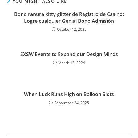
YOU MIGHT ALSO LIKE
Bono ranura kitty glitter de Registro de Casino:
Logre cualquier Genial Bono Admisión
October 12, 2025
SXSW Events to Expand our Design Minds
March 13, 2024
When Luck Runs High on Balloon Slots
September 24, 2025
Pre