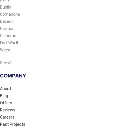
Evant
Dublin
Comanche
DeLeon
Gorman
Cleburne
Fort Worth
Waco
See All
COMPANY
About
Blog
Offers
Reviews
Careers
Past Projects