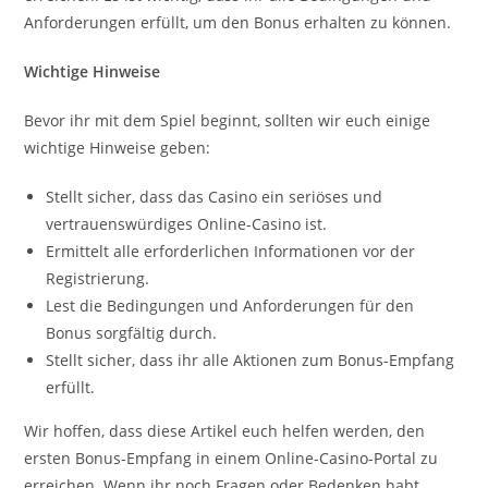
Anforderungen erfüllt, um den Bonus erhalten zu können.
Wichtige Hinweise
Bevor ihr mit dem Spiel beginnt, sollten wir euch einige
wichtige Hinweise geben:
Stellt sicher, dass das Casino ein seriöses und
vertrauenswürdiges Online-Casino ist.
Ermittelt alle erforderlichen Informationen vor der
Registrierung.
Lest die Bedingungen und Anforderungen für den
Bonus sorgfältig durch.
Stellt sicher, dass ihr alle Aktionen zum Bonus-Empfang
erfüllt.
Wir hoffen, dass diese Artikel euch helfen werden, den
ersten Bonus-Empfang in einem Online-Casino-Portal zu
erreichen. Wenn ihr noch Fragen oder Bedenken habt,