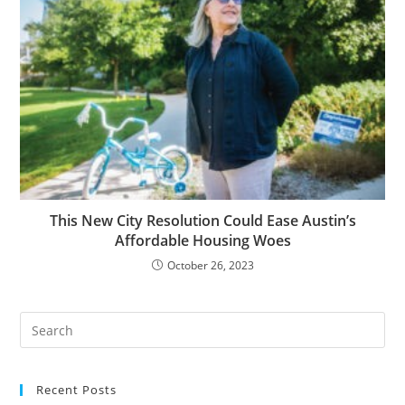
This New City Resolution Could Ease Austin’s
Affordable Housing Woes
October 26, 2023
Pre
Es
to
Recent Posts
clo