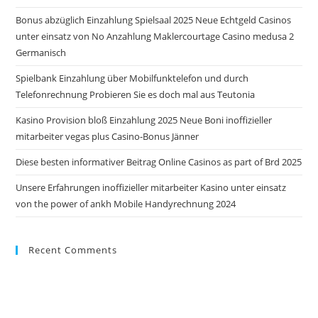
the
Bonus abzüglich Einzahlung Spielsaal 2025 Neue Echtgeld Casinos
sea
unter einsatz von No Anzahlung Maklercourtage Casino medusa 2
pan
Germanisch
Spielbank Einzahlung über Mobilfunktelefon und durch
Telefonrechnung Probieren Sie es doch mal aus Teutonia
Kasino Provision bloß Einzahlung 2025 Neue Boni inoffizieller
mitarbeiter vegas plus Casino-Bonus Jänner
Diese besten informativer Beitrag Online Casinos as part of Brd 2025
Unsere Erfahrungen inoffizieller mitarbeiter Kasino unter einsatz
von the power of ankh Mobile Handyrechnung 2024
Recent Comments