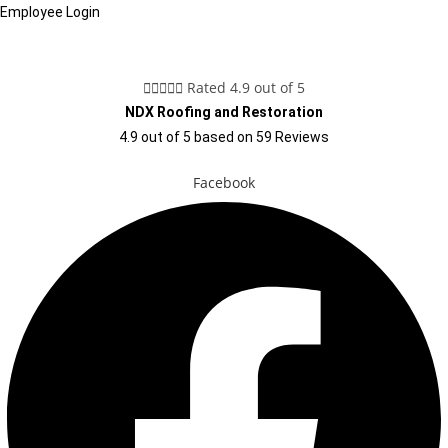
Employee Login





Rated 4.9 out of 5
NDX Roofing and Restoration
4.9
out of
5
based on
59
Reviews
Facebook