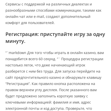
Сервисы с поддержкой на различных диалектах и
разнообразными способами коммуникации, такими как
онлайн-чат или e-mail, создают дополнительный
комфорт для пользователей.
Регистрация: приступайте игру за одну
минуту.
“`markdown Для того чтобы играть в онлайн казино, вам
понадобится всего 60 секунд. “` Процедура регистрации
настолько легок, что даже начинающий игрок
разберется с ним без труда. Для запуска перейдите на
сайт предпочтительного казино и обнаружьте клавишу
“Регистрация”. Как правило кнопка расположена на
правом верхнем углу дисплея. После указанного вам
будет предложено заполнить короткую заявку с
ключевыми информацией: фамилия и имя, адрес
электронной почты и код доступа. Проверьте, что