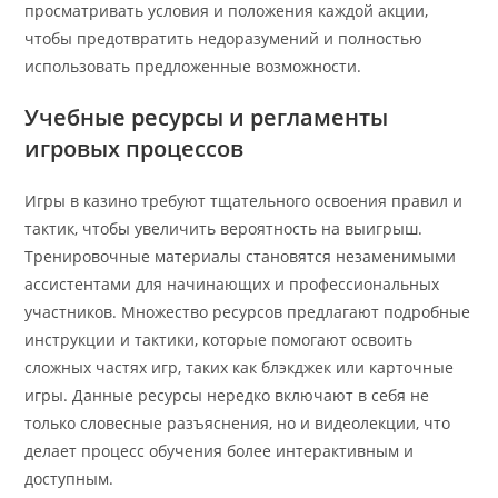
просматривать условия и положения каждой акции,
чтобы предотвратить недоразумений и полностью
использовать предложенные возможности.
Учебные ресурсы и регламенты
игровых процессов
Игры в казино требуют тщательного освоения правил и
тактик, чтобы увеличить вероятность на выигрыш.
Тренировочные материалы становятся незаменимыми
ассистентами для начинающих и профессиональных
участников. Множество ресурсов предлагают подробные
инструкции и тактики, которые помогают освоить
сложных частях игр, таких как блэкджек или карточные
игры. Данные ресурсы нередко включают в себя не
только словесные разъяснения, но и видеолекции, что
делает процесс обучения более интерактивным и
доступным.