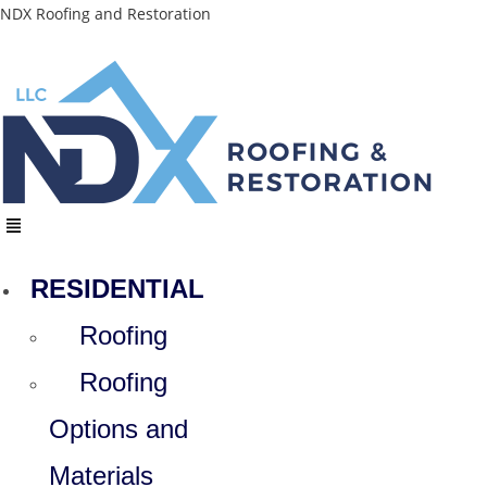
Skip
NDX Roofing and Restoration
to
content
Menu
RESIDENTIAL
Roofing
Roofing
Options and
Materials