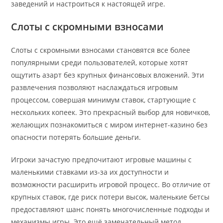
заведений и настроиться к настоящей игре.
Слоты с скромными взносами
Слоты с скромными взносами становятся все более
популярными среди пользователей, которые хотят
ощутить азарт без крупных финансовых вложений. Эти
развлечения позволяют наслаждаться игровым
процессом, совершая минимум ставок, стартующие с
нескольких копеек. Это прекрасный выбор для новичков,
желающих познакомиться с миром интернет-казино без
опасности потерять большие деньги.
Игроки зачастую предпочитают игровые машины с
маленькими ставками из-за их доступности и
возможности расширить игровой процесс. Во отличие от
крупных ставок, где риск потери высок, маленькие бетсы
предоставляют шанс понять многочисленные подходы и
механизмы игры. Это ещё замечательный метод