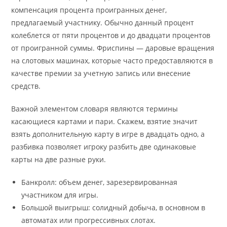
компенсация процента проигранных денег,
предлагаемый участнику. Обычно данный процент
колеблется от пяти процентов и до двадцати процентов
от проигранной суммы. Фриспины — даровые вращения
на слотовых машинах, которые часто предоставляются в
качестве премии за учетную запись или внесение
средств.
Важной элементом словаря являются термины
касающиеся картами и пари. Скажем, взятие значит
взять дополнительную карту в игре в двадцать одно, а
разбивка позволяет игроку разбить две одинаковые
карты на две разные руки.
Банкролл: объем денег, зарезервированная
участником для игры.
Большой выигрыш: солидный добыча, в основном в
автоматах или прогрессивных слотах.