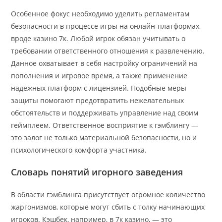
Особенное фокус необходимо уделить регламентам
безопасности в процессе игры на онлайн-платформах,
вроде казино 7к. Любой игрок обязан учитывать о
требовании ответственного отношения к развлечению.
Данное охватывает в себя настройку ограничений на
пополнения и игровое время, а также применение
надежных платформ с лицензией. Подобные меры
защиты помогают предотвратить нежелательных
обстоятельств и поддерживать управление над своим
геймплеем. Ответственное восприятие к гэмблингу —
это залог не только материальной безопасности, но и
психологического комфорта участника.
Словарь понятий игорного заведения
В области гэмблинга присутствует огромное количество
жаргонизмов, которые могут сбить с толку начинающих
игроков. Кэшбек, например, в 7к казино, — это