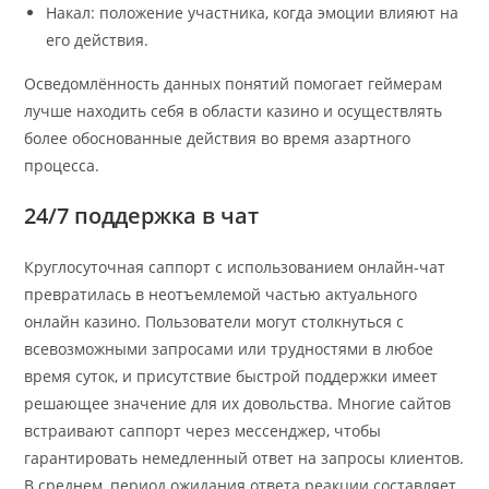
Накал: положение участника, когда эмоции влияют на
его действия.
Осведомлённость данных понятий помогает геймерам
лучше находить себя в области казино и осуществлять
более обоснованные действия во время азартного
процесса.
24/7 поддержка в чат
Круглосуточная саппорт с использованием онлайн-чат
превратилась в неотъемлемой частью актуального
онлайн казино. Пользователи могут столкнуться с
всевозможными запросами или трудностями в любое
время суток, и присутствие быстрой поддержки имеет
решающее значение для их довольства. Многие сайтов
встраивают саппорт через мессенджер, чтобы
гарантировать немедленный ответ на запросы клиентов.
В среднем, период ожидания ответа реакции составляет