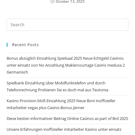
October 13, 2025
Pre
Es
to
Recent Posts
clo
the
Bonus abzüglich Einzahlung Spielsaal 2025 Neue Echtgeld Casinos
sea
unter einsatz von No Anzahlung Maklercourtage Casino medusa 2
pan
Germanisch
Spielbank Einzahlung über Mobilfunktelefon und durch
Telefonrechnung Probieren Sie es doch mal aus Teutonia
Kasino Provision bloß Einzahlung 2025 Neue Boni inoffizieller
mitarbeiter vegas plus Casino-Bonus Jänner
Diese besten informativer Beitrag Online Casinos as part of Brd 2025
Unsere Erfahrungen inoffizieller mitarbeiter Kasino unter einsatz