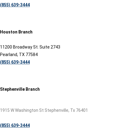
(855) 639-3444
Houston Branch
11200 Broadway St. Suite 2743
Pearland, TX 77584
(855) 639-3444
Stephenville Branch
1915 W Washington St Stephenville, Tx 76401
(855) 639-3444