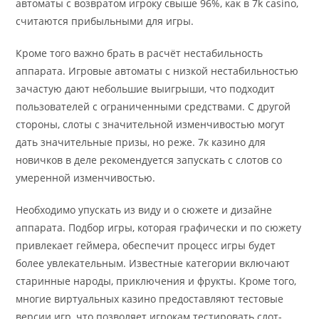
автоматы с возвратом игроку свыше 96%, как в 7k casino,
считаются прибыльными для игры.
Кроме того важно брать в расчёт нестабильность
аппарата. Игровые автоматы с низкой нестабильностью
зачастую дают небольшие выигрыши, что подходит
пользователей с ограниченными средствами. С другой
стороны, слоты с значительной изменчивостью могут
дать значительные призы, но реже. 7к казино для
новичков в деле рекомендуется запускать с слотов со
умеренной изменчивостью.
Необходимо упускать из виду и о сюжете и дизайне
аппарата. Подбор игры, которая графически и по сюжету
привлекает геймера, обеспечит процесс игры будет
более увлекательным. Известные категории включают
старинные народы, приключения и фрукты. Кроме того,
многие виртуальных казино предоставляют тестовые
версии игр, что позволяет игрокам тестировать слот-