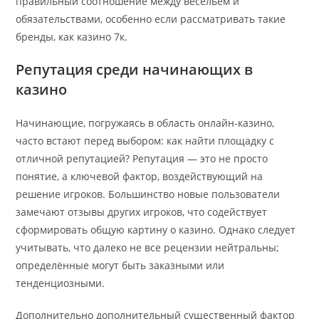
правильный соотношение между весельем и
обязательствами, особенно если рассматривать такие
бренды, как казино 7к.
Репутация среди начинающих в
казино
Начинающие, погружаясь в область онлайн-казино,
часто встают перед выбором: как найти площадку с
отличной репутацией? Репутация — это не просто
понятие, а ключевой фактор, воздействующий на
решение игроков. Большинство новые пользователи
замечают отзывы других игроков, что содействует
сформировать общую картину о казино. Однако следует
учитывать, что далеко не все рецензии нейтральны;
определённые могут быть заказными или
тенденциозными.
Дополнительно дополнительный существенный фактор