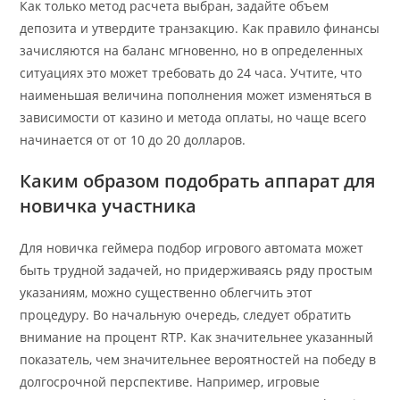
Как только метод расчета выбран, задайте объем
депозита и утвердите транзакцию. Как правило финансы
зачисляются на баланс мгновенно, но в определенных
ситуациях это может требовать до 24 часа. Учтите, что
наименьшая величина пополнения может изменяться в
зависимости от казино и метода оплаты, но чаще всего
начинается от от 10 до 20 долларов.
Каким образом подобрать аппарат для
новичка участника
Для новичка геймера подбор игрового автомата может
быть трудной задачей, но придерживаясь ряду простым
указаниям, можно существенно облегчить этот
процедуру. Во начальную очередь, следует обратить
внимание на процент RTP. Как значительнее указанный
показатель, чем значительнее вероятностей на победу в
долгосрочной перспективе. Например, игровые