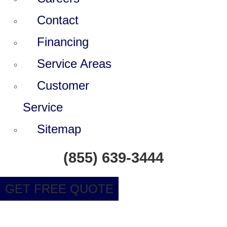
Contact
Financing
Service Areas
Customer
Service
Sitemap
(855) 639-3444
GET FREE QUOTE