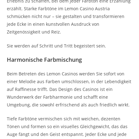
Erlebnis zu schaffen, bei dem jeder Farbton eine Erzählung
erzählt. Starke Farbtöne im Lemon Casino Austria
schmücken nicht nur – sie gestalten und transformieren
jede Ecke in einen kunstvollen Ausdruck von
Zeitgenössigkeit und Reiz.
Sie werden auf Schritt und Tritt begeistert sein.
Harmonische Farbmischung
Beim Betreten des Lemon Casinos werden Sie sofort von
einer Melodie aus Farben umschlossen, in der Lebendigkeit
auf Raffinesse trifft. Das Design des Casinos ist ein
Wunderwerk der Farbharmonie und schafft eine
Umgebung, die sowohl erfrischend als auch friedlich wirkt.
Tiefe Farbtöne vermischen sich mit weichen, dezenten
Tönen und formen so ein visuelles Gleichgewicht, das das
Auge fängt und den Geist entspannt. Jeder Ecke und jede