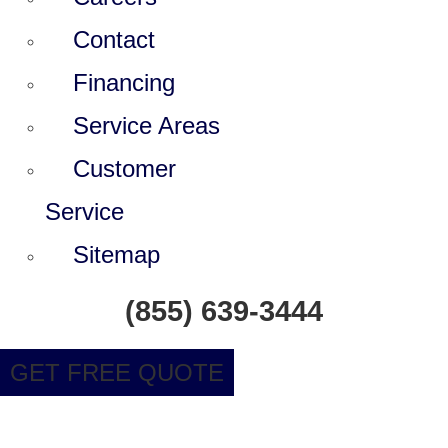
Contact
Financing
Service Areas
Customer
Service
Sitemap
(855) 639-3444
GET FREE QUOTE