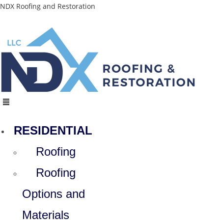
Skip
NDX Roofing and Restoration
to
content
Menu
RESIDENTIAL
Roofing
Roofing
Options and
Materials