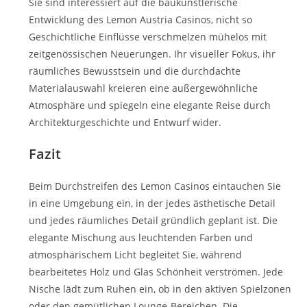
Sie sind interessiert auf die baukünstlerische
Entwicklung des Lemon Austria Casinos, nicht so
Geschichtliche Einflüsse verschmelzen mühelos mit
zeitgenössischen Neuerungen. Ihr visueller Fokus, ihr
räumliches Bewusstsein und die durchdachte
Materialauswahl kreieren eine außergewöhnliche
Atmosphäre und spiegeln eine elegante Reise durch
Architekturgeschichte und Entwurf wider.
Fazit
Beim Durchstreifen des Lemon Casinos eintauchen Sie
in eine Umgebung ein, in der jedes ästhetische Detail
und jedes räumliches Detail gründlich geplant ist. Die
elegante Mischung aus leuchtenden Farben und
atmosphärischem Licht begleitet Sie, während
bearbeitetes Holz und Glas Schönheit verströmen. Jede
Nische lädt zum Ruhen ein, ob in den aktiven Spielzonen
oder den gemütlichen Lounge-Bereichen. Die