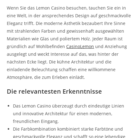
Wenn Sie das Lemon Casino besuchen, tauchen Sie ein in
eine Welt, in der ansprechendes Design auf geschmackvolle
Eleganz trifft. Die moderne Ästhetik bezaubert Ihre Sinne
mit strahlenden Farben und gewissenhaft ausgewählten
Materialien wie Glas und poliertem Holz. Jeder Raum ist
gründlich auf Wohlbefinden
CasinoLemon
und Anziehung
ausgelegt und weckt Interesse auf das, was hinter der
nächsten Ecke liegt. Die kühne Architektur und die
einladende Beleuchtung schaffen eine willkommene
Atmosphäre, die zum Erleben einlädt.
Die relevantesten Erkenntnisse
Das Lemon Casino überzeugt durch eindeutige Linien
und innovative Architektur für einen modernen,
freundlichen Eingang.
Die Farbkombination kombiniert starke Farbtöne und
geschmackvolle Eleganz und schafft so eine lebendige