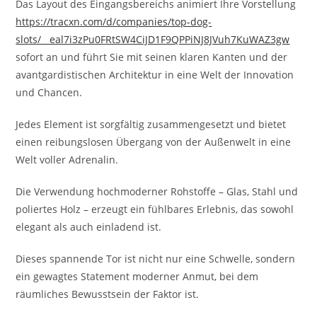
Das Layout des Eingangsbereichs animiert Ihre Vorstellung
https://tracxn.com/d/companies/top-dog-
slots/__eal7i3zPu0FRtSW4CiJD1F9QPPiNJ8JVuh7KuWAZ3gw
sofort an und führt Sie mit seinen klaren Kanten und der
avantgardistischen Architektur in eine Welt der Innovation
und Chancen.
Jedes Element ist sorgfältig zusammengesetzt und bietet
einen reibungslosen Übergang von der Außenwelt in eine
Welt voller Adrenalin.
Die Verwendung hochmoderner Rohstoffe – Glas, Stahl und
poliertes Holz – erzeugt ein fühlbares Erlebnis, das sowohl
elegant als auch einladend ist.
Dieses spannende Tor ist nicht nur eine Schwelle, sondern
ein gewagtes Statement moderner Anmut, bei dem
räumliches Bewusstsein der Faktor ist.