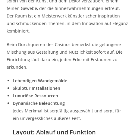
sofort von der Kunst und dem Dekor verzaubert, einem
feinen Gewebe, der die Sinneswahrnehmungen erfreut.
Der Raum ist ein Meisterwerk künstlerischer Inspiration
und schmückenden Themen, in dem Innovation auf Eleganz
kombiniert.
Beim Durchqueren des Casinos bemerkst die gelungene
Mischung aus Gestaltung und Nützlichkeit sofort auf. Die
Einrichtung lädt dazu ein, jeden Ecke mit Erstaunen zu
erkunden.
Lebendigen Wandgemälde
Skulptur Installationen
Luxuriöse Ressourcen
Dynamische Beleuchtung
Jedes Merkmal ist sorgfältig ausgewählt und sorgt für
ein unvergessliches äußeres Fest.
Layout: Ablauf und Funktion